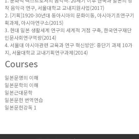
1. 문화적 텍스트로서의 음악극: 20세기 이후 한국과 일본의 창
작 음악극 연구, 서울대학교 교내지원사업(2017)
2. [기획]1920-30년대 동아시아의 문화이동, 아시아기초연구기
획과제, 아시아연구소(2015)
3. 현대 일본 생활세계 연구의 세계적 거점 구축, 한국연구재단
인문사회연구역량(2014)
4. 서울대 아시아관련 교육과 연구 혁신방안: 중단기 과제 10가
지, 서울대학교 교내기획연구과제(2014)
Courses
일본문명의 이해
일본문학의 이해
일본근대문학
일본문헌 번역연습
일본문헌강독 1