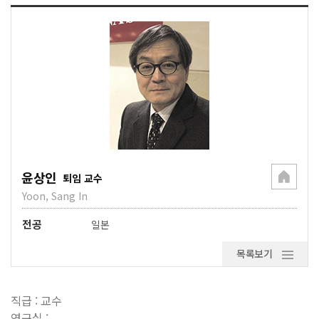
윤상인
퇴임 교수
Yoon, Sang In
전공
일본
목록보기
직급 : 교수
연구실 :