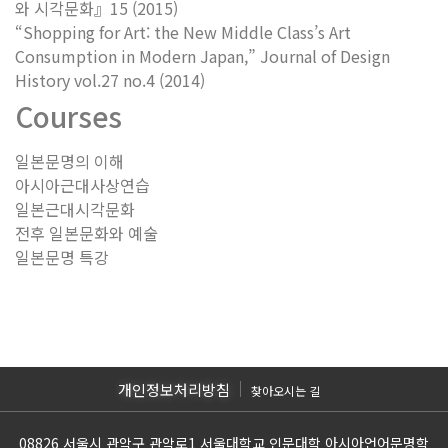
와 시각문화』15 (2015)
“Shopping for Art: the New Middle Class’s Art
Consumption in Modern Japan,” Journal of Design
History vol.27 no.4 (2014)
Courses
일본문명의 이해
아시아근대사상연습
일본근대시각문화
전후 일본문화와 예술
일본문명 특강
개인정보처리방침
찾아오시는 길
08826 서울시 관악구 관악로1 서울대학교 인문대학 아시아언어문명학