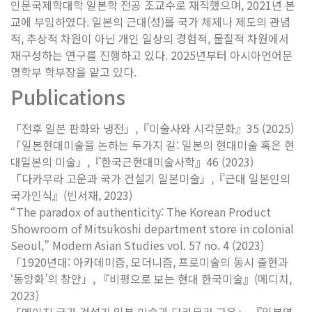
인문국제학대학 일본학 전공 조교수로 재직했으며, 2021년 본
교에 부임하였다. 일본의 근대(성)를 국가 체제나 제도의 관념
적, 추상적 차원이 아닌 개인 일상의 경험적, 물질적 차원에서
재구성하는 연구를 진행하고 있다. 2025년부터 아시아언어문
명학부 학부장을 맡고 있다.
Publications
「전후 일본 판화와 냉전」,『미술사와 시각문화』35 (2025)
「일본현대미술을 논하는 두가지 길: 일본의 현대미술 혹은 현
대일본의 미술」,『한국근현대미술사학』46 (2023)
「다카무라 고운과 국가 건설기 일본미술」,『근대 일본인의
국가인식』(빈서재, 2023)
“The paradox of authenticity: The Korean Product
Showroom of Mitsukoshi department store in colonial
Seoul,”
Modern Asian Studies
vol. 57 no. 4 (2023)
「1920년대: 아카데미즘, 모더니즘, 프로미술의 동시 출현과
‘동양화’의 창안」, 『비평으로 보는 현대 한국미술』(메디치,
2023)