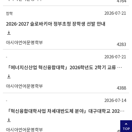
4764
2026-07-21
장학
2026-2027 슬로바키아 정부초청 장학생 선발 안내
아시아언어문명학부
4283
2026-07-21
-
「에너지신산업 혁신융합대학」2026학년도 2학기 교류 수학 안내 (한양대)
아시아언어문명학부
4388
2026-07-14
-
「혁신융합대학사업 차세대반도체 분야」대구대학교 2026-2학기 교류수학 안내
아시아언어문명학부
TOP
4536