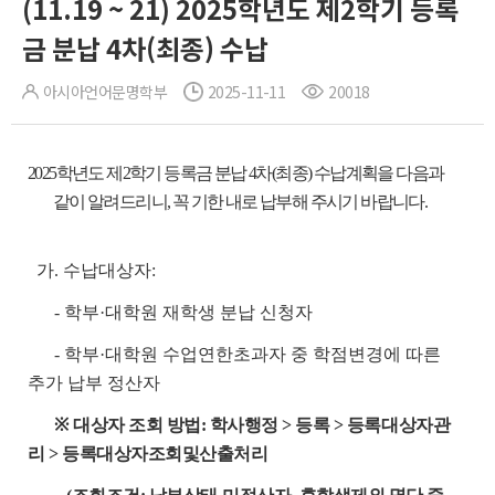
(11.19 ~ 21) 2025학년도 제2학기 등록
금 분납 4차(최종) 수납
아시아언어문명학부
2025-11-11
20018
2025학년도 제2학기 등록금 분납 4차(최종) 수납계획을
다음과
같이 알려드리니, 꼭 기한 내로 납부해 주시기 바랍니다.
가. 수납대상자:
- 학부·대학원 재학생 분납 신청자
- 학부·대학원 수업연한초과자 중 학점변경에 따른
추가 납부 정산자
※
대상자 조회 방법: 학사행정 > 등록 > 등록대상자관
리 > 등록대상자조회및산출처리