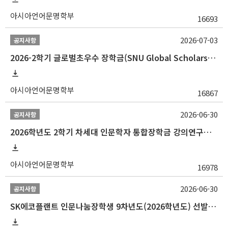
아시아언어문명학부
16693
2026-07-03
공지사항
2026-2학기 글로벌초우수 장학금(SNU Global Scholarship, GS) 신청 안내(~7/12 23:00)
아시아언어문명학부
16867
2026-06-30
공지사항
2026학년도 2학기 차세대 인문학자 통합장학금 강의연구조교 선발 안내(~7/8)
아시아언어문명학부
16978
2026-06-30
공지사항
SK에코플랜트 인문나눔장학생 9차년도(2026학년도) 선발 안내(~7/20)