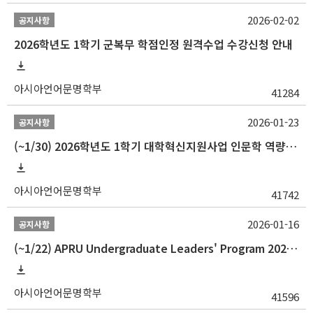
2026-02-02
공지사항
2026학년도 1학기 군복무 학점인정 원격수업 수강신청 안내
아시아언어문명학부
41284
2026-01-23
공지사항
(~1/30) 2026학년도 1학기 대학혁신지원사업 인문학 역량강화 학업지원금 지원 선발 안내(학·석·박사)
아시아언어문명학부
41742
2026-01-16
공지사항
(~1/22) APRU Undergraduate Leaders' Program 2026 프로그램 참가자 모집
아시아언어문명학부
41596