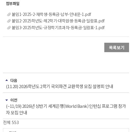
붙임1-2025-2-재학생-등록금-납부-안내문-1.pdf
붙임2-2025학년도-제2학기-대학원생-등록금-일람표.pdf
붙임3-2025학년도-규정학기초과자-등록금-일람표-1.pdf
목록보기
다음
(11.20) 2026학년도 2학기 국외파견 교환학생 모집 설명회 안내
이전
(~11/19) 2026년 상반기 세계은행(World Bank) 인턴십 프로그램 참가
자 모집 안내
전체 553