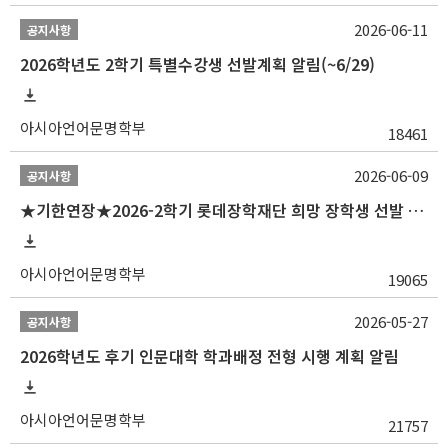
2026-06-11
공지사항
2026학년도 2학기 특별수강생 선발계획 알림(~6/29)
아시아언어문명학부
18461
2026-06-09
공지사항
★기한연장★2026-2학기 롯데장학재단 희망 장학생 선발 안내(~6/15
아시아언어문명학부
19065
2026-05-27
공지사항
2026학년도 후기 인문대학 학과배정 전형 시행 계획 알림
아시아언어문명학부
21757