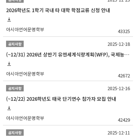
2026학년도 1학기 국내 타 대학 학점교류 신청 안내
아시아언어문명학부
43325
2025-12-18
공지사항
(~12/31) 2026년 상반기 유엔세계식량계획(WFP), 국제농업개발기금(IFAD) 및 유엔아동기금(UNICEF) 인턴십 프로그램 참가자 모집
아시아언어문명학부
42672
2025-12-16
공지사항
(~12/22) 2026학년도 태국 단기연수 참가자 모집 안내
아시아언어문명학부
42429
2025-12-11
공지사항