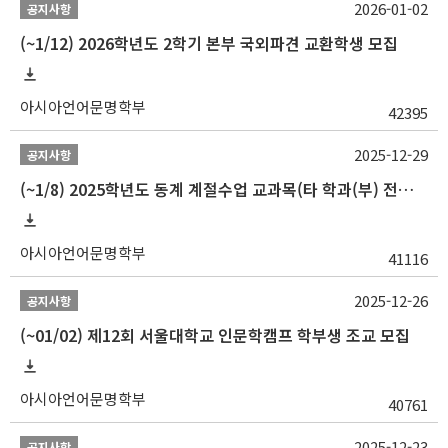
2026-01-02
공지사항
(~1/12) 2026학년도 2학기 본부 국외파견 교환학생 모집
아시아언어문명학부
42395
2025-12-29
공지사항
(~1/8) 2025학년도 동계 계절수업 교과목(타 학과(부) 전공 및 교양) 성적평가방법 선택제 신청 안내
아시아언어문명학부
41116
2025-12-26
공지사항
(~01/02) 제12회 서울대학교 인문학캠프 학부생 조교 모집
아시아언어문명학부
40761
2025-12-23
공지사항