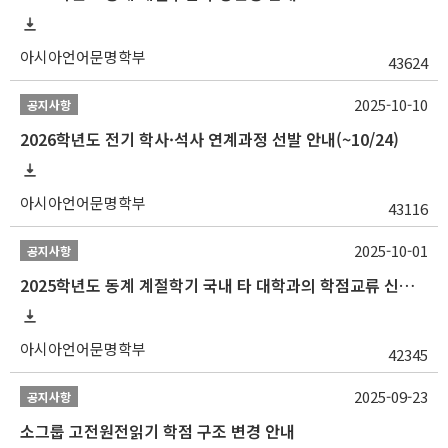
아시아언어문명학부
43624
2025-10-10
공지사항
2026학년도 전기 학사·석사 연계과정 선발 안내(~10/24)
아시아언어문명학부
43116
2025-10-01
공지사항
2025학년도 동계 계절학기 국내 타 대학과의 학점교류 신청 안내
아시아언어문명학부
42345
2025-09-23
공지사항
소그룹 고전원전읽기 학점 구조 변경 안내