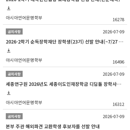
아시아언어문명학부
16278
2026-07-09
공지사항
2026-2학기 순득장학재단 장학생(23기) 선발 안내(~7/27 10:00)
아시아언어문명학부
16496
2026-07-09
공지사항
세종연구원 2026년도 세종이도인재장학금 디딤돌 장학사업 학자금대출 관련분야(원금상환, 이자지원) 신청 사업 안내
아시아언어문명학부
16312
2026-07-09
공지사항
본부 주관 해외파견 교환학생 후보자를 선발 안내