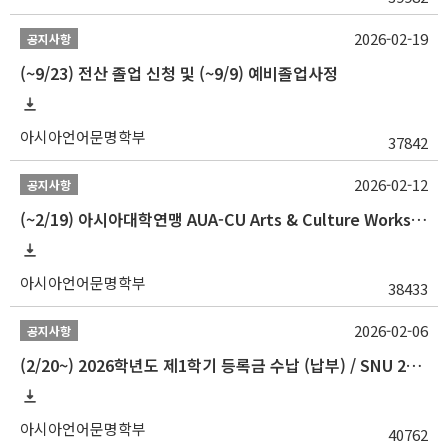
2026-02-19
공지사항
(~9/23) 전산 졸업 신청 및 (~9/9) 예비졸업사정
아시아언어문명학부
37842
2026-02-12
공지사항
(~2/19) 아시아대학연맹 AUA-CU Arts & Culture Workshop Camp 2026 참가자 선발 안내
아시아언어문명학부
38433
2026-02-06
공지사항
(2/20~) 2026학년도 제1학기 등록금 수납 (납부) / SNU 26-1 Tuition fee payment notice
아시아언어문명학부
40762