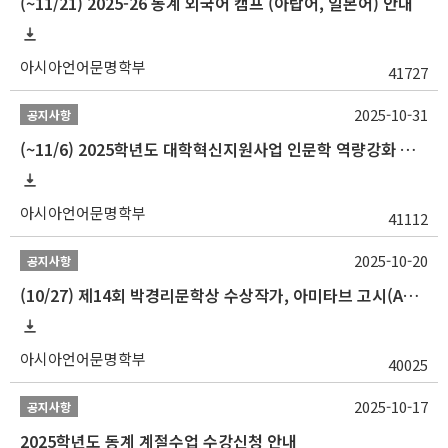
(~11/21) 2025-26 동계 외국어 캠프 (아랍어, 일본어) 안내
아시아언어문명학부
41727
2025-10-31
공지사항
(~11/6) 2025학년도 대학혁신지원사업 인문학 역량강화 동계 인턴십 참가자 선발 안내
아시아언어문명학부
41112
2025-10-20
공지사항
(10/27) 제14회 박경리문학상 수상작가, 아미타브 고시(Amitav Ghosh) 강연 안내
아시아언어문명학부
40025
2025-10-17
공지사항
2025학년도 동계 계절수업 수강신청 안내