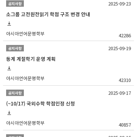
2025-09-23
공지사항
소그룹 고전원전읽기 학점 구조 변경 안내
아시아언어문명학부
42286
2025-09-19
공지사항
동계 계절학기 운영 계획
아시아언어문명학부
42310
2025-09-17
공지사항
(~10/17) 국외수학 학점인정 신청
아시아언어문명학부
40857