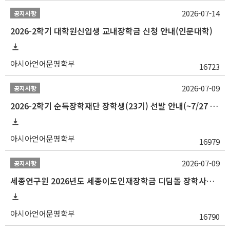
2026-07-14
공지사항
2026-2학기 대학원신입생 교내장학금 신청 안내(인문대학)
아시아언어문명학부
16723
2026-07-09
공지사항
2026-2학기 순득장학재단 장학생(23기) 선발 안내(~7/27 10:00)
아시아언어문명학부
16979
2026-07-09
공지사항
세종연구원 2026년도 세종이도인재장학금 디딤돌 장학사업 학자금대출 관련분야(원금상환, 이자지원) 신청 사업 안내
아시아언어문명학부
16790