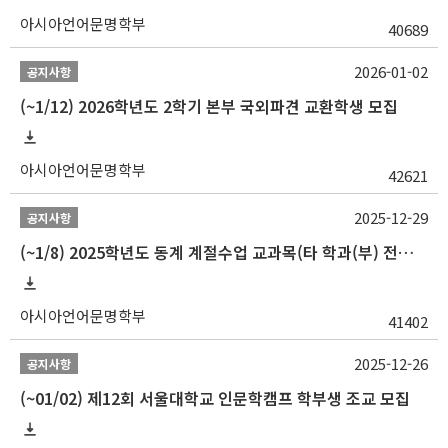
아시아언어문명학부
40689
2026-01-02
공지사항
(~1/12) 2026학년도 2학기 본부 국외파견 교환학생 모집
아시아언어문명학부
42621
2025-12-29
공지사항
(~1/8) 2025학년도 동계 계절수업 교과목(타 학과(부) 전공 및 교양) 성적평가방법 선택제 신청 안내
아시아언어문명학부
41402
2025-12-26
공지사항
(~01/02) 제12회 서울대학교 인문학캠프 학부생 조교 모집