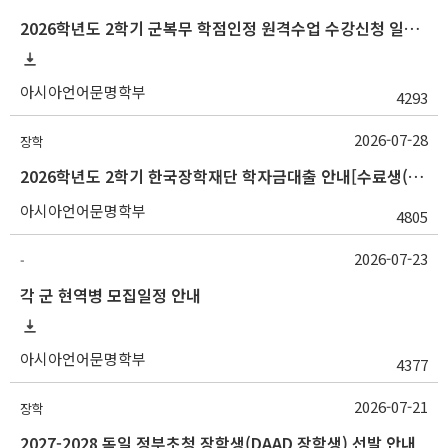
2026학년도 2학기 군복무 학점인정 원격수업 수강신청 일정 등 안내
아시아언어문명학부
4293
2026-07-28
장학
2026학년도 2학기 한국장학재단 학자금대출 안내[수료생(연구생)]
아시아언어문명학부
4805
2026-07-23
-
각 군 현역병 모집일정 안내
아시아언어문명학부
4377
2026-07-21
장학
2027-2028 독일 정부초청 장학생(DAAD 장학생) 선발 안내