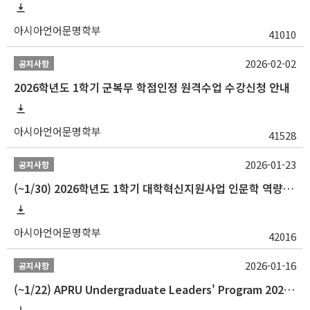
아시아언어문명학부
41010
2026-02-02
공지사항
2026학년도 1학기 군복무 학점인정 원격수업 수강신청 안내
아시아언어문명학부
41528
2026-01-23
공지사항
(~1/30) 2026학년도 1학기 대학혁신지원사업 인문학 역량강화 학업지원금 지원 선발 안내(학·석·박사)
아시아언어문명학부
42016
2026-01-16
공지사항
(~1/22) APRU Undergraduate Leaders' Program 2026 프로그램 참가자 모집