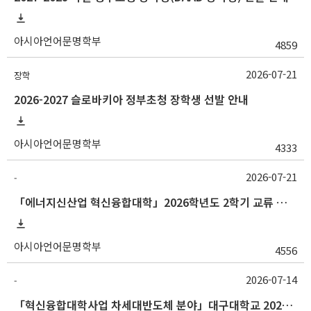
아시아언어문명학부
4859
2026-07-21
장학
2026-2027 슬로바키아 정부초청 장학생 선발 안내
아시아언어문명학부
4333
2026-07-21
-
「에너지신산업 혁신융합대학」2026학년도 2학기 교류 수학 안내 (한양대)
아시아언어문명학부
4556
2026-07-14
-
「혁신융합대학사업 차세대반도체 분야」대구대학교 2026-2학기 교류수학 안내