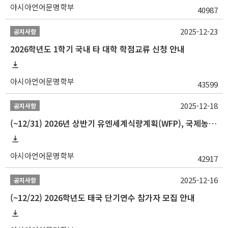
아시아언어문명학부
40987
2025-12-23
공지사항
2026학년도 1학기 국내 타 대학 학점교류 신청 안내
아시아언어문명학부
43599
2025-12-18
공지사항
(~12/31) 2026년 상반기 유엔세계식량계획(WFP), 국제농업개발기금(IFAD) 및 유엔아동기금(UNICEF) 인턴십 프로그램 참가자 모집
아시아언어문명학부
42917
2025-12-16
공지사항
(~12/22) 2026학년도 태국 단기연수 참가자 모집 안내