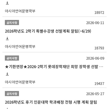
아시아언어문명학부
18972
2026-06-11
공지사항
2026학년도 2학기 특별수강생 선발계획 알림(~6/29)
아시아언어문명학부
18793
2026-06-09
공지사항
★기한연장★2026-2학기 롯데장학재단 희망 장학생 선발 안내(~6/15
아시아언어문명학부
19437
2026-05-27
공지사항
2026학년도 후기 인문대학 학과배정 전형 시행 계획 알림