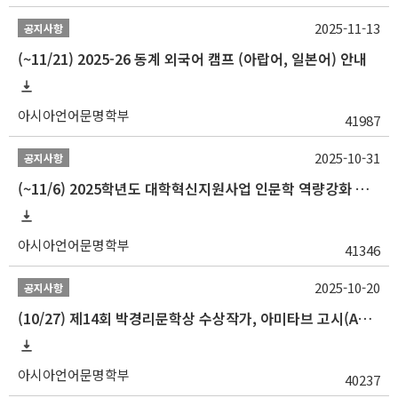
2025-11-13
공지사항
(~11/21) 2025-26 동계 외국어 캠프 (아랍어, 일본어) 안내
아시아언어문명학부
41987
2025-10-31
공지사항
(~11/6) 2025학년도 대학혁신지원사업 인문학 역량강화 동계 인턴십 참가자 선발 안내
아시아언어문명학부
41346
2025-10-20
공지사항
(10/27) 제14회 박경리문학상 수상작가, 아미타브 고시(Amitav Ghosh) 강연 안내
아시아언어문명학부
40237