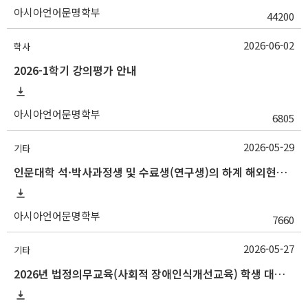
아시아언어문명학부
44200
2026-06-02
학사
2026-1학기 강의평가 안내
아시아언어문명학부
6805
2026-05-29
기타
인문대학 석·박사과정생 및 수료생(연구생)의 하계 해외현지조사 경비 지원 안내
아시아언어문명학부
7660
2026-05-27
기타
2026년 법정의무교육(사회적 장애인식개선교육) 학생 대상 온라인 콘텐츠 변경 안내