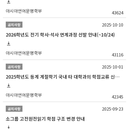
아시아언어문명학부
43624
2025-10-10
공지사항
2026학년도 전기 학사·석사 연계과정 선발 안내(~10/24)
아시아언어문명학부
43116
2025-10-01
공지사항
2025학년도 동계 계절학기 국내 타 대학과의 학점교류 신청 안내
아시아언어문명학부
42345
2025-09-23
공지사항
소그룹 고전원전읽기 학점 구조 변경 안내