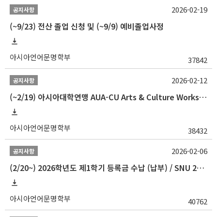
2026-02-19
공지사항
(~9/23) 전산 졸업 신청 및 (~9/9) 예비졸업사정
아시아언어문명학부
37842
2026-02-12
공지사항
(~2/19) 아시아대학연맹 AUA-CU Arts & Culture Workshop Camp 2026 참가자 선발 안내
아시아언어문명학부
38432
2026-02-06
공지사항
(2/20~) 2026학년도 제1학기 등록금 수납 (납부) / SNU 26-1 Tuition fee payment notice
아시아언어문명학부
40762