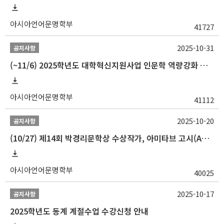
아시아언어문명학부
41727
2025-10-31
공지사항
(~11/6) 2025학년도 대학혁신지원사업 인문학 역량강화 동계 인턴십 참가자 선발 안내
아시아언어문명학부
41112
2025-10-20
공지사항
(10/27) 제14회 박경리문학상 수상작가, 아미타브 고시(Amitav Ghosh) 강연 안내
아시아언어문명학부
40025
2025-10-17
공지사항
2025학년도 동계 계절수업 수강신청 안내