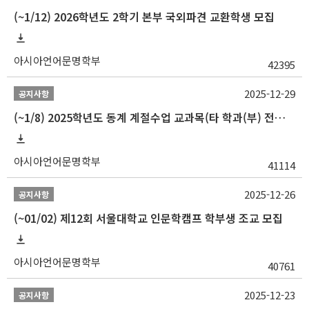
(~1/12) 2026학년도 2학기 본부 국외파견 교환학생 모집
아시아언어문명학부
42395
2025-12-29
공지사항
(~1/8) 2025학년도 동계 계절수업 교과목(타 학과(부) 전공 및 교양) 성적평가방법 선택제 신청 안내
아시아언어문명학부
41114
2025-12-26
공지사항
(~01/02) 제12회 서울대학교 인문학캠프 학부생 조교 모집
아시아언어문명학부
40761
2025-12-23
공지사항