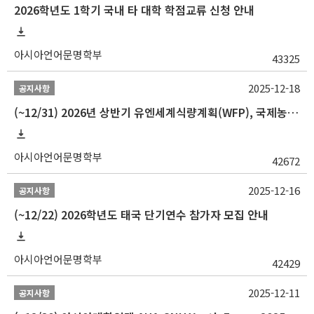
2026학년도 1학기 국내 타 대학 학점교류 신청 안내
아시아언어문명학부
43325
2025-12-18
공지사항
(~12/31) 2026년 상반기 유엔세계식량계획(WFP), 국제농업개발기금(IFAD) 및 유엔아동기금(UNICEF) 인턴십 프로그램 참가자 모집
아시아언어문명학부
42672
2025-12-16
공지사항
(~12/22) 2026학년도 태국 단기연수 참가자 모집 안내
아시아언어문명학부
42429
2025-12-11
공지사항