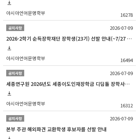
아시아언어문명학부
16278
2026-07-09
공지사항
2026-2학기 순득장학재단 장학생(23기) 선발 안내(~7/27 10:00)
아시아언어문명학부
16494
2026-07-09
공지사항
세종연구원 2026년도 세종이도인재장학금 디딤돌 장학사업 학자금대출 관련분야(원금상환, 이자지원) 신청 사업 안내
아시아언어문명학부
16312
2026-07-09
공지사항
본부 주관 해외파견 교환학생 후보자를 선발 안내