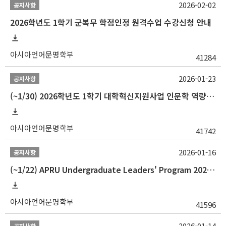
2026-02-02
공지사항
2026학년도 1학기 군복무 학점인정 원격수업 수강신청 안내
아시아언어문명학부
41284
2026-01-23
공지사항
(~1/30) 2026학년도 1학기 대학혁신지원사업 인문학 역량강화 학업지원금 지원 선발 안내(학·석·박사)
아시아언어문명학부
41742
2026-01-16
공지사항
(~1/22) APRU Undergraduate Leaders' Program 2026 프로그램 참가자 모집
아시아언어문명학부
41596
2026-01-14
공지사항