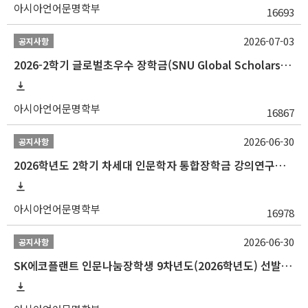
아시아언어문명학부
16693
2026-07-03
공지사항
2026-2학기 글로벌초우수 장학금(SNU Global Scholarship, GS) 신청 안내(~7/12 23:00)
아시아언어문명학부
16867
2026-06-30
공지사항
2026학년도 2학기 차세대 인문학자 통합장학금 강의연구조교 선발 안내(~7/8)
아시아언어문명학부
16978
2026-06-30
공지사항
SK에코플랜트 인문나눔장학생 9차년도(2026학년도) 선발 안내(~7/20)