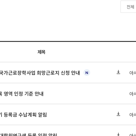
제목
기 국가근로장학사업 희망근로지 신청 안내
아
 영역 인정 기준 안내
아
학기 등록금 수납계획 알림
아
 대학원연구생 등록 일정 알림
아