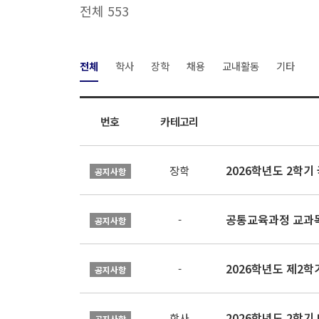
전체 553
전체
학사
장학
채용
교내활동
기타
번호
카테고리
2026학년도 2학
장학
공지사항
공통교육과정 교과목
-
공지사항
2026학년도 제2
-
공지사항
2026학년도 2학기
학사
공지사항