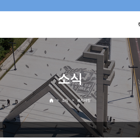
소식
>
>
소식
공지사항