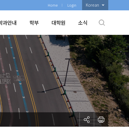
Korean
Home
Login
학과안내
학부
대학원
소식