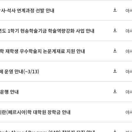
학사·석사 연계과정 선발 안내
아
학년도 1학기 현송학술기금 학술역량강화 사업 안내
아
대학 재학생 우수학술지 논문게재료 지원 안내
아
페 운영 안내(~3/13)
아
 운행 안내
아
-27 이란(페르시아)학 대학원 장학금 안내
아