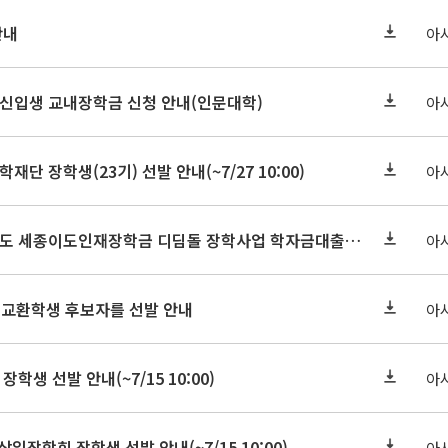
안내
아
학원신입생 교내장학금 신청 안내(인문대학)
아
학재단 장학생(23기) 선발 안내(~7/27 10:00)
아
세종연구원 2026년도 세종이도인재장학금 디딤돌 장학사업 학자금대출 관련분야(원금상환, 이자지원) 신청 사업 안내
아
 교환학생 후보자를 선발 안내
아
장학생 선발 안내(~7/15 10:00)
아
삼일장학회 장학생 선발 안내(~7/15 10:00)
아