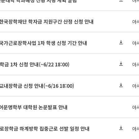
인문대학 학과배정 전형 시행 계획 알림
아
기 한국장학재단 학자금 지원구간 산정 신청 안내
아
 국가근로장학사업 1차 학생 신청 기간 안내
아
금 1차 신청 안내(~6/22 18:00)
아
교내장학금 신청 안내(~6/16 18:00)
아
아언어문명학부 대학원 논문발표 안내
아
근로장학금 하계방학 집중근로 선발 일정 안내
아