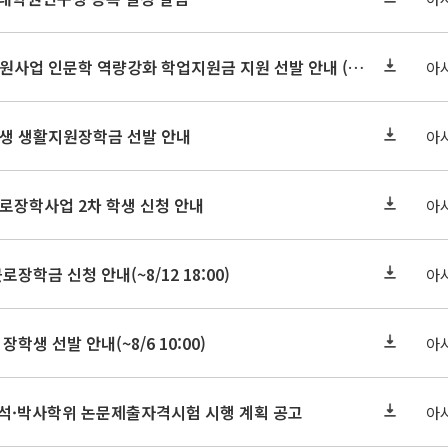
2026-2 대학혁신지원사업 인문학 역량강화 학업지원금 지원 선발 안내 (학/석/박사)
아
학원생 생활지원장학금 선발 안내
아
근로장학사업 2차 학생 신청 안내
아
로장학금 신청 안내(~8/12 18:00)
아
장학생 선발 안내(~8/6 10:00)
아
기 석·박사학위 논문제출자격시험 시행 계획 공고
아