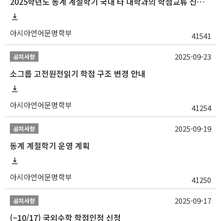
2025학년도 동계 계절학기 국내 타 대학과의 학점교류 신청 안내
아시아언어문명학부
41541
2025-09-23
공지사항
소그룹 고전원전읽기 학점 구조 변경 안내
아시아언어문명학부
41254
2025-09-19
공지사항
동계 계절학기 운영 계획
아시아언어문명학부
41250
2025-09-17
공지사항
(~10/17) 국외수학 학점인정 신청