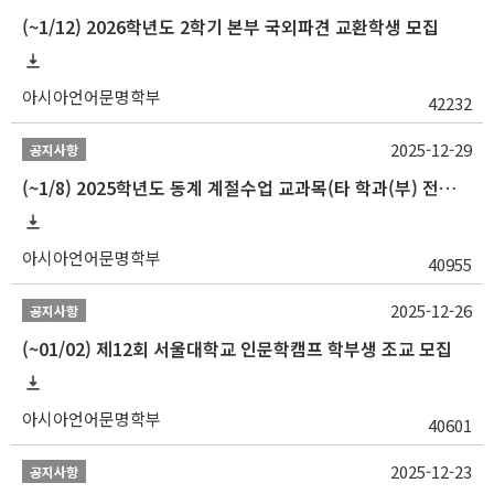
(~1/12) 2026학년도 2학기 본부 국외파견 교환학생 모집
아시아언어문명학부
42232
2025-12-29
공지사항
(~1/8) 2025학년도 동계 계절수업 교과목(타 학과(부) 전공 및 교양) 성적평가방법 선택제 신청 안내
아시아언어문명학부
40955
2025-12-26
공지사항
(~01/02) 제12회 서울대학교 인문학캠프 학부생 조교 모집
아시아언어문명학부
40601
2025-12-23
공지사항