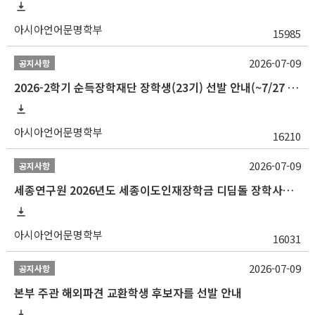
아시아언어문명학부
15985
2026-07-09
공지사항
2026-2학기 순득장학재단 장학생(23기) 선발 안내(~7/27 10:00)
아시아언어문명학부
16210
2026-07-09
공지사항
세종연구원 2026년도 세종이도인재장학금 디딤돌 장학사업 학자금대출 관련분야(원금상환, 이자지원) 신청 사업 안내
아시아언어문명학부
16031
2026-07-09
공지사항
본부 주관 해외파견 교환학생 후보자를 선발 안내