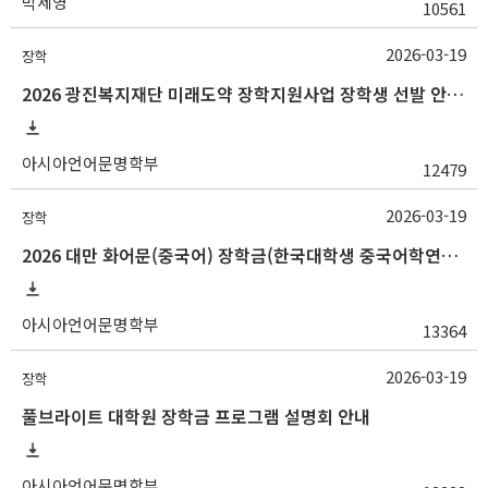
박세영
10561
2026-03-19
장학
2026 광진복지재단 미래도약 장학지원사업 장학생 선발 안내(~3/25 10:00)
아시아언어문명학부
12479
2026-03-19
장학
2026 대만 화어문(중국어) 장학금(한국대학생 중국어학연수 지원) 선발 안내
아시아언어문명학부
13364
2026-03-19
장학
풀브라이트 대학원 장학금 프로그램 설명회 안내
아시아언어문명학부