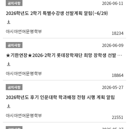
2026-06-11
공지사항
2026학년도 2학기 특별수강생 선발계획 알림(~6/29)
아시아언어문명학부
18234
2026-06-09
공지사항
★기한연장★2026-2학기 롯데장학재단 희망 장학생 선발 안내(~6/15
아시아언어문명학부
18864
2026-05-27
공지사항
2026학년도 후기 인문대학 학과배정 전형 시행 계획 알림
아시아언어문명학부
21551