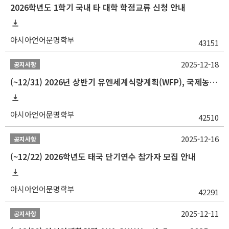
2026학년도 1학기 국내 타 대학 학점교류 신청 안내
아시아언어문명학부
43151
2025-12-18
공지사항
(~12/31) 2026년 상반기 유엔세계식량계획(WFP), 국제농업개발기금(IFAD) 및 유엔아동기금(UNICEF) 인턴십 프로그램 참가자 모집
아시아언어문명학부
42510
2025-12-16
공지사항
(~12/22) 2026학년도 태국 단기연수 참가자 모집 안내
아시아언어문명학부
42291
2025-12-11
공지사항