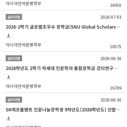
아시아언어문명학부
16410
2026-07-03
공지사항
2026-2학기 글로벌초우수 장학금(SNU Global Scholarship, GS) 신청 안내(~7/12 23:00)
아시아언어문명학부
16575
2026-06-30
공지사항
2026학년도 2학기 차세대 인문학자 통합장학금 강의연구조교 선발 안내(~7/8)
아시아언어문명학부
16709
2026-06-30
공지사항
SK에코플랜트 인문나눔장학생 9차년도(2026학년도) 선발 안내(~7/20)