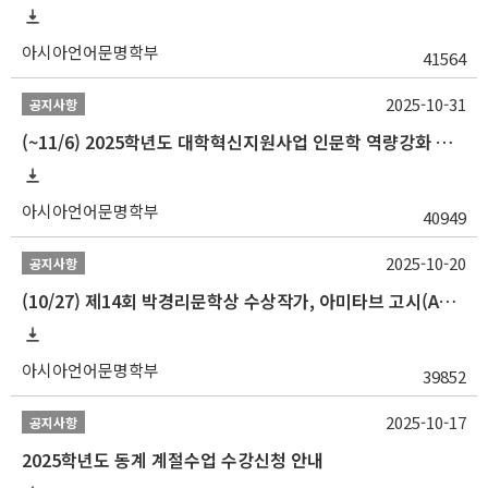
아시아언어문명학부
41564
2025-10-31
공지사항
(~11/6) 2025학년도 대학혁신지원사업 인문학 역량강화 동계 인턴십 참가자 선발 안내
아시아언어문명학부
40949
2025-10-20
공지사항
(10/27) 제14회 박경리문학상 수상작가, 아미타브 고시(Amitav Ghosh) 강연 안내
아시아언어문명학부
39852
2025-10-17
공지사항
2025학년도 동계 계절수업 수강신청 안내