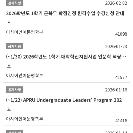
2026-02-02
공지사항
2026학년도 1학기 군복무 학점인정 원격수업 수강신청 안내
아시아언어문명학부
41098
2026-01-23
공지사항
(~1/30) 2026학년도 1학기 대학혁신지원사업 인문학 역량강화 학업지원금 지원 선발 안내(학·석·박사)
아시아언어문명학부
41577
2026-01-16
공지사항
(~1/22) APRU Undergraduate Leaders' Program 2026 프로그램 참가자 모집
아시아언어문명학부
41416
2026-01-14
공지사항