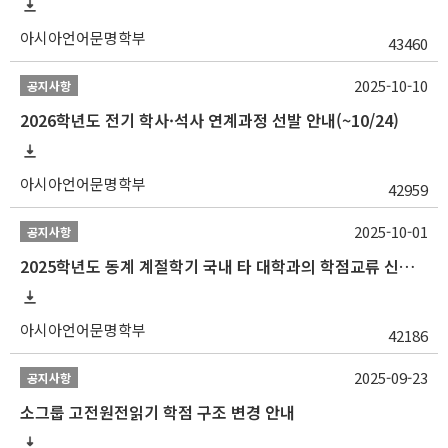
아시아언어문명학부
43460
2025-10-10
공지사항
2026학년도 전기 학사·석사 연계과정 선발 안내(~10/24)
아시아언어문명학부
42959
2025-10-01
공지사항
2025학년도 동계 계절학기 국내 타 대학과의 학점교류 신청 안내
아시아언어문명학부
42186
2025-09-23
공지사항
소그룹 고전원전읽기 학점 구조 변경 안내