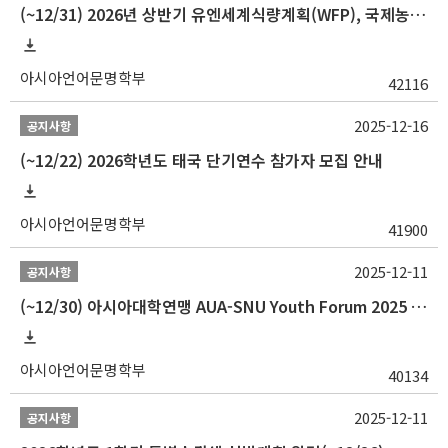
(~12/31) 2026년 상반기 유엔세계식량계획(WFP), 국제농업개발기금(IFAD) 및 유엔아동기금(UNICEF) 인턴십 프로그램 참가자 모집
아시아언어문명학부
42116
2025-12-16
공지사항
(~12/22) 2026학년도 태국 단기연수 참가자 모집 안내
아시아언어문명학부
41900
2025-12-11
공지사항
(~12/30) 아시아대학연맹 AUA-SNU Youth Forum 2025 참가자 선발 안내
아시아언어문명학부
40134
2025-12-11
공지사항