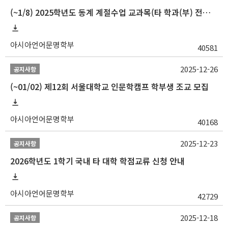
(~1/8) 2025학년도 동계 계절수업 교과목(타 학과(부) 전공 및 교양) 성적평가방법 선택제 신청 안내
아시아언어문명학부
40581
2025-12-26
공지사항
(~01/02) 제12회 서울대학교 인문학캠프 학부생 조교 모집
아시아언어문명학부
40168
2025-12-23
공지사항
2026학년도 1학기 국내 타 대학 학점교류 신청 안내
아시아언어문명학부
42729
2025-12-18
공지사항