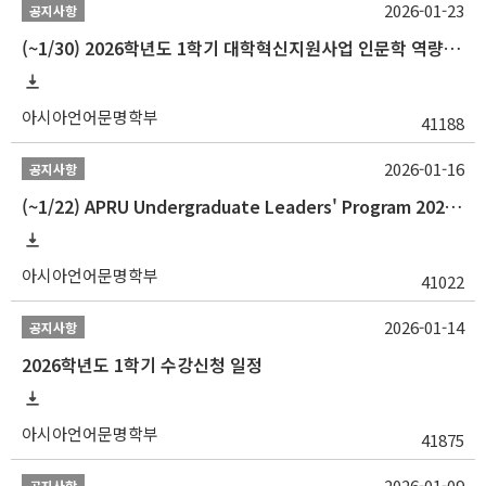
2026-01-23
공지사항
(~1/30) 2026학년도 1학기 대학혁신지원사업 인문학 역량강화 학업지원금 지원 선발 안내(학·석·박사)
아시아언어문명학부
41188
2026-01-16
공지사항
(~1/22) APRU Undergraduate Leaders' Program 2026 프로그램 참가자 모집
아시아언어문명학부
41022
2026-01-14
공지사항
2026학년도 1학기 수강신청 일정
아시아언어문명학부
41875
2026-01-09
공지사항