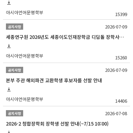
아시아언어문명학부
15399
2026-07-09
공지사항
세종연구원 2026년도 세종이도인재장학금 디딤돌 장학사업 학자금대출 관련분야(원금상환, 이자지원) 신청 사업 안내
아시아언어문명학부
15260
2026-07-09
공지사항
본부 주관 해외파견 교환학생 후보자를 선발 안내
아시아언어문명학부
14406
2026-07-08
공지사항
2026-2 청합장학회 장학생 선발 안내(~7/15 10:00)