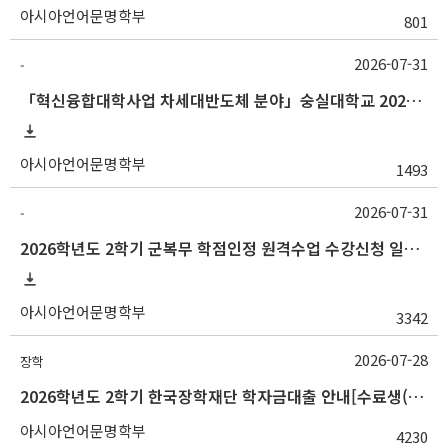
아시아언어문명학부
801
2026-07-31
-
「혁신융합대학사업 차세대반도체 분야」숭실대학교 2026학년도 2학기 교류 수학 안내
아시아언어문명학부
1493
2026-07-31
-
2026학년도 2학기 군복무 학점인정 원격수업 수강신청 일정 등 안내
아시아언어문명학부
3342
2026-07-28
장학
2026학년도 2학기 한국장학재단 학자금대출 안내[수료생(연구생)]
아시아언어문명학부
4230