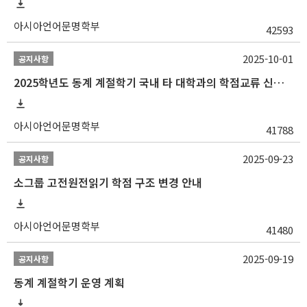
아시아언어문명학부
42593
2025-10-01
공지사항
2025학년도 동계 계절학기 국내 타 대학과의 학점교류 신청 안내
아시아언어문명학부
41788
2025-09-23
공지사항
소그룹 고전원전읽기 학점 구조 변경 안내
아시아언어문명학부
41480
2025-09-19
공지사항
동계 계절학기 운영 계획