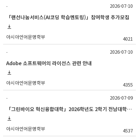
2026-07-10
-
「랜선나눔서비스(AI코딩 학습멘토링)」참여학생 추가모집
아시아언어문명학부
4021
2026-07-10
-
Adobe 소프트웨어의 라이선스 관련 안내
아시아언어문명학부
4355
2026-07-09
-
「그린바이오 혁신융합대학」2026학년도 2학기 전남대학교 교류 수학 안내
아시아언어문명학부
4537