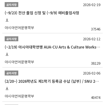
2026-02-19
공지사항
(~9/23) 전산 졸업 신청 및 (~9/9) 예비졸업사정
아시아언어문명학부
37546
2026-02-12
공지사항
(~2/19) 아시아대학연맹 AUA-CU Arts & Culture Workshop Camp 2026 참가자 선발 안내
아시아언어문명학부
38129
2026-02-06
공지사항
(2/20~) 2026학년도 제1학기 등록금 수납 (납부) / SNU 26-1 Tuition fee payment notice
아시아언어문명학부
40474