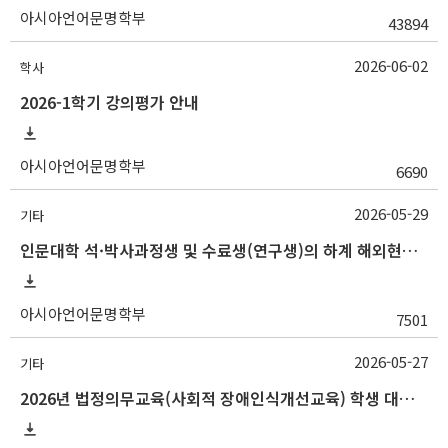
아시아언어문명학부
43894
2026-06-02
학사
2026-1학기 강의평가 안내
아시아언어문명학부
6690
2026-05-29
기타
인문대학 석·박사과정생 및 수료생(연구생)의 하계 해외현지조사 경비 지원 안내
아시아언어문명학부
7501
2026-05-27
기타
2026년 법정의무교육(사회적 장애인식개선교육) 학생 대상 온라인 콘텐츠 변경 안내