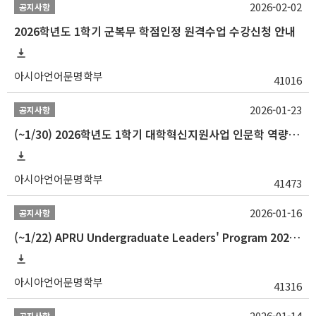
2026-02-02
공지사항
2026학년도 1학기 군복무 학점인정 원격수업 수강신청 안내
아시아언어문명학부
41016
2026-01-23
공지사항
(~1/30) 2026학년도 1학기 대학혁신지원사업 인문학 역량강화 학업지원금 지원 선발 안내(학·석·박사)
아시아언어문명학부
41473
2026-01-16
공지사항
(~1/22) APRU Undergraduate Leaders' Program 2026 프로그램 참가자 모집
아시아언어문명학부
41316
2026-01-14
공지사항