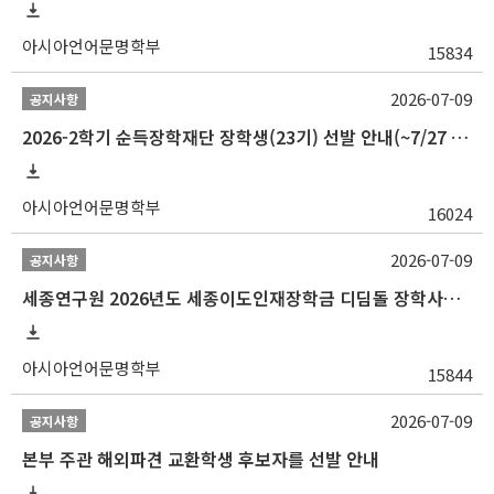
아시아언어문명학부
15834
2026-07-09
공지사항
2026-2학기 순득장학재단 장학생(23기) 선발 안내(~7/27 10:00)
아시아언어문명학부
16024
2026-07-09
공지사항
세종연구원 2026년도 세종이도인재장학금 디딤돌 장학사업 학자금대출 관련분야(원금상환, 이자지원) 신청 사업 안내
아시아언어문명학부
15844
2026-07-09
공지사항
본부 주관 해외파견 교환학생 후보자를 선발 안내