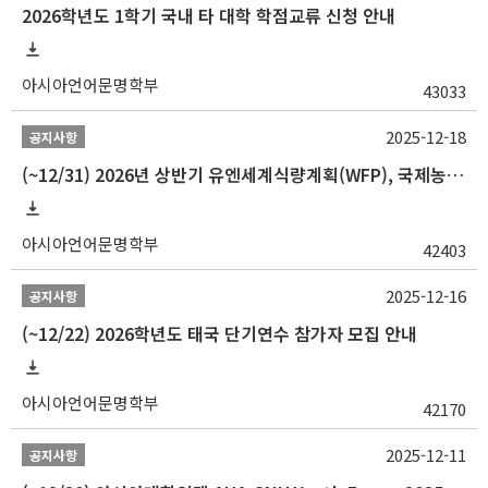
2026학년도 1학기 국내 타 대학 학점교류 신청 안내
아시아언어문명학부
43033
2025-12-18
공지사항
(~12/31) 2026년 상반기 유엔세계식량계획(WFP), 국제농업개발기금(IFAD) 및 유엔아동기금(UNICEF) 인턴십 프로그램 참가자 모집
아시아언어문명학부
42403
2025-12-16
공지사항
(~12/22) 2026학년도 태국 단기연수 참가자 모집 안내
아시아언어문명학부
42170
2025-12-11
공지사항