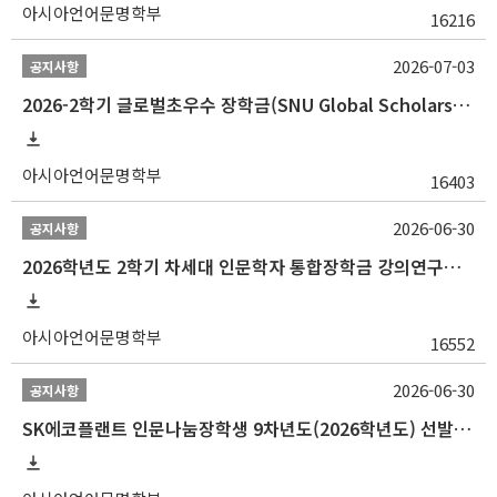
아시아언어문명학부
16216
2026-07-03
공지사항
2026-2학기 글로벌초우수 장학금(SNU Global Scholarship, GS) 신청 안내(~7/12 23:00)
아시아언어문명학부
16403
2026-06-30
공지사항
2026학년도 2학기 차세대 인문학자 통합장학금 강의연구조교 선발 안내(~7/8)
아시아언어문명학부
16552
2026-06-30
공지사항
SK에코플랜트 인문나눔장학생 9차년도(2026학년도) 선발 안내(~7/20)