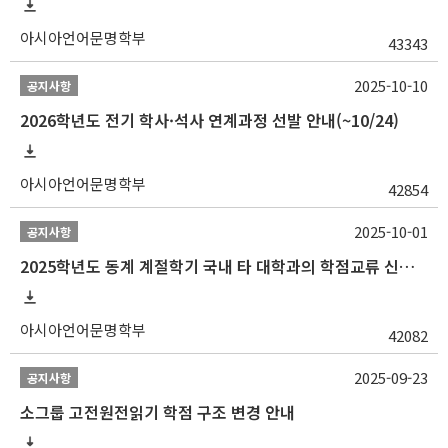
아시아언어문명학부
43343
2025-10-10
공지사항
2026학년도 전기 학사·석사 연계과정 선발 안내(~10/24)
아시아언어문명학부
42854
2025-10-01
공지사항
2025학년도 동계 계절학기 국내 타 대학과의 학점교류 신청 안내
아시아언어문명학부
42082
2025-09-23
공지사항
소그룹 고전원전읽기 학점 구조 변경 안내