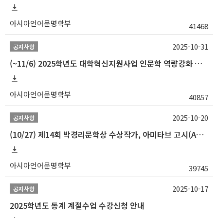
아시아언어문명학부
41468
2025-10-31
공지사항
(~11/6) 2025학년도 대학혁신지원사업 인문학 역량강화 동계 인턴십 참가자 선발 안내
아시아언어문명학부
40857
2025-10-20
공지사항
(10/27) 제14회 박경리문학상 수상작가, 아미타브 고시(Amitav Ghosh) 강연 안내
아시아언어문명학부
39745
2025-10-17
공지사항
2025학년도 동계 계절수업 수강신청 안내