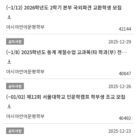
(~1/12) 2026학년도 2학기 본부 국외파견 교환학생 모집
아시아언어문명학부
42144
2025-12-29
공지사항
(~1/8) 2025학년도 동계 계절수업 교과목(타 학과(부) 전공 및 교양) 성적평가방법 선택제 신청 안내
아시아언어문명학부
40847
2025-12-26
공지사항
(~01/02) 제12회 서울대학교 인문학캠프 학부생 조교 모집
아시아언어문명학부
40492
2025-12-23
공지사항