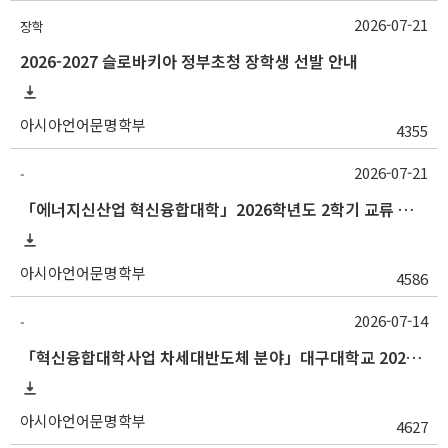
2026-07-21
장학
2026-2027 슬로바키아 정부초청 장학생 선발 안내
아시아언어문명학부
4355
2026-07-21
-
「에너지신산업 혁신융합대학」2026학년도 2학기 교류 수학 안내 (한양대)
아시아언어문명학부
4586
2026-07-14
-
「혁신융합대학사업 차세대반도체 분야」대구대학교 2026-2학기 교류수학 안내
아시아언어문명학부
4627