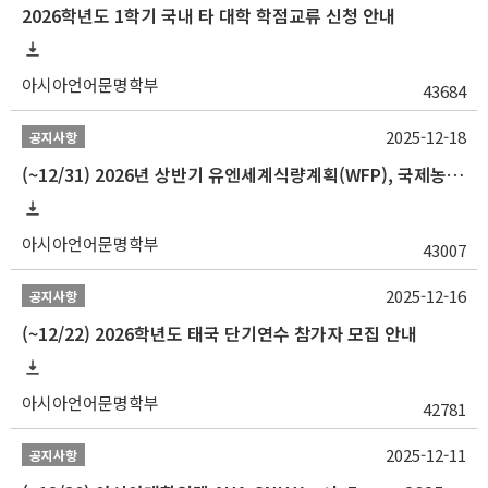
2026학년도 1학기 국내 타 대학 학점교류 신청 안내
아시아언어문명학부
43684
2025-12-18
공지사항
(~12/31) 2026년 상반기 유엔세계식량계획(WFP), 국제농업개발기금(IFAD) 및 유엔아동기금(UNICEF) 인턴십 프로그램 참가자 모집
아시아언어문명학부
43007
2025-12-16
공지사항
(~12/22) 2026학년도 태국 단기연수 참가자 모집 안내
아시아언어문명학부
42781
2025-12-11
공지사항