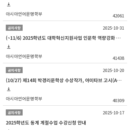
아시아언어문명학부
42061
2025-10-31
공지사항
(~11/6) 2025학년도 대학혁신지원사업 인문학 역량강화 동계 인턴십 참가자 선발 안내
아시아언어문명학부
41438
2025-10-20
공지사항
(10/27) 제14회 박경리문학상 수상작가, 아미타브 고시(Amitav Ghosh) 강연 안내
아시아언어문명학부
40309
2025-10-17
공지사항
2025학년도 동계 계절수업 수강신청 안내