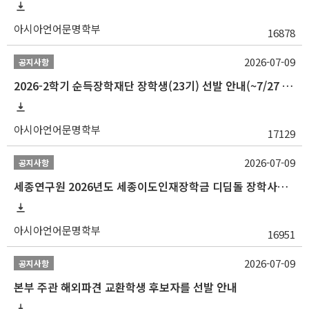
아시아언어문명학부
16878
2026-07-09
공지사항
2026-2학기 순득장학재단 장학생(23기) 선발 안내(~7/27 10:00)
아시아언어문명학부
17129
2026-07-09
공지사항
세종연구원 2026년도 세종이도인재장학금 디딤돌 장학사업 학자금대출 관련분야(원금상환, 이자지원) 신청 사업 안내
아시아언어문명학부
16951
2026-07-09
공지사항
본부 주관 해외파견 교환학생 후보자를 선발 안내