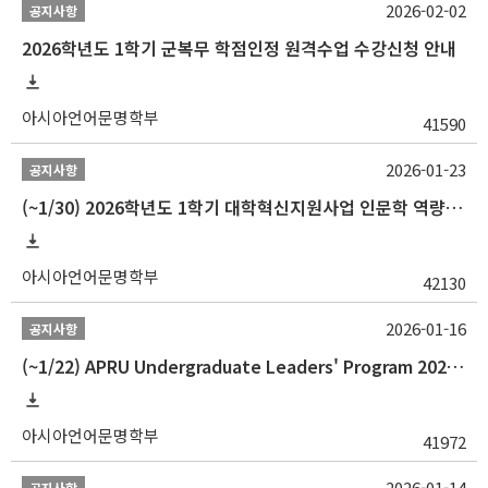
2026-02-02
공지사항
2026학년도 1학기 군복무 학점인정 원격수업 수강신청 안내
아시아언어문명학부
41590
2026-01-23
공지사항
(~1/30) 2026학년도 1학기 대학혁신지원사업 인문학 역량강화 학업지원금 지원 선발 안내(학·석·박사)
아시아언어문명학부
42130
2026-01-16
공지사항
(~1/22) APRU Undergraduate Leaders' Program 2026 프로그램 참가자 모집
아시아언어문명학부
41972
2026-01-14
공지사항