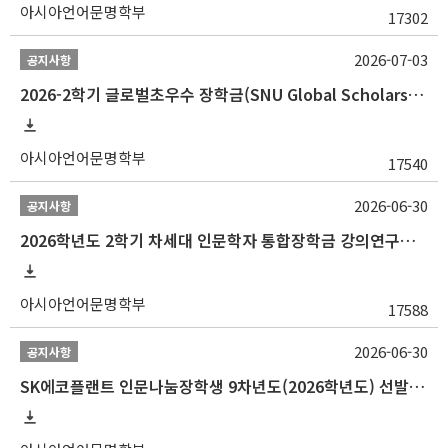
아시아언어문명학부
17302
2026-07-03
공지사항
2026-2학기 글로벌초우수 장학금(SNU Global Scholarship, GS) 신청 안내(~7/12 23:00)
아시아언어문명학부
17540
2026-06-30
공지사항
2026학년도 2학기 차세대 인문학자 통합장학금 강의연구조교 선발 안내(~7/8)
아시아언어문명학부
17588
2026-06-30
공지사항
SK에코플랜트 인문나눔장학생 9차년도(2026학년도) 선발 안내(~7/20)