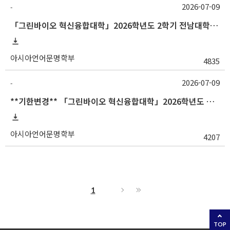
2026-07-09
-
「그린바이오 혁신융합대학」2026학년도 2학기 전남대학교 교류 수학 안내
아시아언어문명학부
4835
2026-07-09
-
**기한변경** 「그린바이오 혁신융합대학」2026학년도 하계 충남대학교 교류 수학 안내
아시아언어문명학부
4207
1
TOP