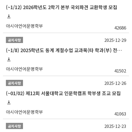
(~1/12) 2026학년도 2학기 본부 국외파견 교환학생 모집
아시아언어문명학부
42686
2025-12-29
공지사항
(~1/8) 2025학년도 동계 계절수업 교과목(타 학과(부) 전공 및 교양) 성적평가방법 선택제 신청 안내
아시아언어문명학부
41502
2025-12-26
공지사항
(~01/02) 제12회 서울대학교 인문학캠프 학부생 조교 모집
아시아언어문명학부
41063
2025-12-23
공지사항