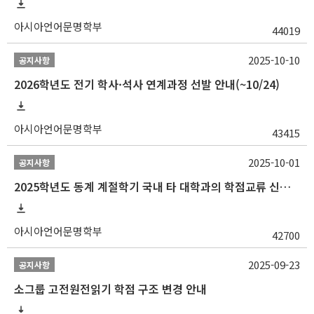
아시아언어문명학부
44019
2025-10-10
공지사항
2026학년도 전기 학사·석사 연계과정 선발 안내(~10/24)
아시아언어문명학부
43415
2025-10-01
공지사항
2025학년도 동계 계절학기 국내 타 대학과의 학점교류 신청 안내
아시아언어문명학부
42700
2025-09-23
공지사항
소그룹 고전원전읽기 학점 구조 변경 안내