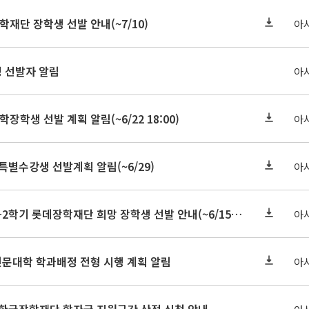
학재단 장학생 선발 안내(~7/10)
아
정 선발자 알림
아
학장학생 선발 계획 알림(~6/22 18:00)
아
 특별수강생 선발계획 알림(~6/29)
아
★기한연장★2026-2학기 롯데장학재단 희망 장학생 선발 안내(~6/15
~6/22 10:00)
아
인문대학 학과배정 전형 시행 계획 알림
아