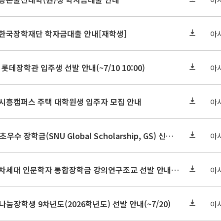
기 한국장학재단 학자금대출 안내[재학생]
아
 롯데장학관 입주생 선발 안내(~7/10 10:00)
아
기 시흥캠퍼스 주택 대학원생 입주자 모집 안내
아
2026-2학기 글로벌초우수 장학금(SNU Global Scholarship, GS) 신청 안내(~7/12 23:00)
아
2026학년도 2학기 차세대 인문학자 통합장학금 강의연구조교 선발 안내(~7/8)
아
눔장학생 9차년도(2026학년도) 선발 안내(~7/20)
아