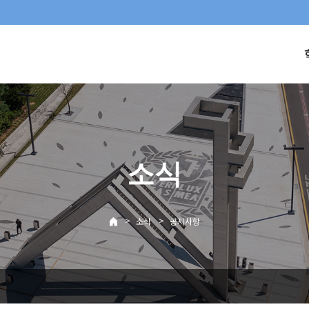
소식
>
>
소식
공지사항