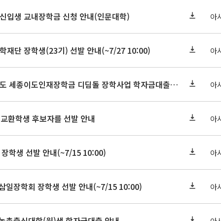
학원신입생 교내장학금 신청 안내(인문대학)
아
학재단 장학생(23기) 선발 안내(~7/27 10:00)
아
세종연구원 2026년도 세종이도인재장학금 디딤돌 장학사업 학자금대출 관련분야(원금상환, 이자지원) 신청 사업 안내
아
 교환학생 후보자를 선발 안내
아
장학생 선발 안내(~7/15 10:00)
아
삼일장학회 장학생 선발 안내(~7/15 10:00)
아
기 농촌출신대학(원)생 학자금대출 안내
아