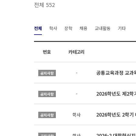
전체 552
전체
학사
장학
채용
교내활동
기타
번호
카테고리
공통교육과정 교과목
-
공지사항
2026학년도 제2
-
공지사항
2026학년도 2학
학사
공지사항
학사
공지사항