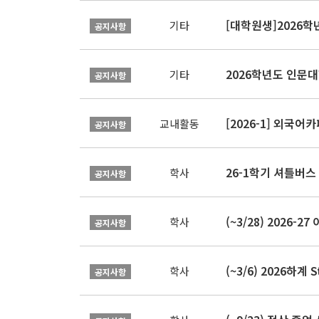
[대학원생]2026
기타
공지사항
2026학년도 인문
기타
공지사항
[2026-1] 외국어카
교내활동
공지사항
26-1학기 셔틀버스
학사
공지사항
(~3/28) 2026
학사
공지사항
(~3/6) 2026하계 
학사
공지사항