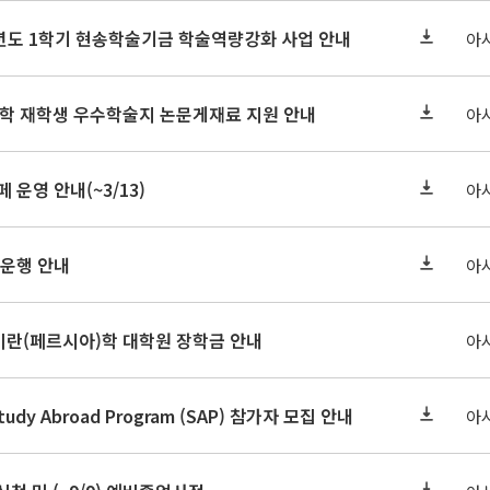
학년도 1학기 현송학술기금 학술역량강화 사업 안내
아
대학 재학생 우수학술지 논문게재료 지원 안내
아
페 운영 안내(~3/13)
아
 운행 안내
아
-27 이란(페르시아)학 대학원 장학금 안내
아
Study Abroad Program (SAP) 참가자 모집 안내
아