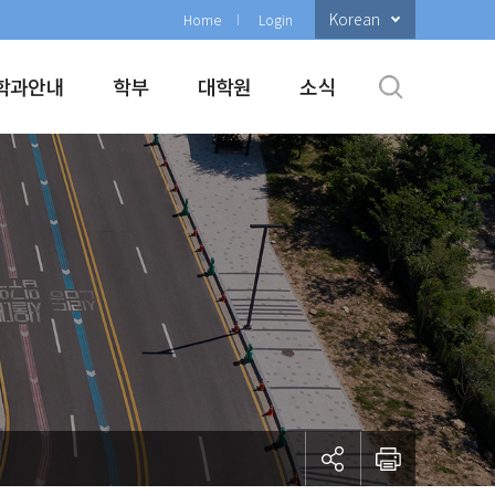
Korean
Home
Login
학과안내
학부
대학원
소식