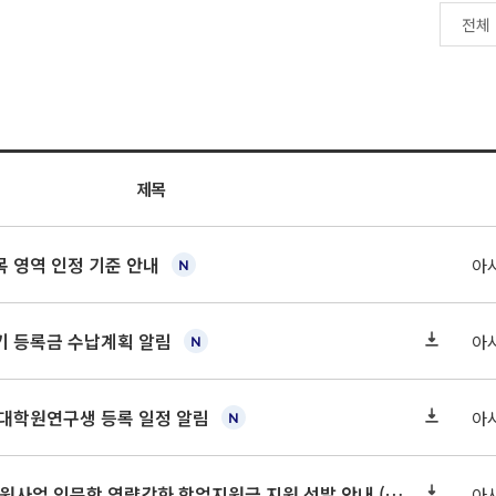
제목
 영역 인정 기준 안내
아
학기 등록금 수납계획 알림
아
기 대학원연구생 등록 일정 알림
아
2026-2 대학혁신지원사업 인문학 역량강화 학업지원금 지원 선발 안내 (학/석/박사)
아