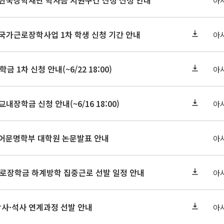
기 한국장학재단 학자금 지원구간 산정 신청 안내
아
 국가근로장학사업 1차 학생 신청 기간 안내
아
금 1차 신청 안내(~6/22 18:00)
아
교내장학금 신청 안내(~6/16 18:00)
아
아언어문명학부 대학원 논문발표 안내
아
근로장학금 하계방학 집중근로 선발 일정 안내
아
학사·석사 연계과정 선발 안내
아