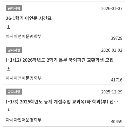
2026-01-07
공지사항
26-1학기 아언문 시간표
아시아언어문명학부
39729
2026-01-02
공지사항
(~1/12) 2026학년도 2학기 본부 국외파견 교환학생 모집
아시아언어문명학부
41716
2025-12-29
공지사항
(~1/8) 2025학년도 동계 계절수업 교과목(타 학과(부) 전공 및 교양) 성적평가방법 선택제 신청 안내
아시아언어문명학부
40459