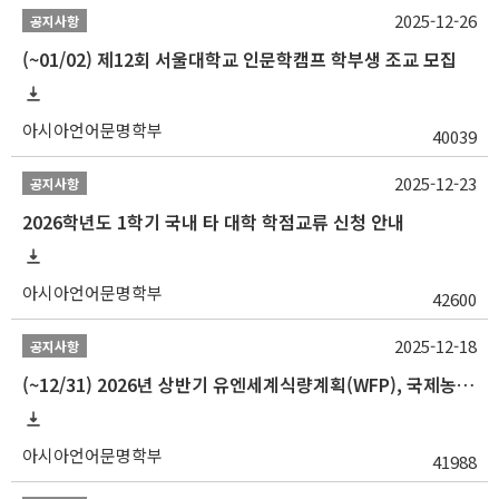
2025-12-26
공지사항
(~01/02) 제12회 서울대학교 인문학캠프 학부생 조교 모집
아시아언어문명학부
40039
2025-12-23
공지사항
2026학년도 1학기 국내 타 대학 학점교류 신청 안내
아시아언어문명학부
42600
2025-12-18
공지사항
(~12/31) 2026년 상반기 유엔세계식량계획(WFP), 국제농업개발기금(IFAD) 및 유엔아동기금(UNICEF) 인턴십 프로그램 참가자 모집
아시아언어문명학부
41988