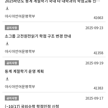
2025학년도 동계 계절학기 국내 타 대학과의 학점교류 신청 안내
아시아언어문명학부
41663
2025-09-23
공지사항
소그룹 고전원전읽기 학점 구조 변경 안내
아시아언어문명학부
41358
2025-09-19
공지사항
동계 계절학기 운영 계획
아시아언어문명학부
41383
2025-09-17
공지사항
(~10/17) 국외수학 학점인정 신청