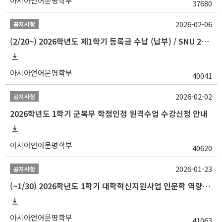
아시아언어문명학부
37680
2026-02-06
공지사항
(2/20~) 2026학년도 제1학기 등록금 수납 (납부) / SNU 26-1 Tuition fee payment notice
아시아언어문명학부
40041
2026-02-02
공지사항
2026학년도 1학기 군복무 학점인정 원격수업 수강신청 안내
아시아언어문명학부
40620
2026-01-23
공지사항
(~1/30) 2026학년도 1학기 대학혁신지원사업 인문학 역량강화 학업지원금 지원 선발 안내(학·석·박사)
아시아언어문명학부
41063