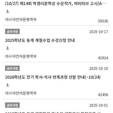
(10/27) 제14회 박경리문학상 수상작가, 아미타브 고시(Amitav Ghosh) 강연 안내
아시아언어문명학부
39336
2025-10-17
공지사항
2025학년도 동계 계절수업 수강신청 안내
아시아언어문명학부
42924
2025-10-10
공지사항
2026학년도 전기 학사·석사 연계과정 선발 안내(~10/24)
아시아언어문명학부
42458
2025-10-01
공지사항