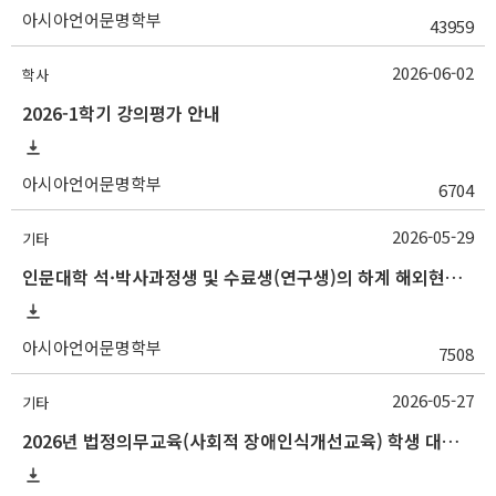
아시아언어문명학부
43959
2026-06-02
학사
2026-1학기 강의평가 안내
아시아언어문명학부
6704
2026-05-29
기타
인문대학 석·박사과정생 및 수료생(연구생)의 하계 해외현지조사 경비 지원 안내
아시아언어문명학부
7508
2026-05-27
기타
2026년 법정의무교육(사회적 장애인식개선교육) 학생 대상 온라인 콘텐츠 변경 안내