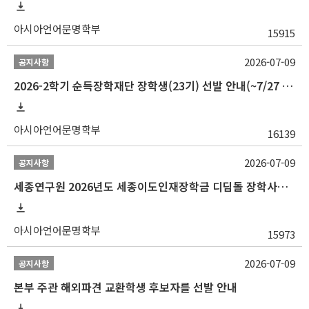
아시아언어문명학부
15915
2026-07-09
공지사항
2026-2학기 순득장학재단 장학생(23기) 선발 안내(~7/27 10:00)
아시아언어문명학부
16139
2026-07-09
공지사항
세종연구원 2026년도 세종이도인재장학금 디딤돌 장학사업 학자금대출 관련분야(원금상환, 이자지원) 신청 사업 안내
아시아언어문명학부
15973
2026-07-09
공지사항
본부 주관 해외파견 교환학생 후보자를 선발 안내