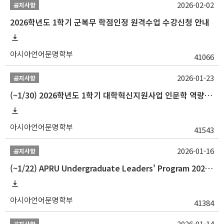
2026-02-02
공지사항
2026학년도 1학기 군복무 학점인정 원격수업 수강신청 안내
아시아언어문명학부
41066
2026-01-23
공지사항
(~1/30) 2026학년도 1학기 대학혁신지원사업 인문학 역량강화 학업지원금 지원 선발 안내(학·석·박사)
아시아언어문명학부
41543
2026-01-16
공지사항
(~1/22) APRU Undergraduate Leaders' Program 2026 프로그램 참가자 모집
아시아언어문명학부
41384
2026-01-14
공지사항