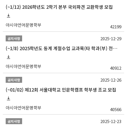
(~1/12) 2026학년도 2학기 본부 국외파견 교환학생 모집
아시아언어문명학부
42199
2025-12-29
공지사항
(~1/8) 2025학년도 동계 계절수업 교과목(타 학과(부) 전공 및 교양) 성적평가방법 선택제 신청 안내
아시아언어문명학부
40912
2025-12-26
공지사항
(~01/02) 제12회 서울대학교 인문학캠프 학부생 조교 모집
아시아언어문명학부
40566
2025-12-23
공지사항