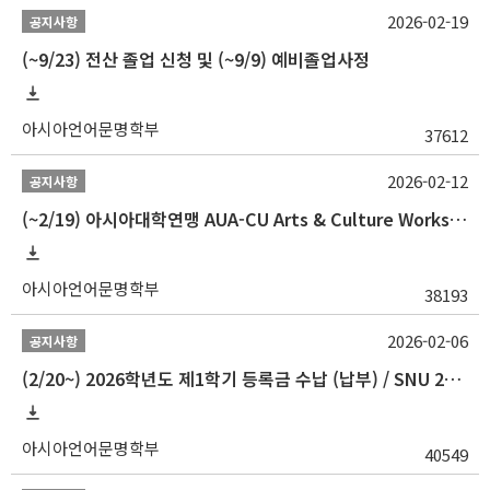
2026-02-19
공지사항
(~9/23) 전산 졸업 신청 및 (~9/9) 예비졸업사정
아시아언어문명학부
37612
2026-02-12
공지사항
(~2/19) 아시아대학연맹 AUA-CU Arts & Culture Workshop Camp 2026 참가자 선발 안내
아시아언어문명학부
38193
2026-02-06
공지사항
(2/20~) 2026학년도 제1학기 등록금 수납 (납부) / SNU 26-1 Tuition fee payment notice
아시아언어문명학부
40549