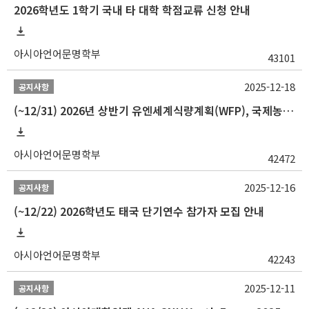
2026학년도 1학기 국내 타 대학 학점교류 신청 안내
아시아언어문명학부
43101
2025-12-18
공지사항
(~12/31) 2026년 상반기 유엔세계식량계획(WFP), 국제농업개발기금(IFAD) 및 유엔아동기금(UNICEF) 인턴십 프로그램 참가자 모집
아시아언어문명학부
42472
2025-12-16
공지사항
(~12/22) 2026학년도 태국 단기연수 참가자 모집 안내
아시아언어문명학부
42243
2025-12-11
공지사항