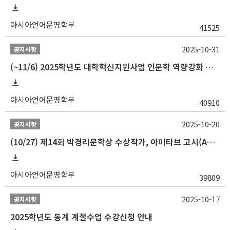
아시아언어문명학부
41525
2025-10-31
공지사항
(~11/6) 2025학년도 대학혁신지원사업 인문학 역량강화 동계 인턴십 참가자 선발 안내
아시아언어문명학부
40910
2025-10-20
공지사항
(10/27) 제14회 박경리문학상 수상작가, 아미타브 고시(Amitav Ghosh) 강연 안내
아시아언어문명학부
39809
2025-10-17
공지사항
2025학년도 동계 계절수업 수강신청 안내