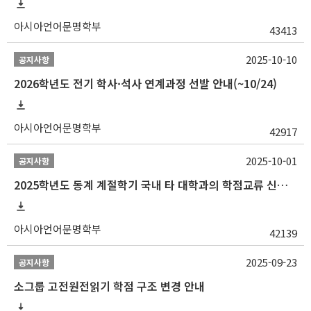
아시아언어문명학부
43413
2025-10-10
공지사항
2026학년도 전기 학사·석사 연계과정 선발 안내(~10/24)
아시아언어문명학부
42917
2025-10-01
공지사항
2025학년도 동계 계절학기 국내 타 대학과의 학점교류 신청 안내
아시아언어문명학부
42139
2025-09-23
공지사항
소그룹 고전원전읽기 학점 구조 변경 안내