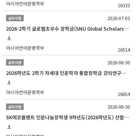
아시아언어문명학부
16333
2026-07-03
공지사항
2026-2학기 글로벌초우수 장학금(SNU Global Scholarship, GS) 신청 안내(~7/12 23:00)
아시아언어문명학부
16514
2026-06-30
공지사항
2026학년도 2학기 차세대 인문학자 통합장학금 강의연구조교 선발 안내(~7/8)
아시아언어문명학부
16654
2026-06-30
공지사항
SK에코플랜트 인문나눔장학생 9차년도(2026학년도) 선발 안내(~7/20)