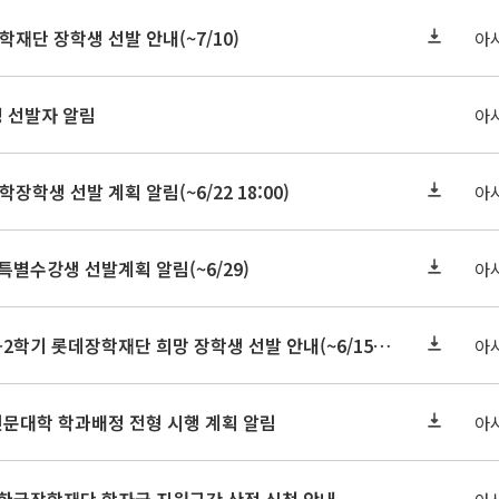
학재단 장학생 선발 안내(~7/10)
아
정 선발자 알림
아
학장학생 선발 계획 알림(~6/22 18:00)
아
 특별수강생 선발계획 알림(~6/29)
아
★기한연장★2026-2학기 롯데장학재단 희망 장학생 선발 안내(~6/15
~6/22 10:00)
아
인문대학 학과배정 전형 시행 계획 알림
아