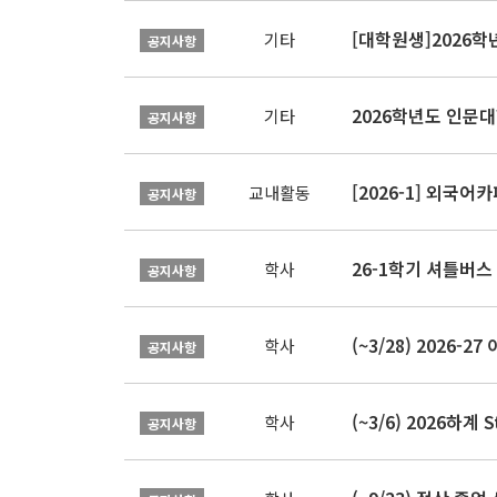
[대학원생]2026
기타
공지사항
2026학년도 인문
기타
공지사항
[2026-1] 외국어카
교내활동
공지사항
26-1학기 셔틀버스
학사
공지사항
(~3/28) 2026
학사
공지사항
(~3/6) 2026하계 
학사
공지사항