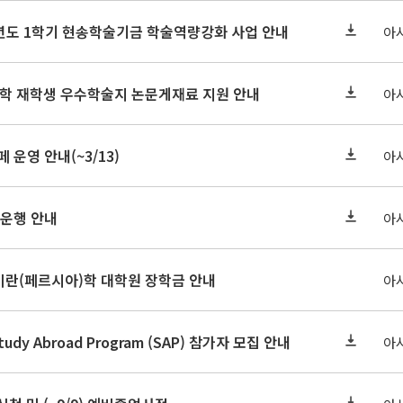
학년도 1학기 현송학술기금 학술역량강화 사업 안내
아
대학 재학생 우수학술지 논문게재료 지원 안내
아
페 운영 안내(~3/13)
아
 운행 안내
아
-27 이란(페르시아)학 대학원 장학금 안내
아
Study Abroad Program (SAP) 참가자 모집 안내
아