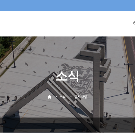
소식
>
>
소식
공지사항