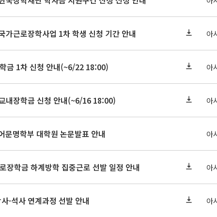
기 한국장학재단 학자금 지원구간 산정 신청 안내
아
 국가근로장학사업 1차 학생 신청 기간 안내
아
금 1차 신청 안내(~6/22 18:00)
아
교내장학금 신청 안내(~6/16 18:00)
아
아언어문명학부 대학원 논문발표 안내
아
근로장학금 하계방학 집중근로 선발 일정 안내
아
학사·석사 연계과정 선발 안내
아