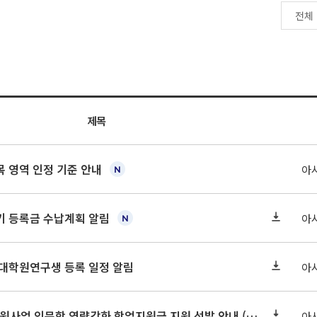
제목
 영역 인정 기준 안내
아
학기 등록금 수납계획 알림
아
 대학원연구생 등록 일정 알림
아
2026-2 대학혁신지원사업 인문학 역량강화 학업지원금 지원 선발 안내 (학/석/박사)
아