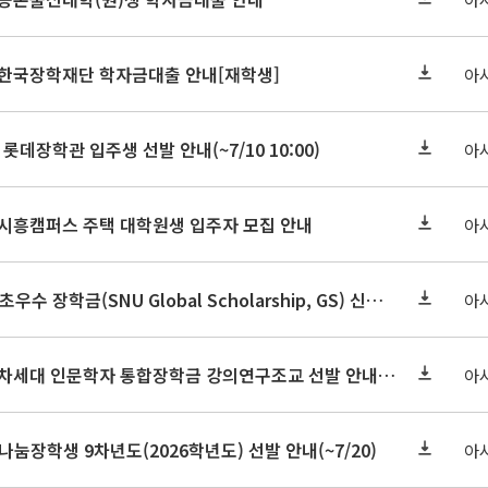
기 한국장학재단 학자금대출 안내[재학생]
아
 롯데장학관 입주생 선발 안내(~7/10 10:00)
아
기 시흥캠퍼스 주택 대학원생 입주자 모집 안내
아
2026-2학기 글로벌초우수 장학금(SNU Global Scholarship, GS) 신청 안내(~7/12 23:00)
아
2026학년도 2학기 차세대 인문학자 통합장학금 강의연구조교 선발 안내(~7/8)
아
눔장학생 9차년도(2026학년도) 선발 안내(~7/20)
아