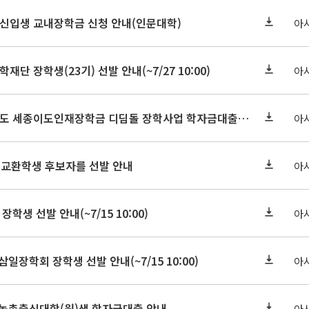
학원신입생 교내장학금 신청 안내(인문대학)
아
학재단 장학생(23기) 선발 안내(~7/27 10:00)
아
세종연구원 2026년도 세종이도인재장학금 디딤돌 장학사업 학자금대출 관련분야(원금상환, 이자지원) 신청 사업 안내
아
 교환학생 후보자를 선발 안내
아
장학생 선발 안내(~7/15 10:00)
아
삼일장학회 장학생 선발 안내(~7/15 10:00)
아
기 농촌출신대학(원)생 학자금대출 안내
아