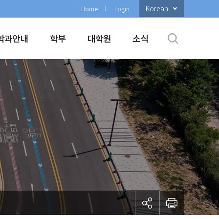
Korean
Home
Login
학과안내
학부
대학원
소식