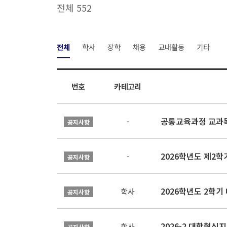
전체 552
전체
학사
장학
채용
교내활동
기타
번호
카테고리
공통교육과정 교과목
-
공지사항
2026학년도 제2
-
공지사항
2026학년도 2학기
학사
공지사항
학사
공지사항