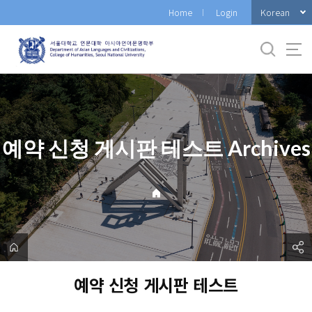
바
Korean
Home
Login
로
가
기
메
뉴
예약 신청 게시판 테스트 Archives
예약 신청 게시판 테스트