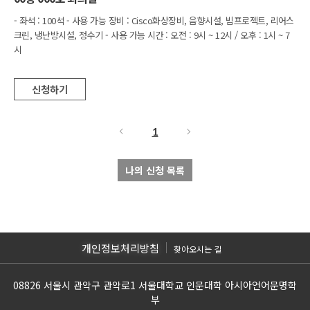
- 좌석 : 100석 - 사용 가능 장비 : Cisco화상장비, 음향시설, 빔프로젝트, 리어스
크린, 냉난방시설, 정수기 - 사용 가능 시간 : 오전 : 9시 ~ 12시 / 오후 : 1시 ~ 7
시
신청하기
1
나의 신청 목록
개인정보처리방침
찾아오시는 길
08826 서울시 관악구 관악로1 서울대학교 인문대학 아시아언어문명학
부