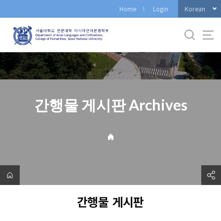
바
Korean
Home
Login
로
가
기
메
뉴
간행물 게시판 Archives
간행물 게시판