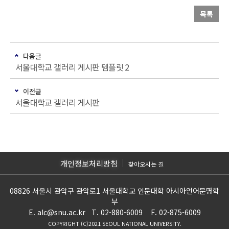
목록
다음글
서울대학교 갤러리 게시판 템플릿 2
이전글
서울대학교 갤러리 게시판
개인정보처리방침
찾아오시는 길
08826 서울시 관악구 관악로1 서울대학교 인문대학 아시아언어문명학
부
E. alc@snu.ac.kr T. 02-880-6009 F. 02-875-6009
COPYRIGHT (C)2021 SEOUL NATIONAL UNIVERSITY.