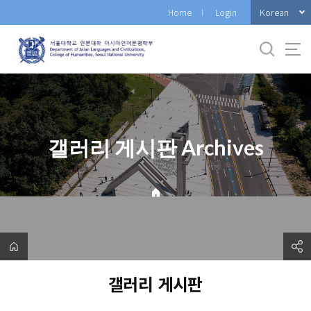
바
Korean
Home
Login
로
가
기
메
뉴
갤러리 게시판 Archives
갤러리 게시판