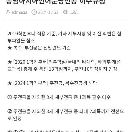
동남아시아언어문명전공 이수규정
admasia
2024-12-31
1256
2019학번부터 적용 기준, 기타 세부사항 및 이전 학번은 첨
부파일을 참조
★​ 복수, 부전공은 진입년도 기준
★ [2020.1학기부터]외부학점(국내외 타대학, 타과부 개설
교과목) 총계 주·복전 13학점까지, 부전 10학점까지 인정​
★ [2024.1학기부터] 주전공, 복수전공생 해당
⓵ 주전공을 제외한 3개 세부전공 중 1과목 필수 이수
⓶ 주전공을 제외한 3개 세부전공 중 최대 2과목까지 전선으
로 인정