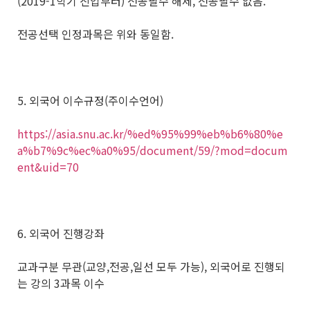
(2019-1학기 진입부터) 전공필수 해제, 전공필수 없음.
전공선택 인정과목은 위와 동일함.
5. 외국어 이수규정(주이수언어)
https://asia.snu.ac.kr/%ed%95%99%eb%b6%80%e
a%b7%9c%ec%a0%95/document/59/?mod=docum
ent&uid=70
6. 외국어 진행강좌
교과구분 무관(교양,전공,일선 모두 가능), 외국어로 진행되
는 강의 3과목 이수