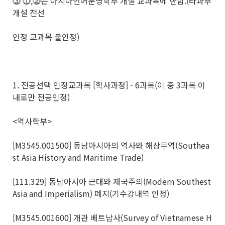
⓷ ⓵,⓶는 아시아언어문명학부 개설 교과목에 한함.(타과부
개설 전선
인정 교과목 불인정)
1. 전공선택 인정교과목 [학사과정] - 6과목(이 중 3과목 이
내로만 전공인정)
<역사학부>
[M3545.001500] 동남아시아의 역사와 해상무역(Southea
st Asia History and Maritime Trade)
[111.329] 동남아시아 근대와 제국주의(Modern Southest
Asia and Imperialism) 폐지(기수강내역 인정)
[M3545.001600] 개관 베트남사(Survey of Vietnamese H