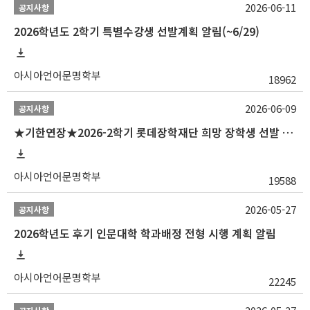
2026-06-11
공지사항
2026학년도 2학기 특별수강생 선발계획 알림(~6/29)
아시아언어문명학부
18962
2026-06-09
공지사항
★기한연장★2026-2학기 롯데장학재단 희망 장학생 선발 안내(~6/15
아시아언어문명학부
19588
2026-05-27
공지사항
2026학년도 후기 인문대학 학과배정 전형 시행 계획 알림
아시아언어문명학부
22245