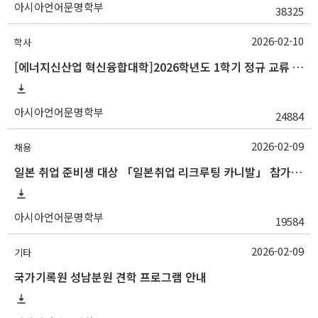
아시아언어문명학부
38325
2026-02-10
학사
[에너지신산업 혁신융합대학]2026학년도 1학기 정규 교류 수학 안내(경남정보대)
아시아언어문명학부
24884
2026-02-09
채용
일본 취업 준비생 대상 「일본취업 리크루팅 카니발」 참가자 모집 안내
아시아언어문명학부
19584
2026-02-09
기타
국가기록원 성남분원 견학 프로그램 안내