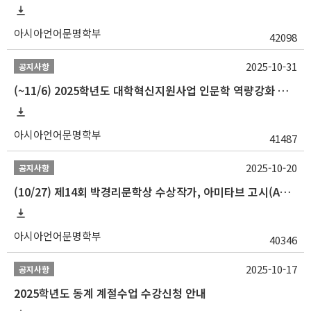
아시아언어문명학부
42098
2025-10-31
공지사항
(~11/6) 2025학년도 대학혁신지원사업 인문학 역량강화 동계 인턴십 참가자 선발 안내
아시아언어문명학부
41487
2025-10-20
공지사항
(10/27) 제14회 박경리문학상 수상작가, 아미타브 고시(Amitav Ghosh) 강연 안내
아시아언어문명학부
40346
2025-10-17
공지사항
2025학년도 동계 계절수업 수강신청 안내