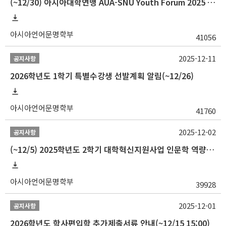
(~12/30) 아시아대학연맹 AUA-SNU Youth Forum 2025 참가자 선발 안내
아시아언어문명학부
41056
2025-12-11
공지사항
2026학년도 1학기 특별수강생 선발계획 알림(~12/26)
아시아언어문명학부
41760
2025-12-02
공지사항
(~12/5) 2025학년도 2학기 대학혁신지원사업 인문학 역량강화 국제학술대회 참가 경비 지원 안내(2차)
아시아언어문명학부
39928
2025-12-01
공지사항
2026학년도 학사편입학 추가제출서류 안내(~12/15 15:00)