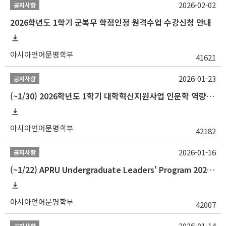
2026-02-02
공지사항
2026학년도 1학기 군복무 학점인정 원격수업 수강신청 안내
아시아언어문명학부
41621
2026-01-23
공지사항
(~1/30) 2026학년도 1학기 대학혁신지원사업 인문학 역량강화 학업지원금 지원 선발 안내(학·석·박사)
아시아언어문명학부
42182
2026-01-16
공지사항
(~1/22) APRU Undergraduate Leaders' Program 2026 프로그램 참가자 모집
아시아언어문명학부
42007
2026-01-14
공지사항