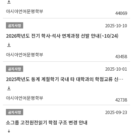
아시아언어문명학부
44069
2025-10-10
공지사항
2026학년도 전기 학사·석사 연계과정 선발 안내(~10/24)
아시아언어문명학부
43458
2025-10-01
공지사항
2025학년도 동계 계절학기 국내 타 대학과의 학점교류 신청 안내
아시아언어문명학부
42738
2025-09-23
공지사항
소그룹 고전원전읽기 학점 구조 변경 안내