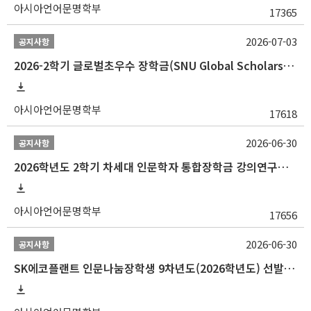
아시아언어문명학부
17365
2026-07-03
공지사항
2026-2학기 글로벌초우수 장학금(SNU Global Scholarship, GS) 신청 안내(~7/12 23:00)
아시아언어문명학부
17618
2026-06-30
공지사항
2026학년도 2학기 차세대 인문학자 통합장학금 강의연구조교 선발 안내(~7/8)
아시아언어문명학부
17656
2026-06-30
공지사항
SK에코플랜트 인문나눔장학생 9차년도(2026학년도) 선발 안내(~7/20)