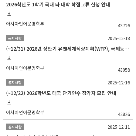
2026학년도 1학기 국내 타 대학 학점교류 신청 안내
아시아언어문명학부
43726
2025-12-18
공지사항
(~12/31) 2026년 상반기 유엔세계식량계획(WFP), 국제농업개발기금(IFAD) 및 유엔아동기금(UNICEF) 인턴십 프로그램 참가자 모집
아시아언어문명학부
43058
2025-12-16
공지사항
(~12/22) 2026학년도 태국 단기연수 참가자 모집 안내
아시아언어문명학부
42826
2025-12-11
공지사항