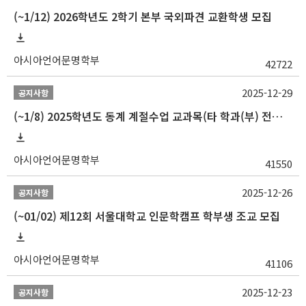
(~1/12) 2026학년도 2학기 본부 국외파견 교환학생 모집
아시아언어문명학부
42722
2025-12-29
공지사항
(~1/8) 2025학년도 동계 계절수업 교과목(타 학과(부) 전공 및 교양) 성적평가방법 선택제 신청 안내
아시아언어문명학부
41550
2025-12-26
공지사항
(~01/02) 제12회 서울대학교 인문학캠프 학부생 조교 모집
아시아언어문명학부
41106
2025-12-23
공지사항