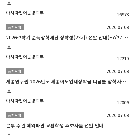
아시아언어문명학부
16973
2026-07-09
공지사항
2026-2학기 순득장학재단 장학생(23기) 선발 안내(~7/27 10:00)
아시아언어문명학부
17210
2026-07-09
공지사항
세종연구원 2026년도 세종이도인재장학금 디딤돌 장학사업 학자금대출 관련분야(원금상환, 이자지원) 신청 사업 안내
아시아언어문명학부
17006
2026-07-09
공지사항
본부 주관 해외파견 교환학생 후보자를 선발 안내