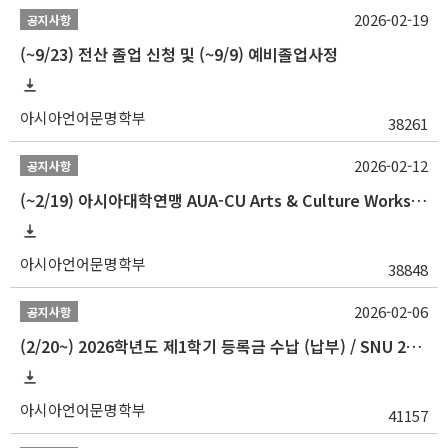
2026-02-19
공지사항
(~9/23) 전산 졸업 신청 및 (~9/9) 예비졸업사정
아시아언어문명학부
38261
2026-02-12
공지사항
(~2/19) 아시아대학연맹 AUA-CU Arts & Culture Workshop Camp 2026 참가자 선발 안내
아시아언어문명학부
38848
2026-02-06
공지사항
(2/20~) 2026학년도 제1학기 등록금 수납 (납부) / SNU 26-1 Tuition fee payment notice
아시아언어문명학부
41157