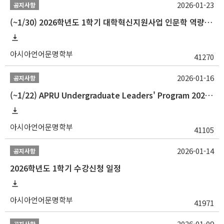
2026-01-23
공지사항
(~1/30) 2026학년도 1학기 대학혁신지원사업 인문학 역량강화 학업지원금 지원 선발 안내(학·석·박사)
아시아언어문명학부
41270
2026-01-16
공지사항
(~1/22) APRU Undergraduate Leaders' Program 2026 프로그램 참가자 모집
아시아언어문명학부
41105
2026-01-14
공지사항
2026학년도 1학기 수강신청 일정
아시아언어문명학부
41971
2026-01-09
공지사항