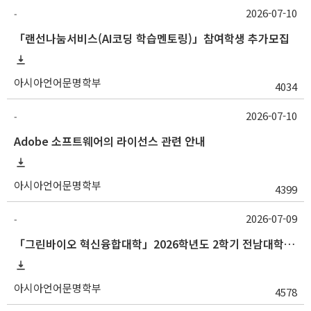
2026-07-10
-
「랜선나눔서비스(AI코딩 학습멘토링)」참여학생 추가모집
아시아언어문명학부
4034
2026-07-10
-
Adobe 소프트웨어의 라이선스 관련 안내
아시아언어문명학부
4399
2026-07-09
-
「그린바이오 혁신융합대학」2026학년도 2학기 전남대학교 교류 수학 안내
아시아언어문명학부
4578