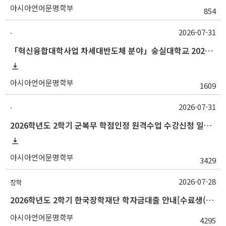
아시아언어문명학부
854
2026-07-31
-
「혁신융합대학사업 차세대반도체 분야」숭실대학교 2026학년도 2학기 교류 수학 안내
아시아언어문명학부
1609
2026-07-31
-
2026학년도 2학기 군복무 학점인정 원격수업 수강신청 일정 등 안내
아시아언어문명학부
3429
2026-07-28
장학
2026학년도 2학기 한국장학재단 학자금대출 안내[수료생(연구생)]
아시아언어문명학부
4295