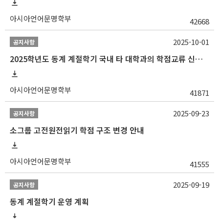
아시아언어문명학부
42668
2025-10-01
공지사항
2025학년도 동계 계절학기 국내 타 대학과의 학점교류 신청 안내
아시아언어문명학부
41871
2025-09-23
공지사항
소그룹 고전원전읽기 학점 구조 변경 안내
아시아언어문명학부
41555
2025-09-19
공지사항
동계 계절학기 운영 계획