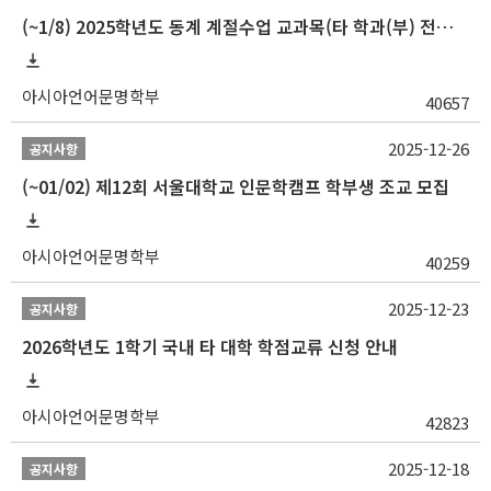
(~1/8) 2025학년도 동계 계절수업 교과목(타 학과(부) 전공 및 교양) 성적평가방법 선택제 신청 안내
아시아언어문명학부
40657
2025-12-26
공지사항
(~01/02) 제12회 서울대학교 인문학캠프 학부생 조교 모집
아시아언어문명학부
40259
2025-12-23
공지사항
2026학년도 1학기 국내 타 대학 학점교류 신청 안내
아시아언어문명학부
42823
2025-12-18
공지사항