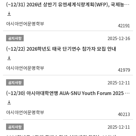
(~12/31) 2026년 상반기 유엔세계식량계획(WFP), 국제농업개발기금(IFAD) 및 유엔아동기금(UNICEF) 인턴십 프로그램 참가자 모집
아시아언어문명학부
42191
2025-12-16
공지사항
(~12/22) 2026학년도 태국 단기연수 참가자 모집 안내
아시아언어문명학부
41979
2025-12-11
공지사항
(~12/30) 아시아대학연맹 AUA-SNU Youth Forum 2025 참가자 선발 안내
아시아언어문명학부
40213
2025-12-11
공지사항