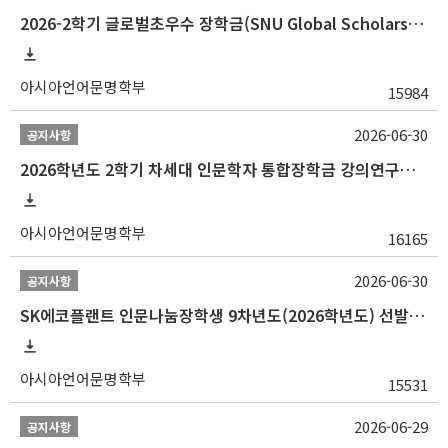
2026-2학기 글로벌초우수 장학금(SNU Global Scholarship, GS) 신청 안내(~7/12 23:00)
아시아언어문명학부
15984
2026-06-30
공지사항
2026학년도 2학기 차세대 인문학자 통합장학금 강의연구조교 선발 안내(~7/8)
아시아언어문명학부
16165
2026-06-30
공지사항
SK에코플랜트 인문나눔장학생 9차년도(2026학년도) 선발 안내(~7/20)
아시아언어문명학부
15531
2026-06-29
공지사항