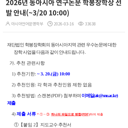
2026년 동아시아 연구논문 학봉장학상 선
발 안내(~3/20 10:00)
아시아언어문명학부
2026-03-16
33638
재단법인 학봉장학회의 동아시아지역 관련 우수논문에 대한
장학 사업을 다음과 같이 안내드립
니다.
가. 추천 관련사항
1) 추천기한:
~ 3. 20.(금) 10:00
2) 추천인원: 각 학과 추천인원 제한 없음
3) 추천방법: 스캔본(PDF) 첨부
하여
이메일(alc@snu.ac.kr)
제출
4)
제출 서류
* ① ~ ③:
하나의 파일으로 병합(PDF)
하여 제출
①【붙임 2】
지도교수 추천서