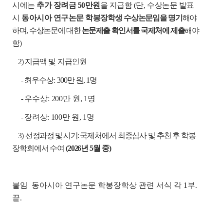
시에는
추가 장려금 50만원
을 지급함 (단, 수상논문 발표
시
동아시아 연구논문 학봉
장학생
수상논문임을 명기
해야
하며, 수상논문에
대한
논문제출 확인서를 국제처에 제출
해야
함)
2) 지급액 및 지급인원
- 최우수상: 300만 원, 1명
-
우수상: 200만 원, 1명
-
장려상: 100만 원, 1명
3)
선정과정 및 시기:
국제처에서 최종심사 및 추천 후 학봉
장학회에서 수여
(2026년 5월 중)
붙임 동아시아 연구논문 학봉장학상 관련 서식 각 1부.
끝.