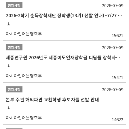
2026-07-09
공지사항
2026-2학기 순득장학재단 장학생(23기) 선발 안내(~7/27 10:00)
아시아언어문명학부
15621
2026-07-09
공지사항
세종연구원 2026년도 세종이도인재장학금 디딤돌 장학사업 학자금대출 관련분야(원금상환, 이자지원) 신청 사업 안내
아시아언어문명학부
15471
2026-07-09
공지사항
본부 주관 해외파견 교환학생 후보자를 선발 안내
아시아언어문명학부
14622