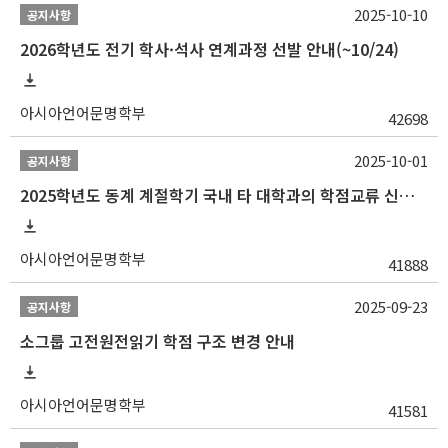
2025-10-10
공지사항
2026학년도 전기 학사·석사 연계과정 선발 안내(~10/24)
아시아언어문명학부
42698
2025-10-01
공지사항
2025학년도 동계 계절학기 국내 타 대학과의 학점교류 신청 안내
아시아언어문명학부
41888
2025-09-23
공지사항
소그룹 고전원전읽기 학점 구조 변경 안내
아시아언어문명학부
41581