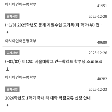
아시아언어문명학부
41951
2025-12-29
공지사항
(~1/8) 2025학년도 동계 계절수업 교과목(타 학과(부) 전공 및 교양) 성적평가방법 선택제 신청 안내
아시아언어문명학부
40680
2025-12-26
공지사항
(~01/02) 제12회 서울대학교 인문학캠프 학부생 조교 모집
아시아언어문명학부
40282
2025-12-23
공지사항
2026학년도 1학기 국내 타 대학 학점교류 신청 안내