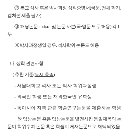
②
본교 석사 혹은 박사과정 성적증명서(국문, 전체 학기,
캡처본 제출 불가)
③
해당논문 abstract 및 논문 사본(국·영문 모두 허용) 각 1
부
※ 박사과정생일 경우, 석사학위 논문도 허용
나
. 장학 관련사항
1) 추천 기준
(
동시 충족
)
- 서울대학교 석사 또는 박사 학위과정생
- 외국인 학생 또는 재외한국인 유학생
-
동아시아 지역 관련
학술연구논문을 제출하는 학생
※
입상논문
혹은 입상논문을 발전시킨 동일제목의 논
문이 학위수여 논문 혹은 학술지 게재논문으로
채택되었을