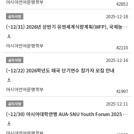
아시아언어문명학부
42852
2025-12-18
공지사항
(~12/31) 2026년 상반기 유엔세계식량계획(WFP), 국제농업개발기금(IFAD) 및 유엔아동기금(UNICEF) 인턴십 프로그램 참가자 모집
아시아언어문명학부
42210
2025-12-16
공지사항
(~12/22) 2026학년도 태국 단기연수 참가자 모집 안내
아시아언어문명학부
41997
2025-12-11
공지사항
(~12/30) 아시아대학연맹 AUA-SNU Youth Forum 2025 참가자 선발 안내
아시아언어문명학부