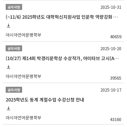
2025-10-31
공지사항
(~11/6) 2025학년도 대학혁신지원사업 인문학 역량강화 동계 인턴십 참가자 선발 안내
아시아언어문명학부
40659
2025-10-20
공지사항
(10/27) 제14회 박경리문학상 수상작가, 아미타브 고시(Amitav Ghosh) 강연 안내
아시아언어문명학부
39565
2025-10-17
공지사항
2025학년도 동계 계절수업 수강신청 안내
아시아언어문명학부
43160