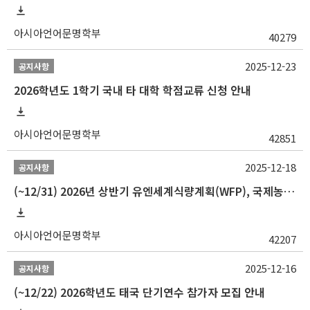
아시아언어문명학부
40279
2025-12-23
공지사항
2026학년도 1학기 국내 타 대학 학점교류 신청 안내
아시아언어문명학부
42851
2025-12-18
공지사항
(~12/31) 2026년 상반기 유엔세계식량계획(WFP), 국제농업개발기금(IFAD) 및 유엔아동기금(UNICEF) 인턴십 프로그램 참가자 모집
아시아언어문명학부
42207
2025-12-16
공지사항
(~12/22) 2026학년도 태국 단기연수 참가자 모집 안내