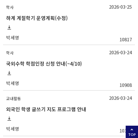
2026-03-25
학사
하계 계절학기 운영계획(수정)
박세영
10817
2026-03-24
학사
국외수학 학점인정 신청 안내(~4/10)
박세영
10908
2026-03-24
교내활동
외국인 학생 글쓰기 지도 프로그램 안내
박세영
10380
TOP