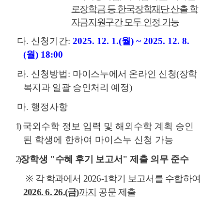
로장학금 등 한국장학재단 산출 학
자금지원구간 모두 인정 가능
다. 신청기간:
2025. 12. 1.(월) ~ 2025. 12. 8.
(월) 18:00
라. 신청방법:
마이스누에서 온라인 신청(장학
복지과 일괄 승인처리 예정
)
마. 행정사항
1)
국외수학 정보 입력 및 해외수학 계획 승인
된 학생에 한하여 마이스누 신청 가능
2)
장학생 "수혜 후기 보고서" 제출 의무 준수
※ 각 학과
에서 2026-1학기 보고서를 수합하여
2026. 6. 26.(금)
까지
공문 제출