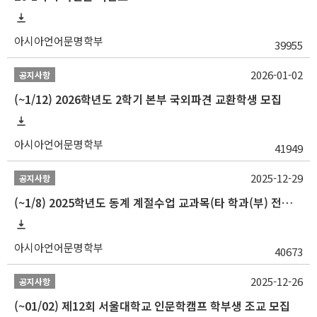
아시아언어문명학부
39955
2026-01-02
공지사항
(~1/12) 2026학년도 2학기 본부 국외파견 교환학생 모집
아시아언어문명학부
41949
2025-12-29
공지사항
(~1/8) 2025학년도 동계 계절수업 교과목(타 학과(부) 전공 및 교양) 성적평가방법 선택제 신청 안내
아시아언어문명학부
40673
2025-12-26
공지사항
(~01/02) 제12회 서울대학교 인문학캠프 학부생 조교 모집