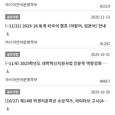
아시아언어문명학부
42319
2025-11-13
공지사항
(~11/21) 2025-26 동계 외국어 캠프 (아랍어, 일본어) 안내
아시아언어문명학부
41297
2025-10-31
공지사항
(~11/6) 2025학년도 대학혁신지원사업 인문학 역량강화 동계 인턴십 참가자 선발 안내
아시아언어문명학부
40657
2025-10-20
공지사항
(10/27) 제14회 박경리문학상 수상작가, 아미타브 고시(Amitav Ghosh) 강연 안내