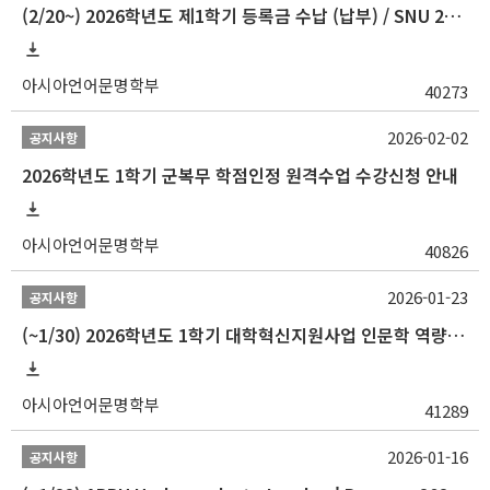
(2/20~) 2026학년도 제1학기 등록금 수납 (납부) / SNU 26-1 Tuition fee payment notice
아시아언어문명학부
40273
2026-02-02
공지사항
2026학년도 1학기 군복무 학점인정 원격수업 수강신청 안내
아시아언어문명학부
40826
2026-01-23
공지사항
(~1/30) 2026학년도 1학기 대학혁신지원사업 인문학 역량강화 학업지원금 지원 선발 안내(학·석·박사)
아시아언어문명학부
41289
2026-01-16
공지사항