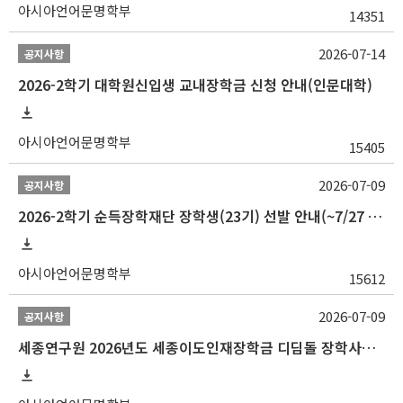
아시아언어문명학부
14351
2026-07-14
공지사항
2026-2학기 대학원신입생 교내장학금 신청 안내(인문대학)
아시아언어문명학부
15405
2026-07-09
공지사항
2026-2학기 순득장학재단 장학생(23기) 선발 안내(~7/27 10:00)
아시아언어문명학부
15612
2026-07-09
공지사항
세종연구원 2026년도 세종이도인재장학금 디딤돌 장학사업 학자금대출 관련분야(원금상환, 이자지원) 신청 사업 안내