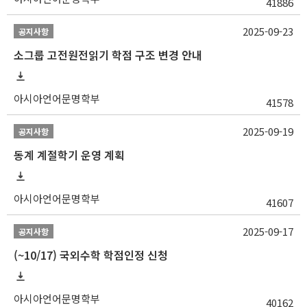
41886
2025-09-23
공지사항
소그룹 고전원전읽기 학점 구조 변경 안내
아시아언어문명학부
41578
2025-09-19
공지사항
동계 계절학기 운영 계획
아시아언어문명학부
41607
2025-09-17
공지사항
(~10/17) 국외수학 학점인정 신청
아시아언어문명학부
40162