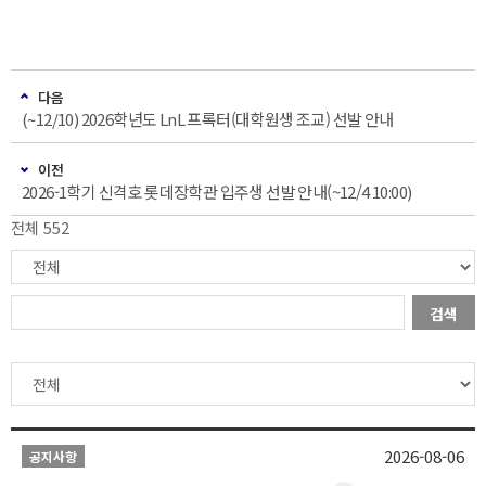
다음
(~12/10) 2026학년도 LnL 프록터(대학원생 조교) 선발 안내
이전
2026-1학기 신격호 롯데장학관 입주생 선발 안내(~12/4 10:00)
전체 552
검색
2026-08-06
공지사항