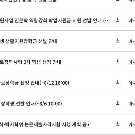
2026-2 대학혁신지원사업 인문학 역량강화 학업지원금 지원 선발 안내 (학/석/박사)
아
학원생 생활지원장학금 선발 안내
아
근로장학사업 2차 학생 신청 안내
아
로장학금 신청 안내(~8/12 18:00)
아
장학생 선발 안내(~8/6 10:00)
아
기 석·박사학위 논문제출자격시험 시행 계획 공고
아