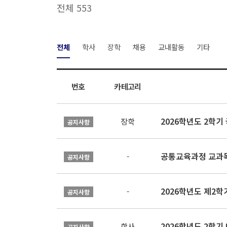
전체 553
전체
학사
장학
채용
교내활동
기타
번호
카테고리
2026학년도 2학
장학
공지사항
공통교육과정 교과목
-
공지사항
2026학년도 제2
-
공지사항
2026학년도 2학기
학사
공지사항