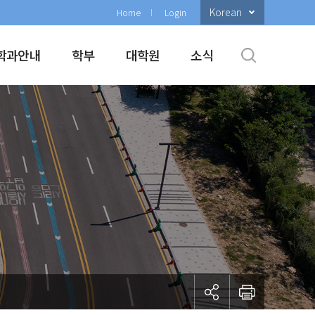
Korean
Home
Login
학과안내
학부
대학원
소식