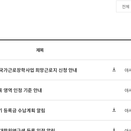
제목
기 국가근로장학사업 희망근로지 신청 안내
아
 영역 인정 기준 안내
아
학기 등록금 수납계획 알림
아
 대학원연구생 등록 일정 알림
아