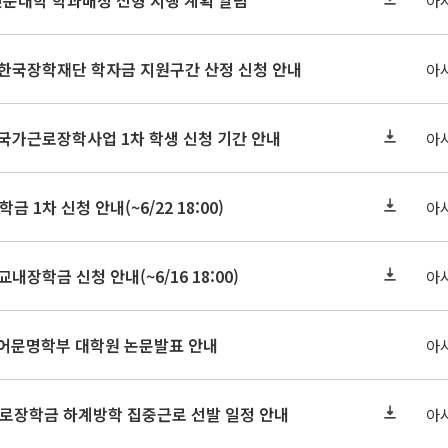
인문대학 학과배정 전형 시행 계획 알림
아
기 한국장학재단 학자금 지원구간 산정 신청 안내
아
 국가근로장학사업 1차 학생 신청 기간 안내
아
금 1차 신청 안내(~6/22 18:00)
아
교내장학금 신청 안내(~6/16 18:00)
아
아언어문명학부 대학원 논문발표 안내
아
근로장학금 하계방학 집중근로 선발 일정 안내
아