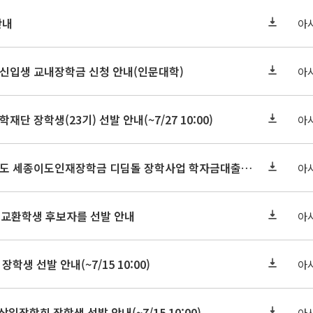
안내
아
학원신입생 교내장학금 신청 안내(인문대학)
아
학재단 장학생(23기) 선발 안내(~7/27 10:00)
아
세종연구원 2026년도 세종이도인재장학금 디딤돌 장학사업 학자금대출 관련분야(원금상환, 이자지원) 신청 사업 안내
아
 교환학생 후보자를 선발 안내
아
장학생 선발 안내(~7/15 10:00)
아
삼일장학회 장학생 선발 안내(~7/15 10:00)
아