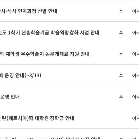
학사·석사 연계과정 선발 안내
아
학년도 1학기 현송학술기금 학술역량강화 사업 안내
아
대학 재학생 우수학술지 논문게재료 지원 안내
아
페 운영 안내(~3/13)
아
 운행 안내
아
-27 이란(페르시아)학 대학원 장학금 안내
아