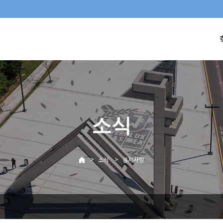
소식
>
>
소식
공지사항