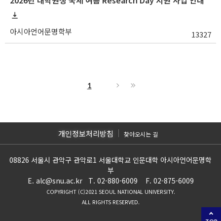
아시아언어문명학부
13327
1
개인정보처리방침
찾아오시는 길
08826 서울시 관악구 관악로1 서울대학교 인문대학 아시아언어문명학
부
E. alc@snu.ac.kr T. 02-880-6009 F. 02-875-6009
COPYRIGHT (C)2021 SEOUL NATIONAL UNIVERSITY.
ALL RIGHTS RESERVED.