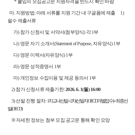
* 붙임의 모집공고문 지원자격을 반드시 확인 바람
마.
지원방법: 아래 서류를 지원 기간 내 구글폼에 제출
1)
필수 제출서류
가) 참가 신청서 및 서약서(첨부양식) 각 1부
나) 영문 자기 소개서(Statement of Purpose, 자유양식) 1부
다) 영문 이력서(자유양식) 1부
라) 영문 성적증명서 1부
마) 개인정보 수집이용 및 제공 동의서 1부
2) 참가 신청서류 제출기한:
2026. 6. 1(월) 16:00
3) 선발 진행 절차:
1차 교내선발 -> 2차(선발자 OECD 개별접수) -> 최종 선
발(OECD)
※ 자세한 정보는 첨부 모집 공고문 통해 확인 요망