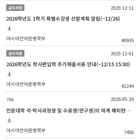
2025-12-11
공지사항
2026학년도 1학기 특별수강생 선발계획 알림(~12/26)
아시아언어문명학부
40935
2025-12-01
공지사항
2026학년도 학사편입학 추가제출서류 안내(~12/15 15:00)
아시아언어문명학부
42244
2026-05-29
기타
인문대학 석·박사과정생 및 수료생(연구생)의 하계 해외현지조사 경비 지원 안내
아시아언어문명학부
7456