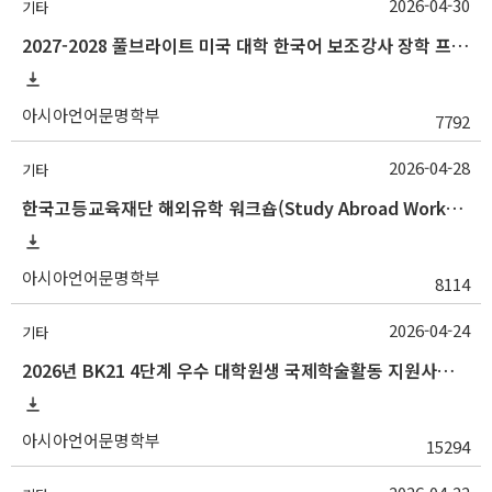
2026-04-30
기타
2027-2028 풀브라이트 미국 대학 한국어 보조강사 장학 프로그램 지원 안내
아시아언어문명학부
7792
2026-04-28
기타
한국고등교육재단 해외유학 워크숍(Study Abroad Workshop) 참여자 모집 안내
아시아언어문명학부
8114
2026-04-24
기타
2026년 BK21 4단계 우수 대학원생 국제학술활동 지원사업 안내
아시아언어문명학부
15294