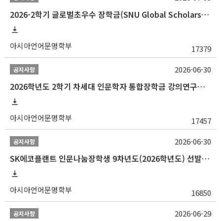
2026-2학기 글로벌초우수 장학금(SNU Global Scholarship, GS) 신청 안내(~7/12 23:00)
아시아언어문명학부
17379
2026-06-30
공지사항
2026학년도 2학기 차세대 인문학자 통합장학금 강의연구조교 선발 안내(~7/8)
아시아언어문명학부
17457
2026-06-30
공지사항
SK에코플랜트 인문나눔장학생 9차년도(2026학년도) 선발 안내(~7/20)
아시아언어문명학부
16850
2026-06-29
공지사항