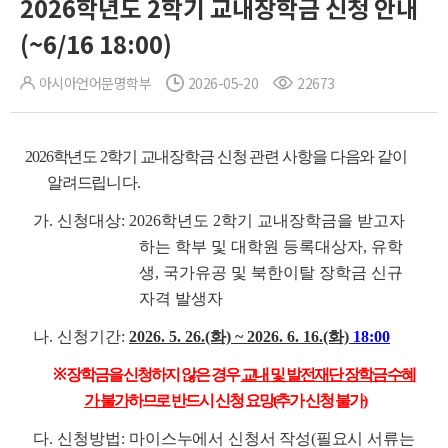
2026학년도 2학기 교내장학금 신청 안내
(~6/16 18:00)
아시아언어문명학부
2026-05-20
22673
2026학년도 2학기 교내장학금 신청 관련 사항을 다음와 같이
알려드립
니다.
가. 신청대상: 2026학년도 2학기 교내장학금을 받고자
하는 학부 및 대학원 등록대상자, 유학
생, 국가유공 및 북한이탈 장학금 신규
자격 발생자
나. 신청기간:
2026. 5. 26.(화) ~ 2026. 6. 16.(화)
18:00
※ 장학금을 신청하지 않은 경우
교내 및 발전재단 장학금 수혜
가 불가
하므로 반드시 신청 요망(추가 신청 불가)
다. 신청방법:
마이스누에서 신청서 작성(필요시 서류는