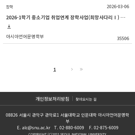
2026-03-06
장학
2026-1학기 중소기업 취업연계 장학사업(희망사다리Ⅰ) 신규 장학생 선발 안내(~3/20 18:00)
아시아언어문명학부
35506
1
개인정보처리방침
찾아오시는 길
08826 서울시 관악구 관악로1 서울대학교 인문대학 아시아언어문명학
부
E. alc@snu.ac.kr T. 02-880-6009 F. 02-875-6009
COPYRIGHT (C)2021 SEOUL NATIONAL UNIVERSITY.