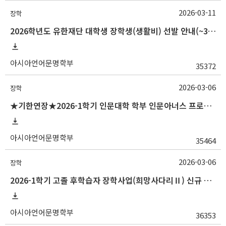
2026-03-11
장학
2026학년도 유한재단 대학생 장학생(생활비) 선발 안내(~3/16 10:00)
아시아언어문명학부
35372
2026-03-06
장학
★기한연장★2026-1학기 인문대학 학부 인문아너스 프로그램 시행 알림(~3/20
아시아언어문명학부
35464
2026-03-06
장학
2026-1학기 고졸 후학습자 장학사업(희망사다리Ⅱ) 신규 장학생 선발 안내(~3/20 18:00)
아시아언어문명학부
36353