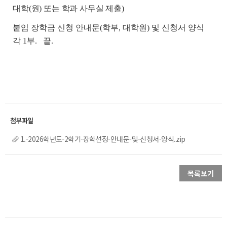
대학(원) 또는 학과 사무실 제출)
붙임 장학금 신청 안내문(학부, 대학원) 및 신청서 양식
각 1부.
끝.
1.-2026학년도-2학기-장학선정-안내문-및-신청서-양식.zip
목록보기