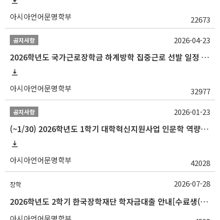
아시아언어문명학부
22673
2026-04-23
공지사항
2026학년도 국가근로장학금 하계방학 집중근로 선발 일정 안내
아시아언어문명학부
32977
2026-01-23
공지사항
(~1/30) 2026학년도 1학기 대학혁신지원사업 인문학 역량강화 학업지원금 지원 선발 안내(학·석·박사)
아시아언어문명학부
42028
2026-07-28
장학
2026학년도 2학기 한국장학재단 학자금대출 안내[수료생(연구생)]
아시아언어문명학부