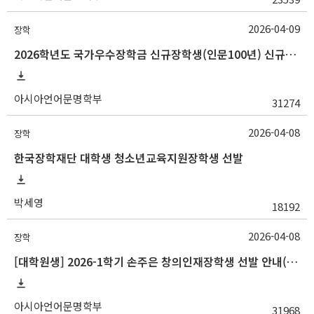
2026-04-09
장학
2026학년도 국가우수장학금 신규장학생(인문100년) 신규장학생 선발 안내(~4/15 10:00)
아시아언어문명학부
31274
2026-04-08
장학
한국장학재단 대학생 청소년교육지원장학생 선발
박세영
18192
2026-04-08
장학
[대학원생] 2026-1학기 손주은 창의인재장학생 선발 안내(~4/17 10:00)
아시아언어문명학부
31968