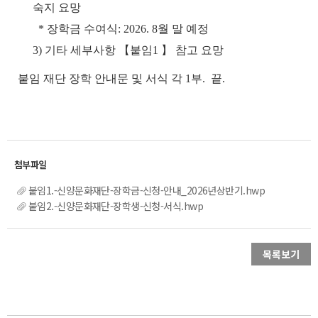
숙지 요망
* 장학금 수여식: 2026. 8월 말 예정
3) 기타 세부사항 【붙임1 】 참고 요망
붙임 재단 장학 안내문 및 서식 각 1부. 끝.
붙임1.-신양문화재단-장학금-신청-안내_2026년상반기.hwp
붙임2.-신양문화재단-장학생-신청-서식.hwp
목록보기