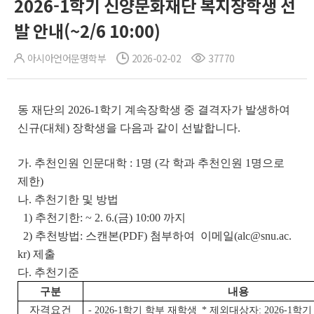
2026-1학기 신양문화재단 복지장학생 선
발 안내(~2/6 10:00)
아시아언어문명학부
2026-02-02
37770
동 재단의 2026-1학기 계속장학생 중 결격자가 발생하여
신규(대체) 장학생을 다음과 같이 선발합니다.
가. 추천인원 인문대학 : 1명 (각 학과 추천인원 1명으로
제한)
나. 추천기한 및 방법
1) 추천기한: ~ 2. 6.(금) 10:00 까지
2) 추천방법: 스캔본(PDF) 첨부하여 이메일(alc@snu.ac.
kr) 제출
다. 추천기준
구분
내용
자격요건
- 2026-1학기 학부 재학생
* 제외대상자: 2026-1