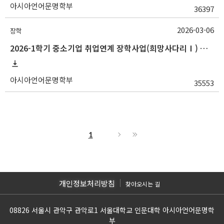
아시아언어문명학부
36397
2026-03-06
장학
2026-1학기 중소기업 취업연계 장학사업(희망사다리Ⅰ) 신규 장학생 선발 안내(~3/20 18:00)
아시아언어문명학부
35553
1
개인정보처리방침
찾아오시는 길
08826 서울시 관악구 관악로1 서울대학교 인문대학 아시아언어문명학
부