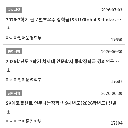
2026-07-03
공지사항
2026-2학기 글로벌초우수 장학금(SNU Global Scholarship, GS) 신청 안내(~7/12 23:00)
아시아언어문명학부
17650
2026-06-30
공지사항
2026학년도 2학기 차세대 인문학자 통합장학금 강의연구조교 선발 안내(~7/8)
아시아언어문명학부
17687
2026-06-30
공지사항
SK에코플랜트 인문나눔장학생 9차년도(2026학년도) 선발 안내(~7/20)
아시아언어문명학부
17104