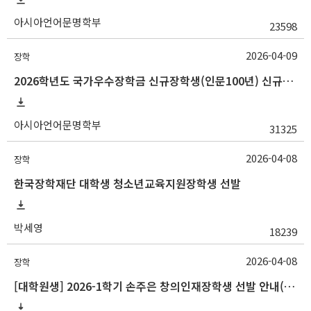
아시아언어문명학부
23598
2026-04-09
장학
2026학년도 국가우수장학금 신규장학생(인문100년) 신규장학생 선발 안내(~4/15 10:00)
아시아언어문명학부
31325
2026-04-08
장학
한국장학재단 대학생 청소년교육지원장학생 선발
박세영
18239
2026-04-08
장학
[대학원생] 2026-1학기 손주은 창의인재장학생 선발 안내(~4/17 10:00)