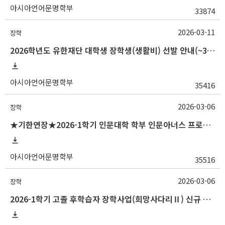
아시아언어문명학부
33874
2026-03-11
장학
2026학년도 유한재단 대학생 장학생(생활비) 선발 안내(~3/16 10:00)
아시아언어문명학부
35416
2026-03-06
장학
★기한연장★2026-1학기 인문대학 학부 인문아너스 프로그램 시행 알림(~3/20
아시아언어문명학부
35516
2026-03-06
장학
2026-1학기 고졸 후학습자 장학사업(희망사다리Ⅱ) 신규 장학생 선발 안내(~3/20 18:00)