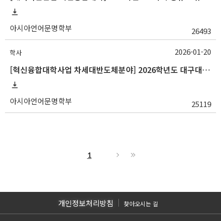
아시아언어문명학부
26493
2026-01-20
학사
[혁신융합대학사업 차세대반도체분야] 2026학년도 대구대학교 1학기 교류 수학 안내
아시아언어문명학부
25119
1
개인정보처리방침
찾아오시는 길