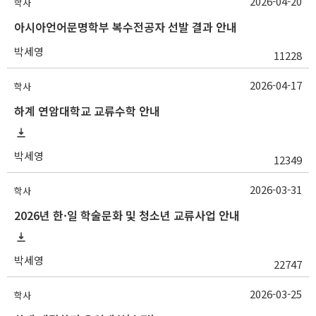
2026-04-20
학사
아시아언어문명학부 복수전공자 선발 결과 안내
박세영
11228
2026-04-17
학사
하계 연암대학교 교류수학 안내
박세영
12349
2026-03-31
학사
2026년 한·일 학술문화 및 청소년 교류사업 안내
박세영
22747
2026-03-25
학사