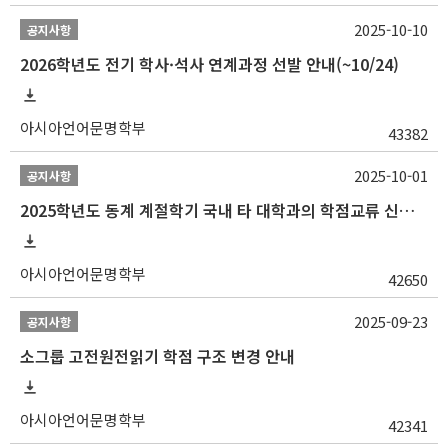
2025-10-10
공지사항
2026학년도 전기 학사·석사 연계과정 선발 안내(~10/24)
아시아언어문명학부
43382
2025-10-01
공지사항
2025학년도 동계 계절학기 국내 타 대학과의 학점교류 신청 안내
아시아언어문명학부
42650
2025-09-23
공지사항
소그룹 고전원전읽기 학점 구조 변경 안내
아시아언어문명학부
42341