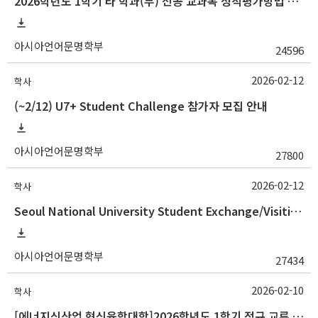
2026학년도 1학기 타 학과(부) 전공 교과목 성적평가방법 선택제 신청 안내
아시아언어문명학부
24596
2026-02-12
학사
(~2/12) U7+ Student Challenge 참가자 모집 안내
아시아언어문명학부
27800
2026-02-12
학사
Seoul National University Student Exchange/Visiting Program Guideline (Fall 2026 Admission) / 2026학년도 2학기 국제교환방문학생 프로그램 선발 절차 안
아시아언어문명학부
27434
2026-02-10
학사
[에너지신산업 혁신융합대학]2026학년도 1학기 정규 교류 수학 안내(경남정보대)