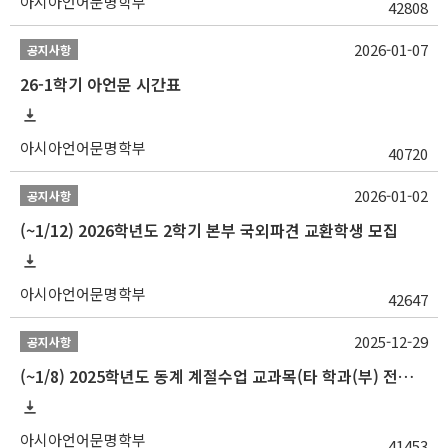
아시아언어문명학부
42808
2026-01-07
공지사항
26-1학기 아언문 시간표
아시아언어문명학부
40720
2026-01-02
공지사항
(~1/12) 2026학년도 2학기 본부 국외파견 교환학생 모집
아시아언어문명학부
42647
2025-12-29
공지사항
(~1/8) 2025학년도 동계 계절수업 교과목(타 학과(부) 전공 및 교양) 성적평가방법 선택제 신청 안내
아시아언어문명학부
41453