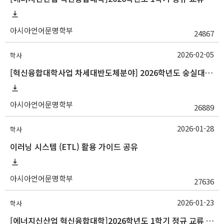
아시아언어문명학부
24867
2026-02-05
학사
[혁신융합대학사업 차세대반도체분야] 2026학년도 숭실대학교 1학기 교류 수학 안내
아시아언어문명학부
26889
2026-01-28
학사
이러닝 시스템 (ETL) 활용 가이드 공유
아시아언어문명학부
27636
2026-01-23
학사
[에너지신산업 혁신융합대학]2026학년도 1학기 정규 교류 수학 안내(전북대, 한양대)