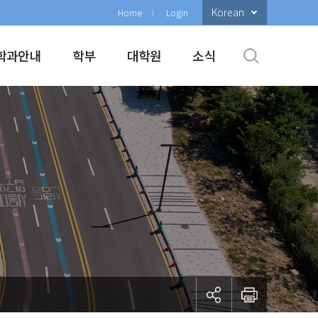
Korean
Home
Login
학과안내
학부
대학원
소식