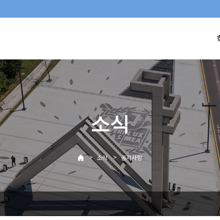
소식
>
>
소식
공지사항