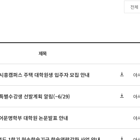
제목
기 시흥캠퍼스 주택 대학원생 입주자 모집 안내
아
 특별수강생 선발계획 알림(~6/29)
아
아언어문명학부 대학원 논문발표 안내
아
학년도 1학기 현송학술기금 학술역량강화 사업 안내
아