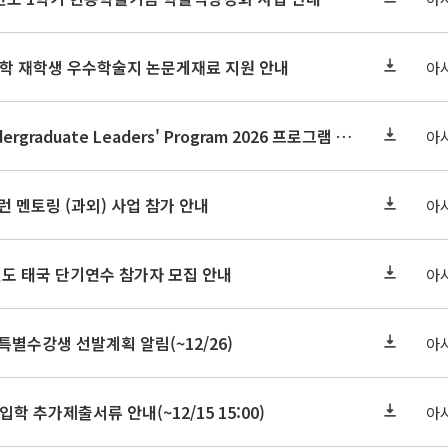
대학 재학생 우수학술지 논문게재료 지원 안내
아
(~1/22) APRU Undergraduate Leaders' Program 2026 프로그램 참가자 모집
아
서울런 멘토링 (과외) 사업 참가 안내
아
6학년도 태국 단기연수 참가자 모집 안내
아
 특별수강생 선발계획 알림(~12/26)
아
학 추가제출서류 안내(~12/15 15:00)
아