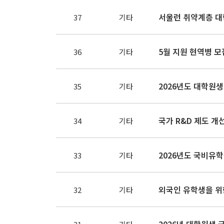
서울런 취약계층 대
37
기타
5월 지원 현역병 
36
기타
2026년도 대학원
35
기타
국가 R&D 제도 개
34
기타
2026년도 국비유
33
기타
외국인 유학생을 위
32
기타