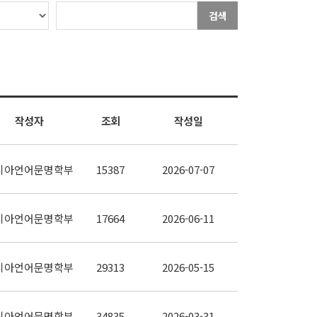
검색
작성자
조회
작성일
시아언어문명학부
15387
2026-07-07
시아언어문명학부
17664
2026-06-11
시아언어문명학부
29313
2026-05-15
시아언어문명학부
34835
2026-03-31