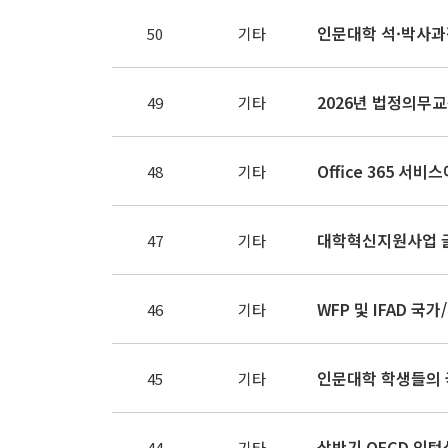
50
기타
49
기타
Office 365 서비스
48
기타
47
기타
46
기타
인문대학 학생들의 
45
기타
상반기 OECD 인턴
44
기타