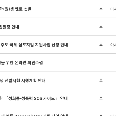
학(원)생 멘토 선발
아
모집일정 안내
생 주도 국제 심포지엄 지원사업 신청 안내
아
선을 위한 온라인 의견수렴
학생 선발시험 시행계획 안내
한 「성희롱·성폭력 SOS 가이드」 안내