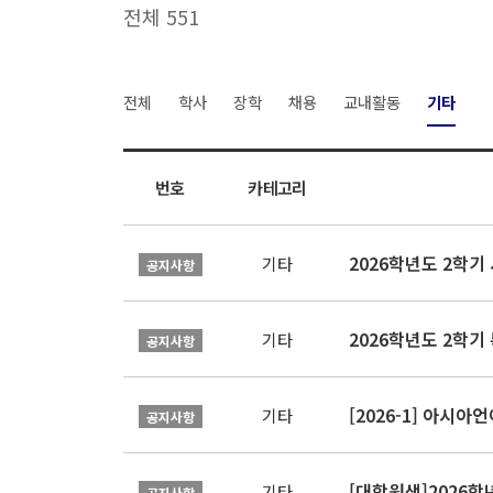
전체 551
전체
학사
장학
채용
교내활동
기타
번호
카테고리
2026학년도 2학
기타
공지사항
2026학년도 2학기
기타
공지사항
[2026-1] 아시
기타
공지사항
[대학원생]2026
기타
공지사항