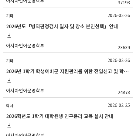
아시아언어문명학부
37193
2026-02-26
기타
2026년도「병역판정검사 일자 및 장소 본인선택」안내
아시아언어문명학부
23639
2026-02-26
기타
2026년 1학기 학생예비군 자원관리를 위한 전입신고 및 학생예비군훈련(기본훈련 1차훈련) 홍보 협조 요청
아시아언어문명학부
24878
2026-02-25
학사
2026학년도 1학기 대학원생 연구윤리 교육 실시 안내
아시아언어문명학부