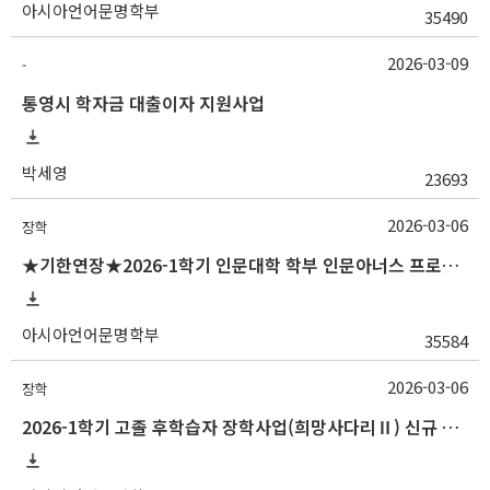
아시아언어문명학부
35490
2026-03-09
-
통영시 학자금 대출이자 지원사업
박세영
23693
2026-03-06
장학
★기한연장★2026-1학기 인문대학 학부 인문아너스 프로그램 시행 알림(~3/20
아시아언어문명학부
35584
2026-03-06
장학
2026-1학기 고졸 후학습자 장학사업(희망사다리Ⅱ) 신규 장학생 선발 안내(~3/20 18:00)