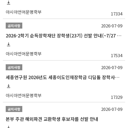
아시아언어문명학부
17334
2026-07-09
공지사항
2026-2학기 순득장학재단 장학생(23기) 선발 안내(~7/27 10:00)
아시아언어문명학부
17534
2026-07-09
공지사항
세종연구원 2026년도 세종이도인재장학금 디딤돌 장학사업 학자금대출 관련분야(원금상환, 이자지원) 신청 사업 안내
아시아언어문명학부
17329
2026-07-09
공지사항
본부 주관 해외파견 교환학생 후보자를 선발 안내