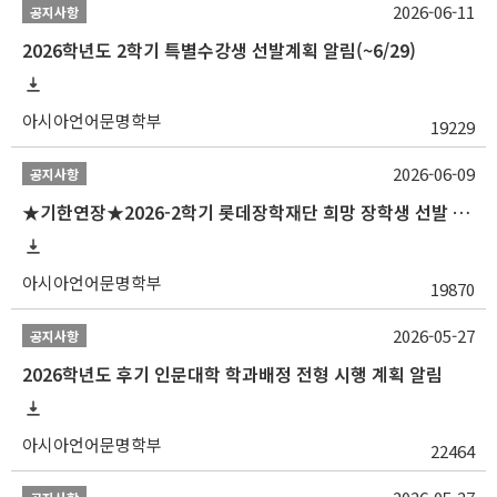
2026-06-11
공지사항
2026학년도 2학기 특별수강생 선발계획 알림(~6/29)
아시아언어문명학부
19229
2026-06-09
공지사항
★기한연장★2026-2학기 롯데장학재단 희망 장학생 선발 안내(~6/15
아시아언어문명학부
19870
2026-05-27
공지사항
2026학년도 후기 인문대학 학과배정 전형 시행 계획 알림
아시아언어문명학부
22464