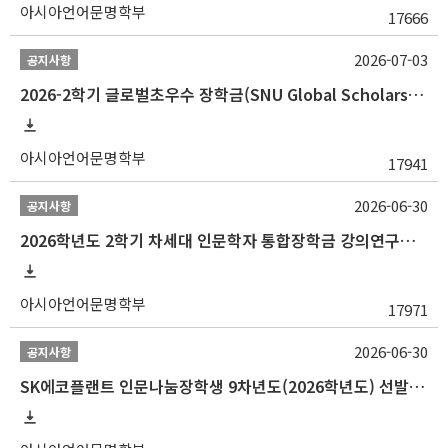
아시아언어문명학부
17666
2026-07-03
공지사항
2026-2학기 글로벌초우수 장학금(SNU Global Scholarship, GS) 신청 안내(~7/12 23:00)
아시아언어문명학부
17941
2026-06-30
공지사항
2026학년도 2학기 차세대 인문학자 통합장학금 강의연구조교 선발 안내(~7/8)
아시아언어문명학부
17971
2026-06-30
공지사항
SK에코플랜트 인문나눔장학생 9차년도(2026학년도) 선발 안내(~7/20)