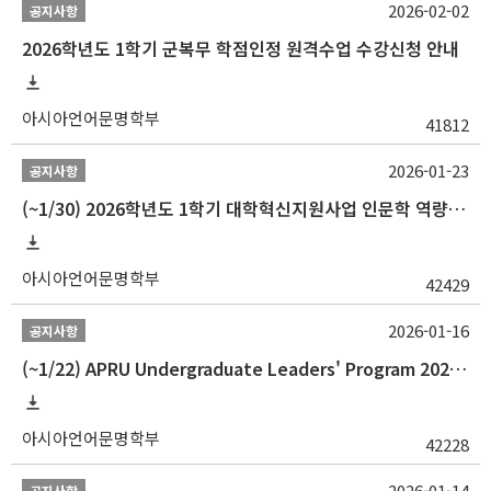
2026-02-02
공지사항
2026학년도 1학기 군복무 학점인정 원격수업 수강신청 안내
아시아언어문명학부
41812
2026-01-23
공지사항
(~1/30) 2026학년도 1학기 대학혁신지원사업 인문학 역량강화 학업지원금 지원 선발 안내(학·석·박사)
아시아언어문명학부
42429
2026-01-16
공지사항
(~1/22) APRU Undergraduate Leaders' Program 2026 프로그램 참가자 모집
아시아언어문명학부
42228
2026-01-14
공지사항