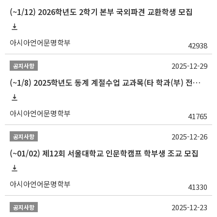
(~1/12) 2026학년도 2학기 본부 국외파견 교환학생 모집
아시아언어문명학부
42938
2025-12-29
공지사항
(~1/8) 2025학년도 동계 계절수업 교과목(타 학과(부) 전공 및 교양) 성적평가방법 선택제 신청 안내
아시아언어문명학부
41765
2025-12-26
공지사항
(~01/02) 제12회 서울대학교 인문학캠프 학부생 조교 모집
아시아언어문명학부
41330
2025-12-23
공지사항