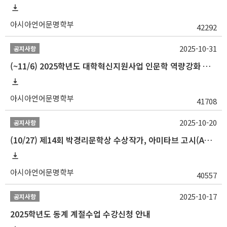
아시아언어문명학부
42292
2025-10-31
공지사항
(~11/6) 2025학년도 대학혁신지원사업 인문학 역량강화 동계 인턴십 참가자 선발 안내
아시아언어문명학부
41708
2025-10-20
공지사항
(10/27) 제14회 박경리문학상 수상작가, 아미타브 고시(Amitav Ghosh) 강연 안내
아시아언어문명학부
40557
2025-10-17
공지사항
2025학년도 동계 계절수업 수강신청 안내