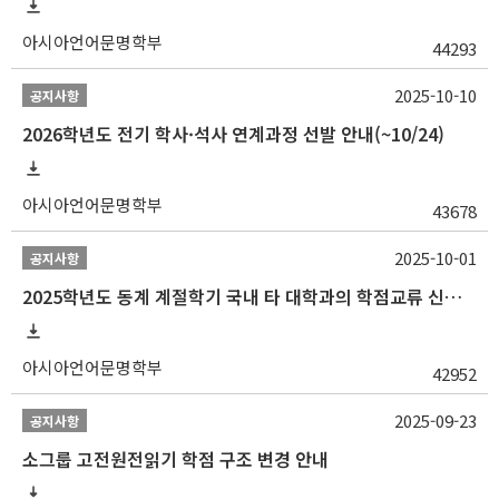
아시아언어문명학부
44293
2025-10-10
공지사항
2026학년도 전기 학사·석사 연계과정 선발 안내(~10/24)
아시아언어문명학부
43678
2025-10-01
공지사항
2025학년도 동계 계절학기 국내 타 대학과의 학점교류 신청 안내
아시아언어문명학부
42952
2025-09-23
공지사항
소그룹 고전원전읽기 학점 구조 변경 안내