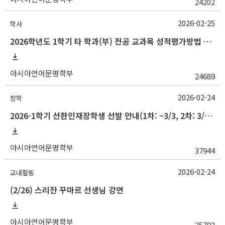
24202
2026-02-25
학사
2026학년도 1학기 타 학과(부) 전공 교과목 성적평가방법 선택제 신청 안내
아시아언어문명학부
24689
2026-02-24
장학
2026-1학기 선한인재장학생 선발 안내(1차: ~3/3, 2차: 3/22)
아시아언어문명학부
37944
2026-02-24
교내활동
(2/26) 스리잔 꾸마르 선생님 강연
아시아언어문명학부
25792