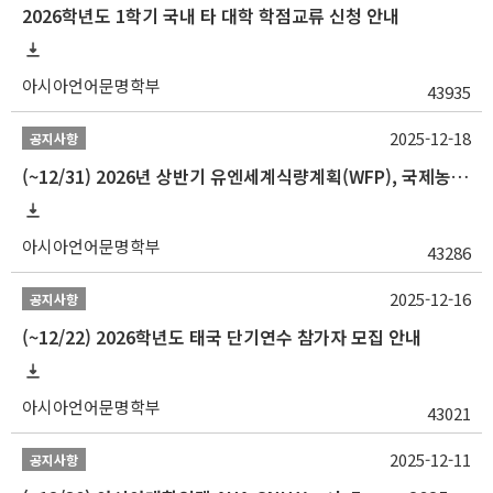
2026학년도 1학기 국내 타 대학 학점교류 신청 안내
아시아언어문명학부
43935
2025-12-18
공지사항
(~12/31) 2026년 상반기 유엔세계식량계획(WFP), 국제농업개발기금(IFAD) 및 유엔아동기금(UNICEF) 인턴십 프로그램 참가자 모집
아시아언어문명학부
43286
2025-12-16
공지사항
(~12/22) 2026학년도 태국 단기연수 참가자 모집 안내
아시아언어문명학부
43021
2025-12-11
공지사항