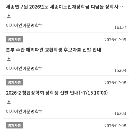
세종연구원 2026년도 세종이도인재장학금 디딤돌 장학사업 학자금대출 관련분야(원금상환, 이자지원) 신청 사업 안내
아시아언어문명학부
16157
2026-07-09
공지사항
본부 주관 해외파견 교환학생 후보자를 선발 안내
아시아언어문명학부
15304
2026-07-08
공지사항
2026-2 청합장학회 장학생 선발 안내(~7/15 10:00)
아시아언어문명학부
16203
2026-07-08
공지사항