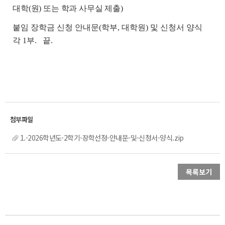
대학(원) 또는 학과 사무실 제출)
붙임 장학금 신청 안내문(학부, 대학원) 및 신청서 양식
각 1부.
끝.
1.-2026학년도-2학기-장학선정-안내문-및-신청서-양식.zip
목록보기