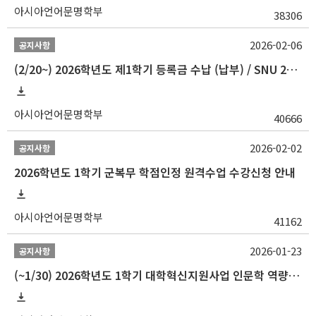
아시아언어문명학부
38306
2026-02-06
공지사항
(2/20~) 2026학년도 제1학기 등록금 수납 (납부) / SNU 26-1 Tuition fee payment notice
아시아언어문명학부
40666
2026-02-02
공지사항
2026학년도 1학기 군복무 학점인정 원격수업 수강신청 안내
아시아언어문명학부
41162
2026-01-23
공지사항
(~1/30) 2026학년도 1학기 대학혁신지원사업 인문학 역량강화 학업지원금 지원 선발 안내(학·석·박사)