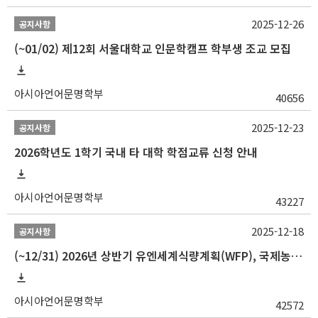
2025-12-26
공지사항
(~01/02) 제12회 서울대학교 인문학캠프 학부생 조교 모집
아시아언어문명학부
40656
2025-12-23
공지사항
2026학년도 1학기 국내 타 대학 학점교류 신청 안내
아시아언어문명학부
43227
2025-12-18
공지사항
(~12/31) 2026년 상반기 유엔세계식량계획(WFP), 국제농업개발기금(IFAD) 및 유엔아동기금(UNICEF) 인턴십 프로그램 참가자 모집
아시아언어문명학부
42572