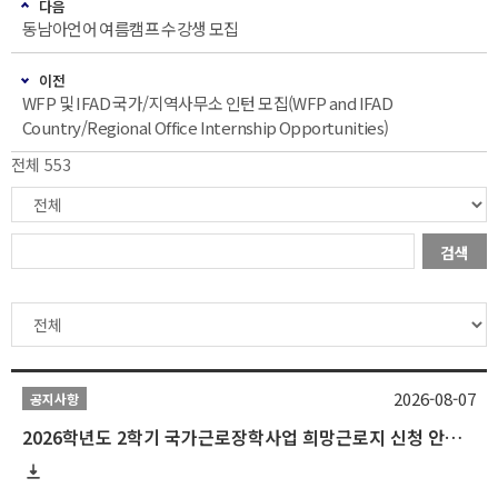
다음
동남아언어 여름캠프 수강생 모집
이전
WFP 및 IFAD 국가/지역사무소 인턴 모집(WFP and IFAD
Country/Regional Office Internship Opportunities)
전체 553
검색
2026-08-07
공지사항
2026학년도 2학기 국가근로장학사업 희망근로지 신청 안내