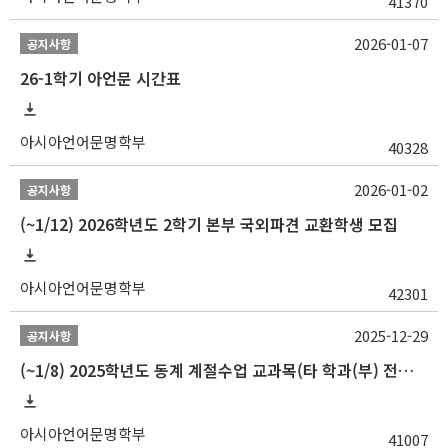
41370
2026-01-07
공지사항
26-1학기 아언문 시간표
아시아언어문명학부
40328
2026-01-02
공지사항
(~1/12) 2026학년도 2학기 본부 국외파견 교환학생 모집
아시아언어문명학부
42301
2025-12-29
공지사항
(~1/8) 2025학년도 동계 계절수업 교과목(타 학과(부) 전공 및 교양) 성적평가방법 선택제 신청 안내
아시아언어문명학부
41007