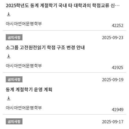
2025학년도 동계 계절학기 국내 타 대학과의 학점교류 신청 안내
아시아언어문명학부
42252
2025-09-23
공지사항
소그룹 고전원전읽기 학점 구조 변경 안내
아시아언어문명학부
41925
2025-09-19
공지사항
동계 계절학기 운영 계획
아시아언어문명학부
41949
2025-09-17
공지사항