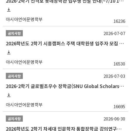
2026-2학기 신격호 롯데장학관 입주생 선발 안내(~7/10 10:00)
아시아언어문명학부
16236
2026-07-07
공지사항
2026학년도 2학기 시흥캠퍼스 주택 대학원생 입주자 모집 안내
아시아언어문명학부
16530
2026-07-03
공지사항
2026-2학기 글로벌초우수 장학금(SNU Global Scholarship, GS) 신청 안내(~7/12 23:00)
아시아언어문명학부
16695
2026-06-30
공지사항
2026학년도 2학기 차세대 인문학자 통합장학금 강의연구조교 선발 안내(~7/8)