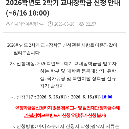
2026학년도 2학기 교내장학금 신청 안내
(~6/16 18:00)
아시아언어문명학부
2026-05-20
22157
2026학년도 2학기 교내장학금 신청 관련 사항을 다음와 같이
알려드립
니다.
가. 신청대상: 2026학년도 2학기 교내장학금을 받고자
하는 학부 및 대학원 등록대상자, 유학
생, 국가유공 및 북한이탈 장학금 신규
자격 발생자
나. 신청기간:
2026. 5. 26.(화) ~ 2026. 6. 16.(화)
18:00
※ 장학금을 신청하지 않은 경우
교내 및 발전재단 장학금 수혜
가 불가
하므로 반드시 신청 요망(추가 신청 불가)
다. 신청방법:
마이스누에서 신청서 작성(필요시 서류는