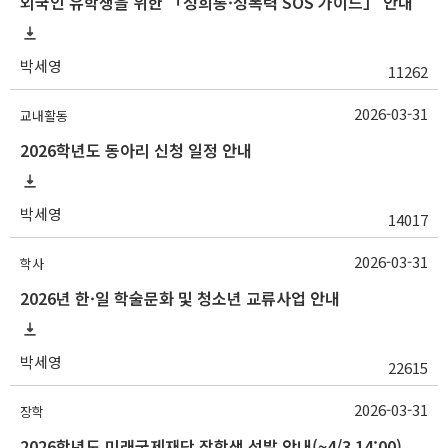
외국인 유학생을 위한 「성희롱·성폭력 SOS 가이드」 안내
박세영
11262
2026-03-31
교내활동
2026학년도 동아리 신청 일정 안내
박세영
14017
2026-03-31
학사
2026년 한·일 학술문화 및 청소년 교류사업 안내
박세영
22615
2026-03-31
장학
2026학년도 미래국제재단 장학생 선발 안내(~4/3 14:00)