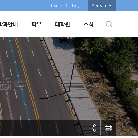
Korean
Home
Login
학과안내
학부
대학원
소식