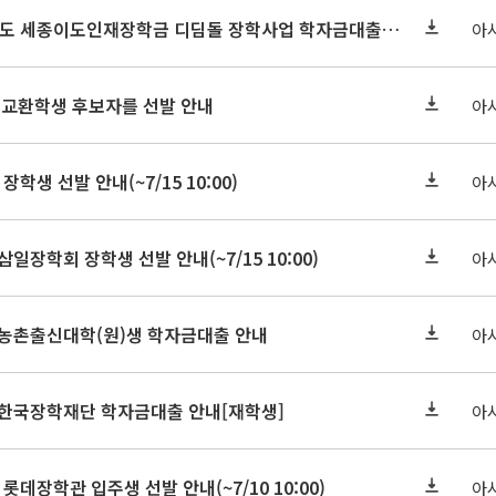
세종연구원 2026년도 세종이도인재장학금 디딤돌 장학사업 학자금대출 관련분야(원금상환, 이자지원) 신청 사업 안내
아
 교환학생 후보자를 선발 안내
아
장학생 선발 안내(~7/15 10:00)
아
삼일장학회 장학생 선발 안내(~7/15 10:00)
아
기 농촌출신대학(원)생 학자금대출 안내
아
기 한국장학재단 학자금대출 안내[재학생]
아
 롯데장학관 입주생 선발 안내(~7/10 10:00)
아