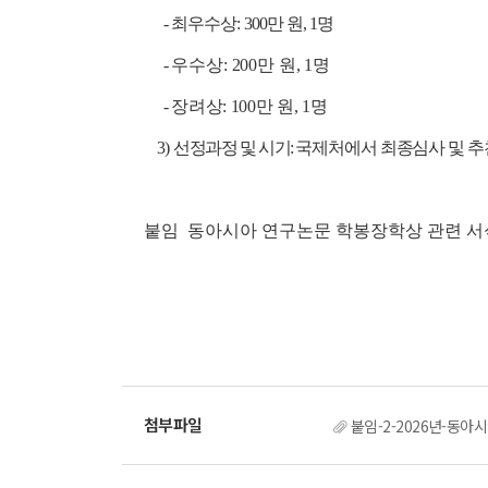
- 최우수상: 300만 원, 1명
-
우수상: 200만 원, 1명
-
장려상: 100만 원, 1명
3)
선정과정 및 시기:
국제처에서 최종심사 및 추
붙임 동아시아 연구논문 학봉장학상 관련 서식 
붙임-2-2026년-동