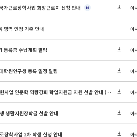
기 국가근로장학사업 희망근로지 신청 안내
아
 영역 인정 기준 안내
아
학기 등록금 수납계획 알림
아
 대학원연구생 등록 일정 알림
아
2026-2 대학혁신지원사업 인문학 역량강화 학업지원금 지원 선발 안내 (학/석/박사)
아
학원생 생활지원장학금 선발 안내
아
근로장학사업 2차 학생 신청 안내
아