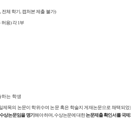
전체 학기, 캡처본 제출 불가)
 허용) 각 1부
하는 학생
일제목의 논문이 학위수여 논문 혹은 학술지 게재논문으로
채택되었
수상논문임을 명기
해야 하며, 수상논문에
대한
논문제출 확인서를 국제