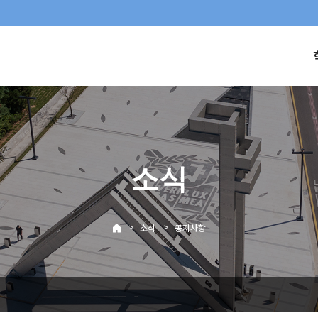
소식
>
>
소식
공지사항