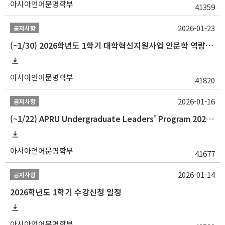
아시아언어문명학부
41359
2026-01-23
공지사항
(~1/30) 2026학년도 1학기 대학혁신지원사업 인문학 역량강화 학업지원금 지원 선발 안내(학·석·박사)
아시아언어문명학부
41820
2026-01-16
공지사항
(~1/22) APRU Undergraduate Leaders' Program 2026 프로그램 참가자 모집
아시아언어문명학부
41677
2026-01-14
공지사항
2026학년도 1학기 수강신청 일정
아시아언어문명학부