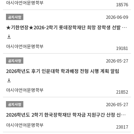
아시아언어문명학부
18576
2026-06-09
공지사항
★기한연장★2026-2학기 롯데장학재단 희망 장학생 선발 안내(~6/15
아시아언어문명학부
19181
2026-05-27
공지사항
2026학년도 후기 인문대학 학과배정 전형 시행 계획 알림
아시아언어문명학부
21852
2026-05-27
공지사항
2026학년도 2학기 한국장학재단 학자금 지원구간 산정 신청 안내
아시아언어문명학부
23017