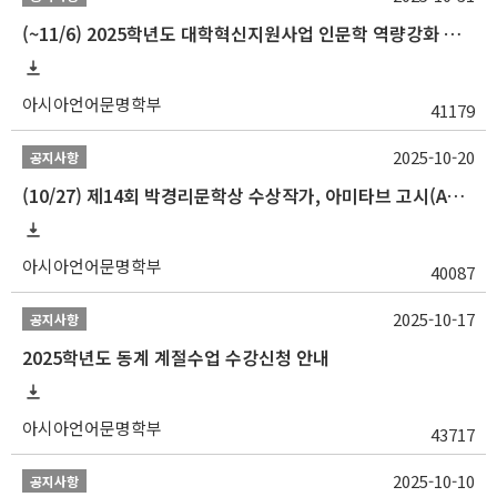
(~11/6) 2025학년도 대학혁신지원사업 인문학 역량강화 동계 인턴십 참가자 선발 안내
아시아언어문명학부
41179
2025-10-20
공지사항
(10/27) 제14회 박경리문학상 수상작가, 아미타브 고시(Amitav Ghosh) 강연 안내
아시아언어문명학부
40087
2025-10-17
공지사항
2025학년도 동계 계절수업 수강신청 안내
아시아언어문명학부
43717
2025-10-10
공지사항