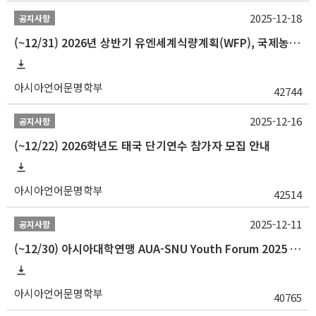
2025-12-18
공지사항
(~12/31) 2026년 상반기 유엔세계식량계획(WFP), 국제농업개발기금(IFAD) 및 유엔아동기금(UNICEF) 인턴십 프로그램 참가자 모집
아시아언어문명학부
42744
2025-12-16
공지사항
(~12/22) 2026학년도 태국 단기연수 참가자 모집 안내
아시아언어문명학부
42514
2025-12-11
공지사항
(~12/30) 아시아대학연맹 AUA-SNU Youth Forum 2025 참가자 선발 안내
아시아언어문명학부
40765