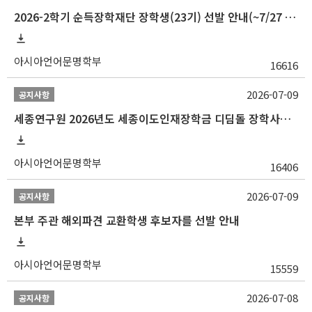
2026-2학기 순득장학재단 장학생(23기) 선발 안내(~7/27 10:00)
아시아언어문명학부
16616
2026-07-09
공지사항
세종연구원 2026년도 세종이도인재장학금 디딤돌 장학사업 학자금대출 관련분야(원금상환, 이자지원) 신청 사업 안내
아시아언어문명학부
16406
2026-07-09
공지사항
본부 주관 해외파견 교환학생 후보자를 선발 안내
아시아언어문명학부
15559
2026-07-08
공지사항