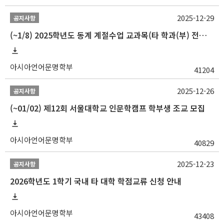
2025-12-29
공지사항
(~1/8) 2025학년도 동계 계절수업 교과목(타 학과(부) 전공 및 교양) 성적평가방법 선택제 신청 안내
아시아언어문명학부
41204
2025-12-26
공지사항
(~01/02) 제12회 서울대학교 인문학캠프 학부생 조교 모집
아시아언어문명학부
40829
2025-12-23
공지사항
2026학년도 1학기 국내 타 대학 학점교류 신청 안내
아시아언어문명학부
43408