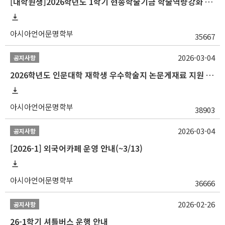
[대학원생]2026학년도 1학기 현송학술기금 학술역량강화 사업 안내
아시아언어문명학부
35667
2026-03-04
공지사항
2026학년도 인문대학 재학생 우수학술지 논문게재료 지원 안내
아시아언어문명학부
38903
2026-03-04
공지사항
[2026-1] 외국어카페 운영 안내(~3/13)
아시아언어문명학부
36666
2026-02-26
공지사항
26-1학기 셔틀버스 운행 안내