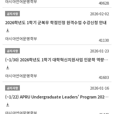
아시아언어문명학부
40628
2026-02-02
공지사항
2026학년도 1학기 군복무 학점인정 원격수업 수강신청 안내
아시아언어문명학부
41130
2026-01-23
공지사항
(~1/30) 2026학년도 1학기 대학혁신지원사업 인문학 역량강화 학업지원금 지원 선발 안내(학·석·박사)
아시아언어문명학부
41603
2026-01-16
공지사항
(~1/22) APRU Undergraduate Leaders' Program 2026 프로그램 참가자 모집
아시아언어문명학부