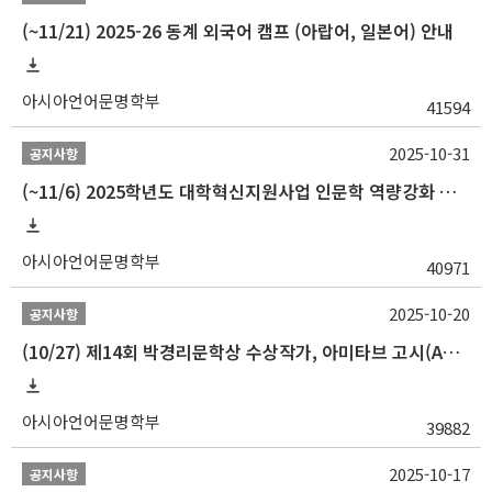
(~11/21) 2025-26 동계 외국어 캠프 (아랍어, 일본어) 안내
아시아언어문명학부
41594
2025-10-31
공지사항
(~11/6) 2025학년도 대학혁신지원사업 인문학 역량강화 동계 인턴십 참가자 선발 안내
아시아언어문명학부
40971
2025-10-20
공지사항
(10/27) 제14회 박경리문학상 수상작가, 아미타브 고시(Amitav Ghosh) 강연 안내
아시아언어문명학부
39882
2025-10-17
공지사항