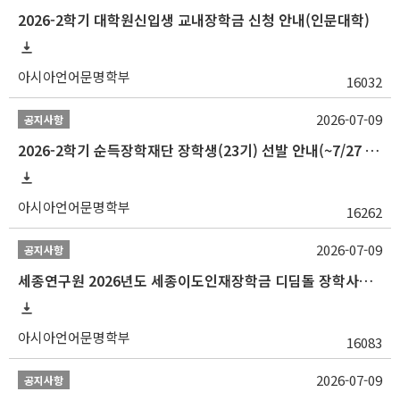
2026-2학기 대학원신입생 교내장학금 신청 안내(인문대학)
아시아언어문명학부
16032
2026-07-09
공지사항
2026-2학기 순득장학재단 장학생(23기) 선발 안내(~7/27 10:00)
아시아언어문명학부
16262
2026-07-09
공지사항
세종연구원 2026년도 세종이도인재장학금 디딤돌 장학사업 학자금대출 관련분야(원금상환, 이자지원) 신청 사업 안내
아시아언어문명학부
16083
2026-07-09
공지사항