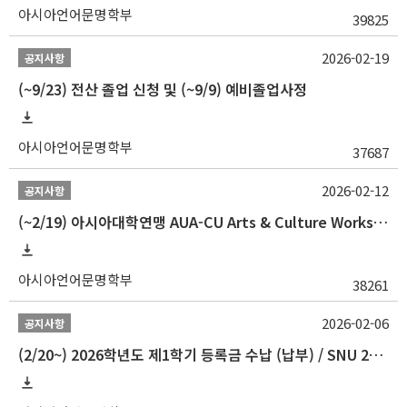
아시아언어문명학부
39825
2026-02-19
공지사항
(~9/23) 전산 졸업 신청 및 (~9/9) 예비졸업사정
아시아언어문명학부
37687
2026-02-12
공지사항
(~2/19) 아시아대학연맹 AUA-CU Arts & Culture Workshop Camp 2026 참가자 선발 안내
아시아언어문명학부
38261
2026-02-06
공지사항
(2/20~) 2026학년도 제1학기 등록금 수납 (납부) / SNU 26-1 Tuition fee payment notice