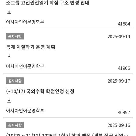
소그룹 고전원전읽기 학점 구조 변경 안내
아시아언어문명학부
41884
2025-09-19
공지사항
동계 계절학기 운영 계획
아시아언어문명학부
41906
2025-09-17
공지사항
(~10/17) 국외수학 학점인정 신청
아시아언어문명학부
40457
2025-09-16
공지사항
(10/28 ~ 11/12) 2026년 1학기 학과 배정 (세부 전공 진입) 안내