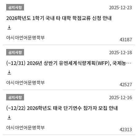
2025-12-23
공지사항
2026학년도 1학기 국내 타 대학 학점교류 신청 안내
아시아언어문명학부
43187
2025-12-18
공지사항
(~12/31) 2026년 상반기 유엔세계식량계획(WFP), 국제농업개발기금(IFAD) 및 유엔아동기금(UNICEF) 인턴십 프로그램 참가자 모집
아시아언어문명학부
42527
2025-12-16
공지사항
(~12/22) 2026학년도 태국 단기연수 참가자 모집 안내
아시아언어문명학부
42313