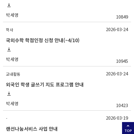
박세영
10849
2026-03-24
학사
국외수학 학점인정 신청 안내(~4/10)
박세영
10945
2026-03-24
교내활동
외국인 학생 글쓰기 지도 프로그램 안내
박세영
10423
2026-03-19
-
랜선나눔서비스 사업 안내
TOP