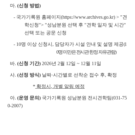
마.
(신청 방법)
- 국가기록원 홈페이지(https://www.archives.go.kr) > "견
학신청"> "성남분원 선택 후 "견학 일자 및 시간"
선택 또는 공문 신청
- 10명 이상 신청시, 담당자가 시설 안내 및 설명 제공
(1
0명 미만은 전시관 한정 자유관람)
바.
(신청 기간)
2026년 2월 12일 ~ 12월 11일
사.
(선정 방식)
날짜·시간별로 선착순 접수 후, 확정
*
확정시, 개별 알림 예정
아.
(운영 문의)
국가기록원 성남분원 전시견학팀(031-75
0-2007)