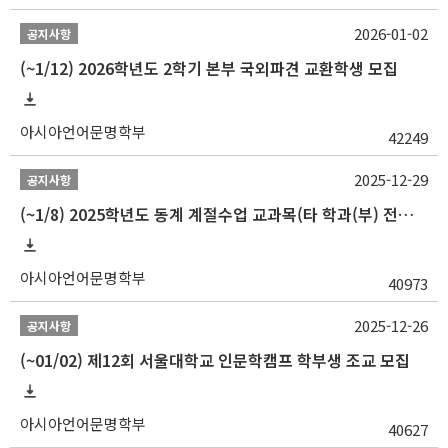
2026-01-02
공지사항
(~1/12) 2026학년도 2학기 본부 국외파견 교환학생 모집
아시아언어문명학부
42249
2025-12-29
공지사항
(~1/8) 2025학년도 동계 계절수업 교과목(타 학과(부) 전공 및 교양) 성적평가방법 선택제 신청 안내
아시아언어문명학부
40973
2025-12-26
공지사항
(~01/02) 제12회 서울대학교 인문학캠프 학부생 조교 모집
아시아언어문명학부
40627