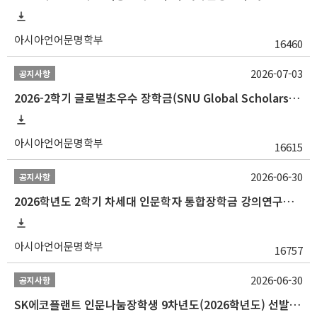
아시아언어문명학부
16460
2026-07-03
공지사항
2026-2학기 글로벌초우수 장학금(SNU Global Scholarship, GS) 신청 안내(~7/12 23:00)
아시아언어문명학부
16615
2026-06-30
공지사항
2026학년도 2학기 차세대 인문학자 통합장학금 강의연구조교 선발 안내(~7/8)
아시아언어문명학부
16757
2026-06-30
공지사항
SK에코플랜트 인문나눔장학생 9차년도(2026학년도) 선발 안내(~7/20)