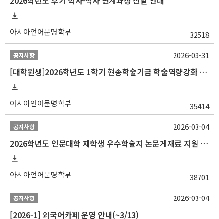
2026학년도 후기 학사·석사 연계과정 선발 안내
아시아언어문명학부
32518
2026-03-31
공지사항
[대학원생]2026학년도 1학기 현송학술기금 학술역량강화 사업 안내
아시아언어문명학부
35414
2026-03-04
공지사항
2026학년도 인문대학 재학생 우수학술지 논문게재료 지원 안내
아시아언어문명학부
38701
2026-03-04
공지사항
[2026-1] 외국어카페 운영 안내(~3/13)