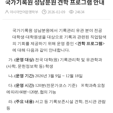
국가기록원 성남분원 견학 프로그램 안내
아시아언어문명학부
2026-02-09
24634
국가기록원 성남분원에서 기록관리 유관 분야 전공
대학생·대학원생을 대상으로 기록과 관련된 직업탐색
의 기회를 제공하기 위해 운영 중인
<견학 프로그램>
에 대해 다음과 같이 안내합니다.
가.
(운영 대상)
전국 대학(원) 기록관리학 및 유관학과
(사학, 문헌정보학 등) 학생
나
. (운영 기간)
2026년 3월 9일 ~ 12월 18일
다.
(운영 시간)
120분(전문가코스 기준)
※ 학과측 요청
에 따라 60분~120분, 협의 가능
라.
(주요 내용)
서고 등 기록보존시설 견학, 전시관 관람
등