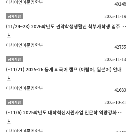
아시아언어문명학부
40148
2025-11-19
공지사항
(11/24~28) 2026학년도 관악학생생활관 학부재학생 입주 신청 일정 안내
아시아언어문명학부
42755
2025-11-13
공지사항
(~11/21) 2025-26 동계 외국어 캠프 (아랍어, 일본어) 안내
아시아언어문명학부
41683
2025-10-31
공지사항
(~11/6) 2025학년도 대학혁신지원사업 인문학 역량강화 동계 인턴십 참가자 선발 안내
아시아언어문명학부