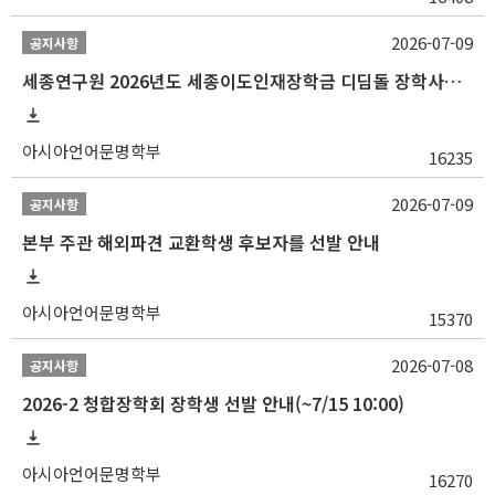
2026-07-09
공지사항
세종연구원 2026년도 세종이도인재장학금 디딤돌 장학사업 학자금대출 관련분야(원금상환, 이자지원) 신청 사업 안내
아시아언어문명학부
16235
2026-07-09
공지사항
본부 주관 해외파견 교환학생 후보자를 선발 안내
아시아언어문명학부
15370
2026-07-08
공지사항
2026-2 청합장학회 장학생 선발 안내(~7/15 10:00)
아시아언어문명학부
16270