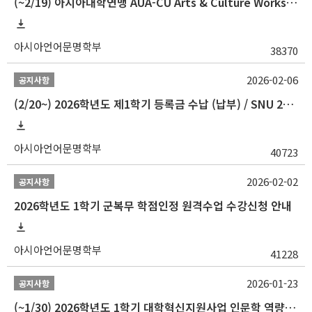
(~2/19) 아시아대학연맹 AUA-CU Arts & Culture Workshop Camp 2026 참가자 선발 안내
아시아언어문명학부
38370
2026-02-06
공지사항
(2/20~) 2026학년도 제1학기 등록금 수납 (납부) / SNU 26-1 Tuition fee payment notice
아시아언어문명학부
40723
2026-02-02
공지사항
2026학년도 1학기 군복무 학점인정 원격수업 수강신청 안내
아시아언어문명학부
41228
2026-01-23
공지사항
(~1/30) 2026학년도 1학기 대학혁신지원사업 인문학 역량강화 학업지원금 지원 선발 안내(학·석·박사)