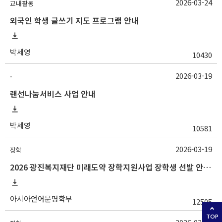
2026-03-24
교내활동
외국인 학생 글쓰기 지도 프로그램 안내
박세영
10430
2026-03-19
-
랜선나눔서비스 사업 안내
박세영
10581
2026-03-19
장학
2026 광진복지재단 미래도약 장학지원사업 장학생 선발 안내(~3/25 10:00)
아시아언어문명학부
12505
TOP