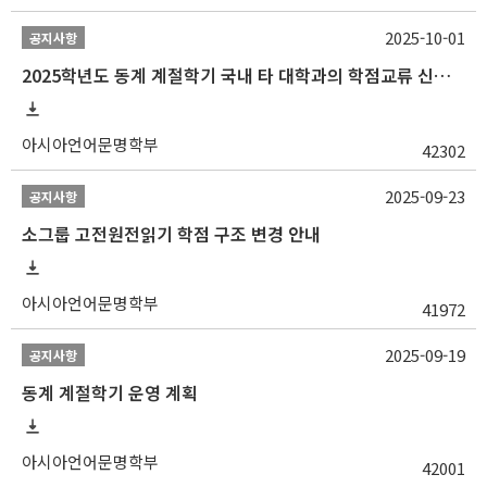
2025-10-01
공지사항
2025학년도 동계 계절학기 국내 타 대학과의 학점교류 신청 안내
아시아언어문명학부
42302
2025-09-23
공지사항
소그룹 고전원전읽기 학점 구조 변경 안내
아시아언어문명학부
41972
2025-09-19
공지사항
동계 계절학기 운영 계획
아시아언어문명학부
42001