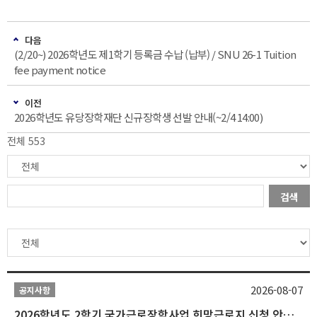
다음
(2/20~) 2026학년도 제1학기 등록금 수납 (납부) / SNU 26-1 Tuition
fee payment notice
이전
2026학년도 유당장학재단 신규장학생 선발 안내(~2/4 14:00)
전체 553
검색
2026-08-07
공지사항
2026학년도 2학기 국가근로장학사업 희망근로지 신청 안내