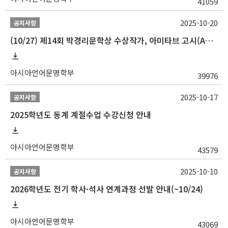
41059
2025-10-20
공지사항
(10/27) 제14회 박경리문학상 수상작가, 아미타브 고시(Amitav Ghosh) 강연 안내
아시아언어문명학부
39976
2025-10-17
공지사항
2025학년도 동계 계절수업 수강신청 안내
아시아언어문명학부
43579
2025-10-10
공지사항
2026학년도 전기 학사·석사 연계과정 선발 안내(~10/24)
아시아언어문명학부
43069