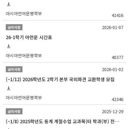
아시아언어문명학부
41416
2026-01-07
공지사항
26-1학기 아언문 시간표
아시아언어문명학부
40377
2026-01-02
공지사항
(~1/12) 2026학년도 2학기 본부 국외파견 교환학생 모집
아시아언어문명학부
42346
2025-12-29
공지사항
(~1/8) 2025학년도 동계 계절수업 교과목(타 학과(부) 전공 및 교양) 성적평가방법 선택제 신청 안내