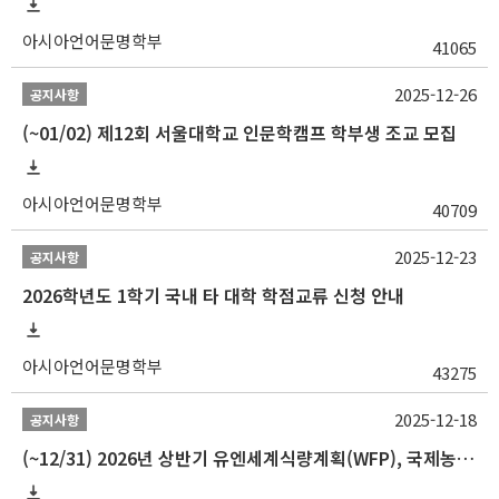
아시아언어문명학부
41065
2025-12-26
공지사항
(~01/02) 제12회 서울대학교 인문학캠프 학부생 조교 모집
아시아언어문명학부
40709
2025-12-23
공지사항
2026학년도 1학기 국내 타 대학 학점교류 신청 안내
아시아언어문명학부
43275
2025-12-18
공지사항
(~12/31) 2026년 상반기 유엔세계식량계획(WFP), 국제농업개발기금(IFAD) 및 유엔아동기금(UNICEF) 인턴십 프로그램 참가자 모집