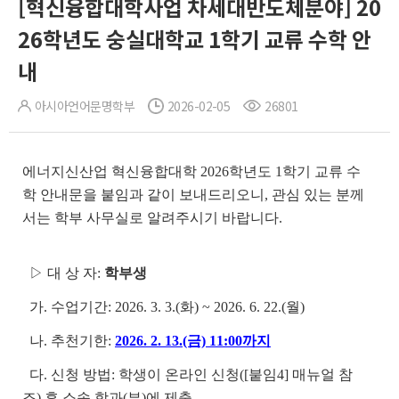
[혁신융합대학사업 차세대반도체분야] 20
26학년도 숭실대학교 1학기 교류 수학 안
내
아시아언어문명학부
2026-02-05
26801
에너지신산업 혁신융합대학 2026학년도 1학기 교류 수
학 안내문을 붙임과 같이 보내드리오니, 관심 있는 분께
서는 학부 사무실로 알려주시기 바랍니다.
▷ 대 상 자:
학부생
가. 수업기간: 2026. 3. 3.(화) ~ 2026. 6. 22.(월)
나. 추천기한:
2026. 2. 13.(금) 11:00까지
다. 신청 방법: 학생이 온라인 신청([붙임4] 매뉴얼 참
조) 후 소속 학과(부)에 제출,