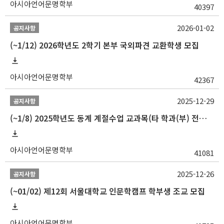
아시아언어문명학부
40397
2026-01-02
공지사항
(~1/12) 2026학년도 2학기 본부 국외파견 교환학생 모집
아시아언어문명학부
42367
2025-12-29
공지사항
(~1/8) 2025학년도 동계 계절수업 교과목(타 학과(부) 전공 및 교양) 성적평가방법 선택제 신청 안내
아시아언어문명학부
41081
2025-12-26
공지사항
(~01/02) 제12회 서울대학교 인문학캠프 학부생 조교 모집
아시아언어문명학부