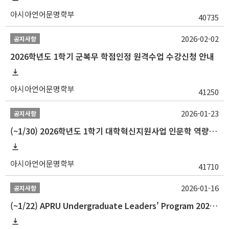
아시아언어문명학부
40735
2026-02-02
공지사항
2026학년도 1학기 군복무 학점인정 원격수업 수강신청 안내
아시아언어문명학부
41250
2026-01-23
공지사항
(~1/30) 2026학년도 1학기 대학혁신지원사업 인문학 역량강화 학업지원금 지원 선발 안내(학·석·박사)
아시아언어문명학부
41710
2026-01-16
공지사항
(~1/22) APRU Undergraduate Leaders' Program 2026 프로그램 참가자 모집