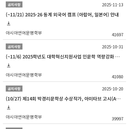
2025-11-13
공지사항
(~11/21) 2025-26 동계 외국어 캠프 (아랍어, 일본어) 안내
아시아언어문명학부
41697
2025-10-31
공지사항
(~11/6) 2025학년도 대학혁신지원사업 인문학 역량강화 동계 인턴십 참가자 선발 안내
아시아언어문명학부
41080
2025-10-20
공지사항
(10/27) 제14회 박경리문학상 수상작가, 아미타브 고시(Amitav Ghosh) 강연 안내
아시아언어문명학부
39997