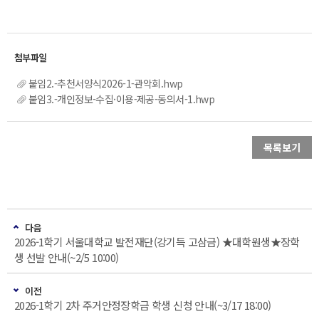
붙임2.-추천서양식2026-1-관악회.hwp
붙임3.-개인정보-수집·이용-제공-동의서-1.hwp
목록보기
다음
2026-1학기 서울대학교 발전재단(강기득 고삼금) ★대학원생★장학
생 선발 안내(~2/5 10:00)
이전
2026-1학기 2차 주거안정장학금 학생 신청 안내(~3/17 18:00)