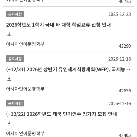
40725
2025-12-23
공지사항
2026학년도 1학기 국내 타 대학 학점교류 신청 안내
아시아언어문명학부
43290
2025-12-18
공지사항
(~12/31) 2026년 상반기 유엔세계식량계획(WFP), 국제농업개발기금(IFAD) 및 유엔아동기금(UNICEF) 인턴십 프로그램 참가자 모집
아시아언어문명학부
42636
2025-12-16
공지사항
(~12/22) 2026학년도 태국 단기연수 참가자 모집 안내
아시아언어문명학부
42405