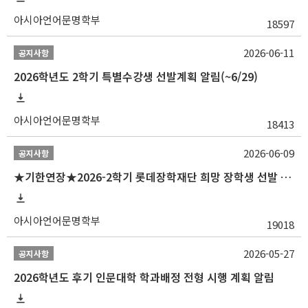
아시아언어문명학부
18597
2026-06-11
공지사항
2026학년도 2학기 특별수강생 선발계획 알림(~6/29)
아시아언어문명학부
18413
2026-06-09
공지사항
★기한연장★2026-2학기 롯데장학재단 희망 장학생 선발 안내(~6/15
아시아언어문명학부
19018
2026-05-27
공지사항
2026학년도 후기 인문대학 학과배정 전형 시행 계획 알림