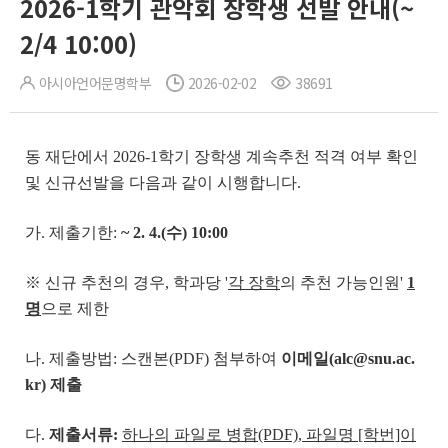
2026-1학기 관악회 장학생 선발 안내(~
2/4 10:00)
아시아언어문명학부
2026-02-02
38691
동 재단에서 2026-1학기 장학생 계속추천 적격 여부 확인
및 신규선발을 다음과 같이 시행합니다.
가. 제출기한:
~ 2. 4.(
수
) 10:00
※ 신규 추천의 경우, 학과당 '
각 장학
의 추천 가능인원'
1
명
으로 제한
나. 제출방법: 스캔본(PDF) 첨부하여
이메일(alc@snu.ac.
kr) 제출
다.
제출서류:
하나의 파일로 병합
(PDF), 파일명 [학번]이