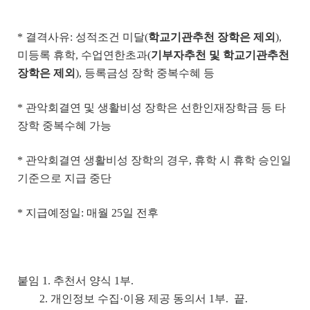
* 결격사유: 성적조건 미달(
학교기관추천 장학은 제외
),
미등록 휴학, 수업연한초과(
기부자추천 및 학교기관추천
장학은 제외
), 등록금성 장학 중복수혜 등
* 관악회결연 및 생활비성 장학은 선한인재장학금 등 타
장학 중복수혜 가능
* 관악회결연 생활비성 장학의 경우, 휴학 시 휴학 승인일
기준으로 지급 중단
* 지급예정일: 매월 25일 전후
붙임 1.
추천서 양식 1부.
2.
개인정보 수집·이용 제공 동의서 1부. 끝.