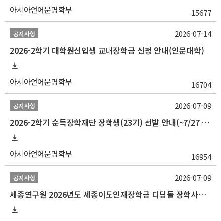
아시아언어문명학부
15677
2026-07-14
공지사항
2026-2학기 대학원신입생 교내장학금 신청 안내(인문대학)
아시아언어문명학부
16704
2026-07-09
공지사항
2026-2학기 순득장학재단 장학생(23기) 선발 안내(~7/27 10:00)
아시아언어문명학부
16954
2026-07-09
공지사항
세종연구원 2026년도 세종이도인재장학금 디딤돌 장학사업 학자금대출 관련분야(원금상환, 이자지원) 신청 사업 안내