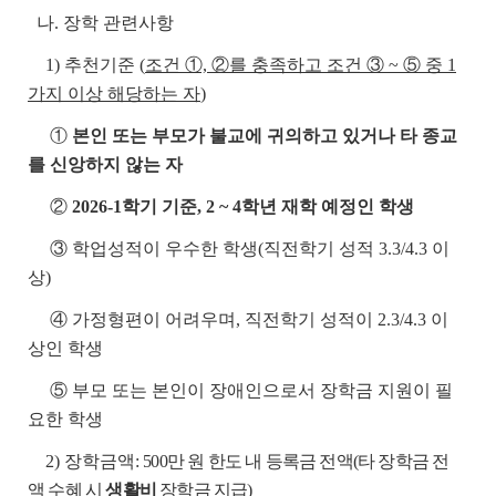
나. 장학 관련사항
1) 추천기준 (
조건 ①, ②를 충족하고 조건 ③ ~ ⑤ 중 1
가지 이상 해당하는 자
)
①
본인 또는 부모가 불교에 귀의하고 있거나 타 종교
를 신앙하지 않는 자
②
2026-1학기 기준, 2 ~ 4학년 재학 예정인 학생
③ 학업성적이 우수한 학생(직전학기 성적 3.3/4.3 이
상)
④ 가정형편이 어려우며, 직전학기 성적이 2.3/4.3 이
상인 학생
⑤ 부모 또는 본인이 장애인으로서 장학금 지원이 필
요한 학생
2) 장학금액:
500만 원 한도 내 등록금 전액(타 장학금 전
액 수혜 시
생활비
장학금 지급)