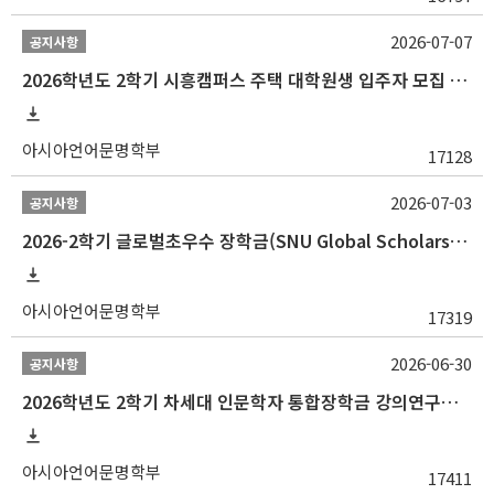
2026-07-07
공지사항
2026학년도 2학기 시흥캠퍼스 주택 대학원생 입주자 모집 안내
아시아언어문명학부
17128
2026-07-03
공지사항
2026-2학기 글로벌초우수 장학금(SNU Global Scholarship, GS) 신청 안내(~7/12 23:00)
아시아언어문명학부
17319
2026-06-30
공지사항
2026학년도 2학기 차세대 인문학자 통합장학금 강의연구조교 선발 안내(~7/8)
아시아언어문명학부
17411