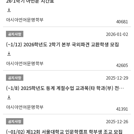
26-1학기 아언문 시간표
아시아언어문명학부
40681
2026-01-02
공지사항
(~1/12) 2026학년도 2학기 본부 국외파견 교환학생 모집
아시아언어문명학부
42605
2025-12-29
공지사항
(~1/8) 2025학년도 동계 계절수업 교과목(타 학과(부) 전공 및 교양) 성적평가방법 선택제 신청 안내
아시아언어문명학부
41391
2025-12-26
공지사항
(~01/02) 제12회 서울대학교 인문학캠프 학부생 조교 모집