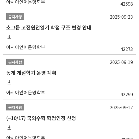
아시아언어문명학부
42598
2025-09-23
공지사항
소그룹 고전원전읽기 학점 구조 변경 안내
아시아언어문명학부
42273
2025-09-19
공지사항
동계 계절학기 운영 계획
아시아언어문명학부
42299
2025-09-17
공지사항
(~10/17) 국외수학 학점인정 신청
아시아언어문명학부