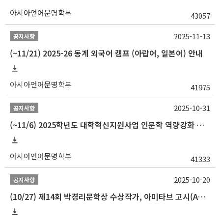
아시아언어문명학부
43057
2025-11-13
공지사항
(~11/21) 2025-26 동계 외국어 캠프 (아랍어, 일본어) 안내
아시아언어문명학부
41975
2025-10-31
공지사항
(~11/6) 2025학년도 대학혁신지원사업 인문학 역량강화 동계 인턴십 참가자 선발 안내
아시아언어문명학부
41333
2025-10-20
공지사항
(10/27) 제14회 박경리문학상 수상작가, 아미타브 고시(Amitav Ghosh) 강연 안내