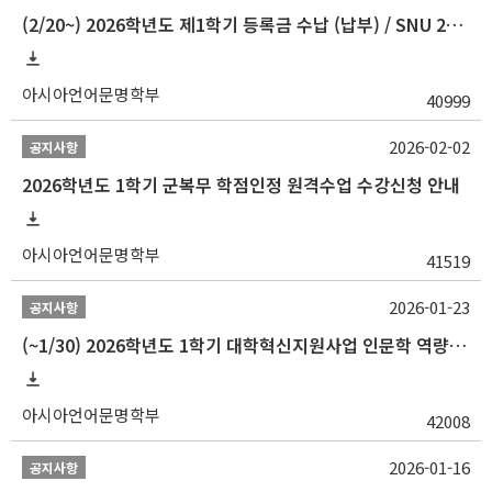
(2/20~) 2026학년도 제1학기 등록금 수납 (납부) / SNU 26-1 Tuition fee payment notice
아시아언어문명학부
40999
2026-02-02
공지사항
2026학년도 1학기 군복무 학점인정 원격수업 수강신청 안내
아시아언어문명학부
41519
2026-01-23
공지사항
(~1/30) 2026학년도 1학기 대학혁신지원사업 인문학 역량강화 학업지원금 지원 선발 안내(학·석·박사)
아시아언어문명학부
42008
2026-01-16
공지사항