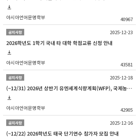
아시아언어문명학부
40967
2025-12-23
공지사항
2026학년도 1학기 국내 타 대학 학점교류 신청 안내
아시아언어문명학부
43581
2025-12-18
공지사항
(~12/31) 2026년 상반기 유엔세계식량계획(WFP), 국제농업개발기금(IFAD) 및 유엔아동기금(UNICEF) 인턴십 프로그램 참가자 모집
아시아언어문명학부
42905
2025-12-16
공지사항
(~12/22) 2026학년도 태국 단기연수 참가자 모집 안내