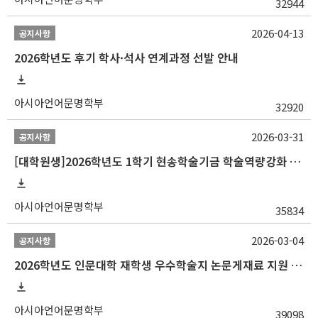
32944
2026-04-13
공지사항
2026학년도 후기 학사·석사 연계과정 선발 안내
아시아언어문명학부
32920
2026-03-31
공지사항
[대학원생]2026학년도 1학기 현송학술기금 학술역량강화 사업 안내
아시아언어문명학부
35834
2026-03-04
공지사항
2026학년도 인문대학 재학생 우수학술지 논문게재료 지원 안내
아시아언어문명학부
39098