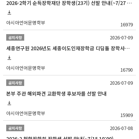
2026-2학기 순득장학재단 장학생(23기) 선발 안내(~7/27 10:00)
아시아언어문명학부
16979
2026-07-09
공지사항
세종연구원 2026년도 세종이도인재장학금 디딤돌 장학사업 학자금대출 관련분야(원금상환, 이자지원) 신청 사업 안내
아시아언어문명학부
16790
2026-07-09
공지사항
본부 주관 해외파견 교환학생 후보자를 선발 안내
아시아언어문명학부
15909
2026-07-08
공지사항
2026-2 청합장학회 장학생 선발 안내(~7/15 10:00)