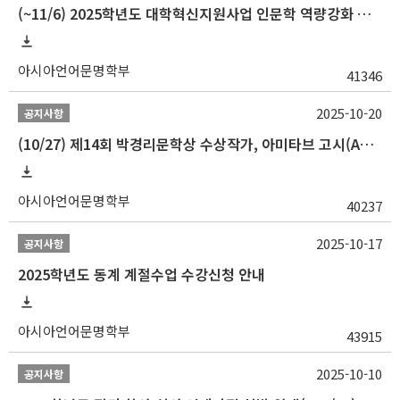
(~11/6) 2025학년도 대학혁신지원사업 인문학 역량강화 동계 인턴십 참가자 선발 안내
아시아언어문명학부
41346
2025-10-20
공지사항
(10/27) 제14회 박경리문학상 수상작가, 아미타브 고시(Amitav Ghosh) 강연 안내
아시아언어문명학부
40237
2025-10-17
공지사항
2025학년도 동계 계절수업 수강신청 안내
아시아언어문명학부
43915
2025-10-10
공지사항