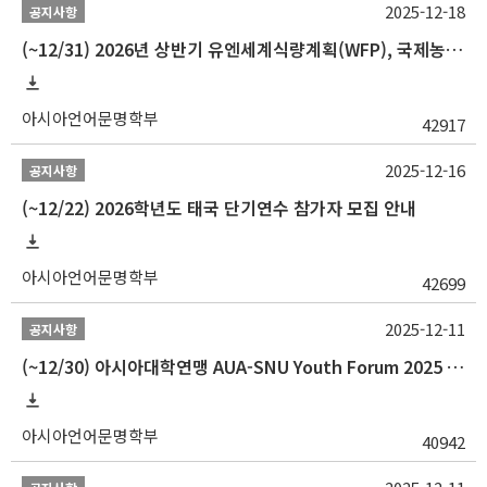
2025-12-18
공지사항
(~12/31) 2026년 상반기 유엔세계식량계획(WFP), 국제농업개발기금(IFAD) 및 유엔아동기금(UNICEF) 인턴십 프로그램 참가자 모집
아시아언어문명학부
42917
2025-12-16
공지사항
(~12/22) 2026학년도 태국 단기연수 참가자 모집 안내
아시아언어문명학부
42699
2025-12-11
공지사항
(~12/30) 아시아대학연맹 AUA-SNU Youth Forum 2025 참가자 선발 안내
아시아언어문명학부
40942