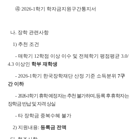
④ 2026-1학기 학자금지원구간통지서
나. 장학 관련사항
1) 추천 조건
- 매학기 12학점 이상 이수 및 전체학기 평점평균 3.0/
4.3 이상인
학부 재학생
- 2026-1학기 한국장학재단 산정 기준 소득분위
7구
간 이하
-
2026-1학기 휴학 예정자는 추천 불가하며, 등록 후 휴학자는
장학금 반납 및 자격 상실
- 타 장학금 중복수혜 불가
2) 지원내용:
등록금 전액