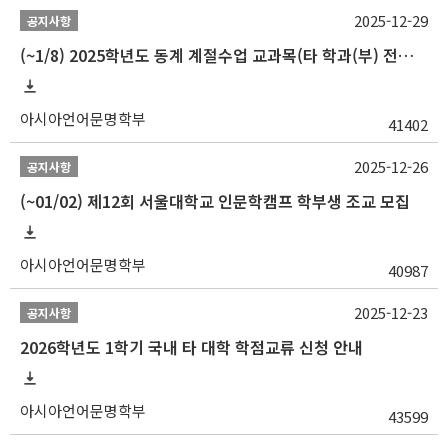
2025-12-29
공지사항
(~1/8) 2025학년도 동계 계절수업 교과목(타 학과(부) 전공 및 교양) 성적평가방법 선택제 신청 안내
아시아언어문명학부
41402
2025-12-26
공지사항
(~01/02) 제12회 서울대학교 인문학캠프 학부생 조교 모집
아시아언어문명학부
40987
2025-12-23
공지사항
2026학년도 1학기 국내 타 대학 학점교류 신청 안내
아시아언어문명학부
43599