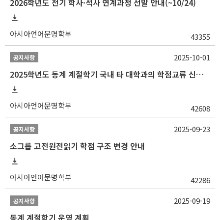
2026학년도 전기 학사·석사 연계과정 선발 안내(~10/24)
아시아언어문명학부
43355
2025-10-01
공지사항
2025학년도 동계 계절학기 국내 타 대학과의 학점교류 신청 안내
아시아언어문명학부
42608
2025-09-23
공지사항
소그룹 고전원전읽기 학점 구조 변경 안내
아시아언어문명학부
42286
2025-09-19
공지사항
동계 계절학기 운영 계획