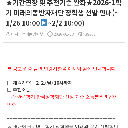
★기간연장 및 추천기준 완화★2026-1학
기 미래의동반자재단 장학생 선발 안내(~
1/26 10:00
~2/2 10:00)
아시아언어문명학부
2026-01-23
39368
본 공고문 중 금번 변경사항을 아래와 같이 안내합니다.
□ 제출기한:
~ 2. 2.(월) 10시까지
□ 추천조건
- 2026-1학기 한국장학재단 산정 기준 소득분위
9
구간
이하
============================================
==========================================
동 재단에서 2026-1학기 장학생을 아래와 같이 선발합니