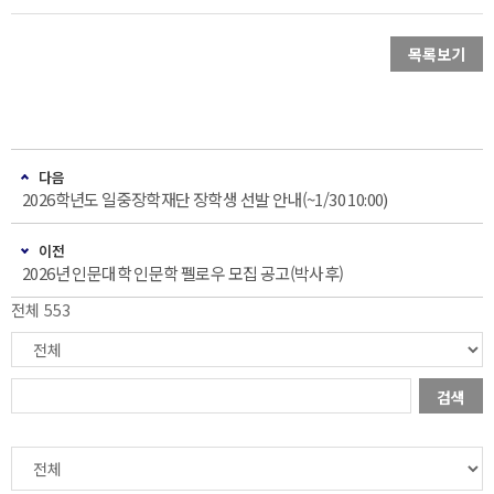
목록보기
다음
2026학년도 일중장학재단 장학생 선발 안내(~1/30 10:00)
이전
2026년 인문대학 인문학 펠로우 모집 공고(박사후)
전체 553
검색