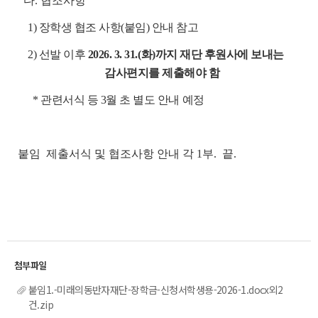
다. 협조사항
1) 장학생 협조 사항(붙임) 안내 참고
2) 선발 이후
2026. 3. 31.(화)까지 재단 후원사에 보내는
감사편지를 제출해야 함
* 관련서식 등 3월 초 별도 안내 예정
붙임 제출서식 및 협조사항 안내 각 1부. 끝.
붙임1.-미래의동반자재단-장학금-신청서학생용-2026-1.docx외2
건.zip