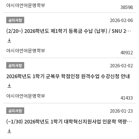
아시아언어문명학부
38598
2026-02-06
공지사항
(2/20~) 2026학년도 제1학기 등록금 수납 (납부) / SNU 26-1 Tuition fee payment notice
아시아언어문명학부
40912
2026-02-02
공지사항
2026학년도 1학기 군복무 학점인정 원격수업 수강신청 안내
아시아언어문명학부
41433
2026-01-23
공지사항
(~1/30) 2026학년도 1학기 대학혁신지원사업 인문학 역량강화 학업지원금 지원 선발 안내(학·석·박사)