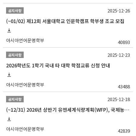
2025-12-26
공지사항
(~01/02) 제12회 서울대학교 인문학캠프 학부생 조교 모집
아시아언어문명학부
40893
2025-12-23
공지사항
2026학년도 1학기 국내 타 대학 학점교류 신청 안내
아시아언어문명학부
43488
2025-12-18
공지사항
(~12/31) 2026년 상반기 유엔세계식량계획(WFP), 국제농업개발기금(IFAD) 및 유엔아동기금(UNICEF) 인턴십 프로그램 참가자 모집
아시아언어문명학부
42839