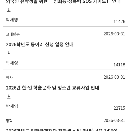
외국인 유학생을 위한 「성희롱·성폭력 SOS 가이드」 안내
박세영
11476
2026-03-31
교내활동
2026학년도 동아리 신청 일정 안내
박세영
14118
2026-03-31
학사
2026년 한·일 학술문화 및 청소년 교류사업 안내
박세영
22715
2026-03-31
장학
2026학년도 미래국제재단 장학생 선발 안내(~4/3 14:00)