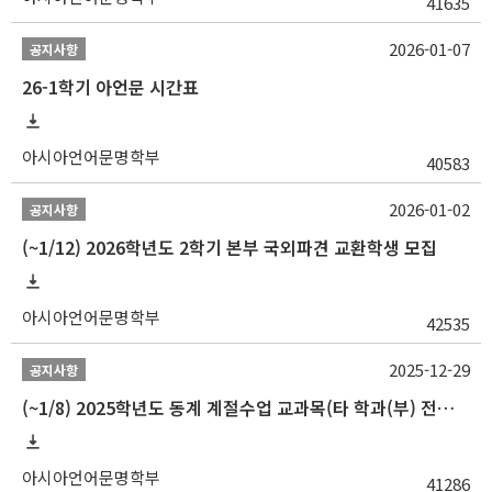
41635
2026-01-07
공지사항
26-1학기 아언문 시간표
아시아언어문명학부
40583
2026-01-02
공지사항
(~1/12) 2026학년도 2학기 본부 국외파견 교환학생 모집
아시아언어문명학부
42535
2025-12-29
공지사항
(~1/8) 2025학년도 동계 계절수업 교과목(타 학과(부) 전공 및 교양) 성적평가방법 선택제 신청 안내
아시아언어문명학부
41286