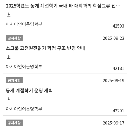
2025학년도 동계 계절학기 국내 타 대학과의 학점교류 신청 안내
아시아언어문명학부
42503
2025-09-23
공지사항
소그룹 고전원전읽기 학점 구조 변경 안내
아시아언어문명학부
42181
2025-09-19
공지사항
동계 계절학기 운영 계획
아시아언어문명학부
42201
2025-09-17
공지사항