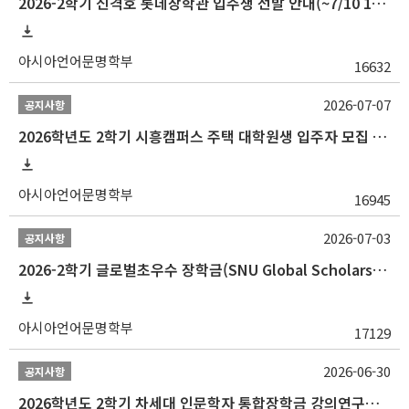
2026-2학기 신격호 롯데장학관 입주생 선발 안내(~7/10 10:00)
아시아언어문명학부
16632
2026-07-07
공지사항
2026학년도 2학기 시흥캠퍼스 주택 대학원생 입주자 모집 안내
아시아언어문명학부
16945
2026-07-03
공지사항
2026-2학기 글로벌초우수 장학금(SNU Global Scholarship, GS) 신청 안내(~7/12 23:00)
아시아언어문명학부
17129
2026-06-30
공지사항
2026학년도 2학기 차세대 인문학자 통합장학금 강의연구조교 선발 안내(~7/8)