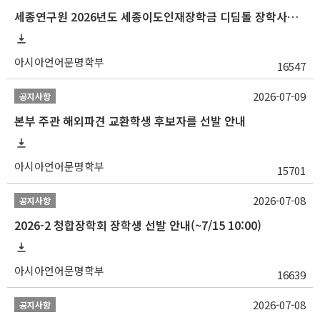
세종연구원 2026년도 세종이도인재장학금 디딤돌 장학사업 학자금대출 관련분야(원금상환, 이자지원) 신청 사업 안내
아시아언어문명학부
16547
2026-07-09
공지사항
본부 주관 해외파견 교환학생 후보자를 선발 안내
아시아언어문명학부
15701
2026-07-08
공지사항
2026-2 청합장학회 장학생 선발 안내(~7/15 10:00)
아시아언어문명학부
16639
2026-07-08
공지사항