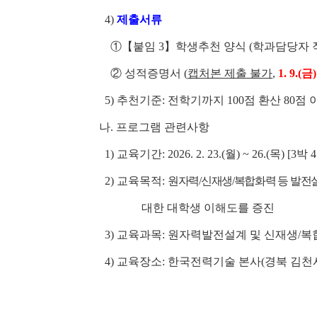
4)
제출서류
①【붙임 3】학생추천 양식 (학과담당자 
② 성적증명서
(
캡처본 제출 불가
,
1. 9.
5) 추천기준: 전학기까지 100점 환산 80점
나. 프로그램 관련사항
1) 교육기간: 2026. 2. 23.(월) ~ 26.(목) [3박 
2) 교육목적:
원자력/신재생/복합화력 등 발전
대한 대학생 이해도를 증진
3) 교육과목: 원자력발전설계 및 신재생/복
4) 교육장소: 한국전력기술 본사(경북 김천