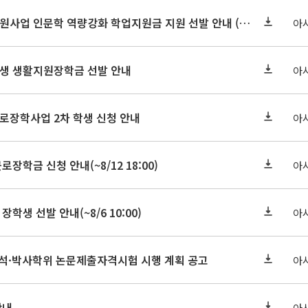
2026-2 대학혁신지원사업 인문학 역량강화 학업지원금 지원 선발 안내 (학/석/박사)
아
학원생 생활지원장학금 선발 안내
아
근로장학사업 2차 학생 신청 안내
아
로장학금 신청 안내(~8/12 18:00)
아
장학생 선발 안내(~8/6 10:00)
아
기 석·박사학위 논문제출자격시험 시행 계획 공고
아
안내
아