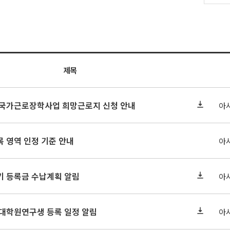
제목
기 국가근로장학사업 희망근로지 신청 안내
아
 영역 인정 기준 안내
아
학기 등록금 수납계획 알림
아
 대학원연구생 등록 일정 알림
아