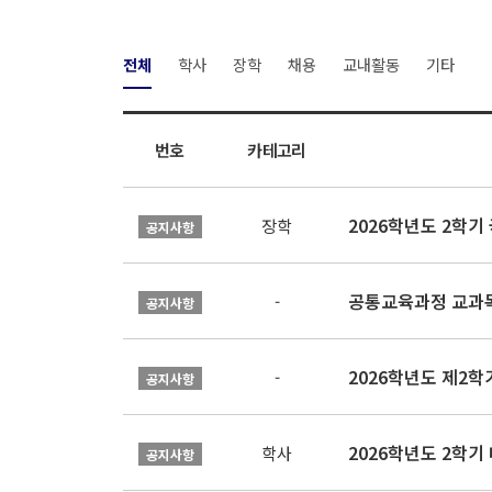
전체
학사
장학
채용
교내활동
기타
번호
카테고리
2026학년도 2학
장학
공지사항
공통교육과정 교과목
-
공지사항
2026학년도 제2
-
공지사항
2026학년도 2학기
학사
공지사항