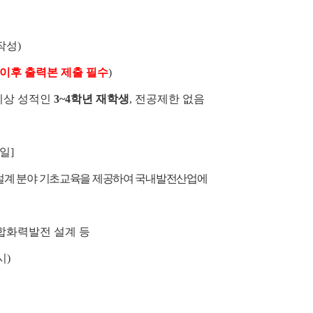
작성)
(금)이후 출력본 제출 필수
)
 이상 성적인
3~4학년 재학생
, 전공제한 없음
4일]
설계 분야 기초교육을 제공하여 국내발전산업에
합화력발전 설계 등
시)