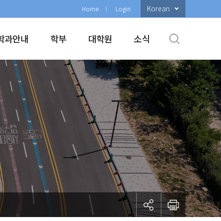
Korean
Home
Login
학과안내
학부
대학원
소식