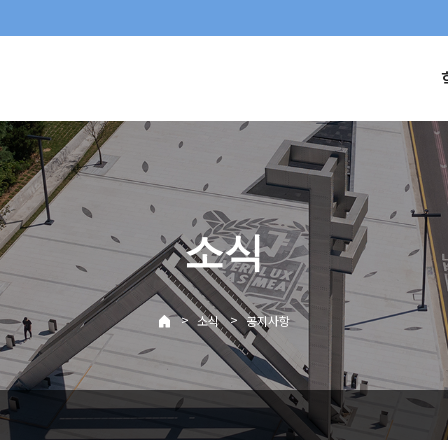
소식
>
>
소식
공지사항