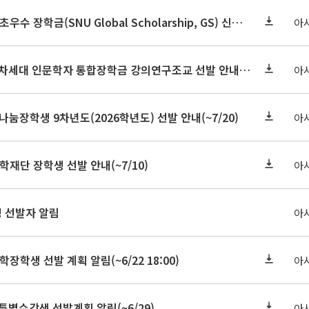
2026-2학기 글로벌초우수 장학금(SNU Global Scholarship, GS) 신청 안내(~7/12 23:00)
아
2026학년도 2학기 차세대 인문학자 통합장학금 강의연구조교 선발 안내(~7/8)
아
눔장학생 9차년도(2026학년도) 선발 안내(~7/20)
아
학재단 장학생 선발 안내(~7/10)
아
정 선발자 알림
아
학장학생 선발 계획 알림(~6/22 18:00)
아
 특별수강생 선발계획 알림(~6/29)
아