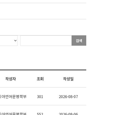
검색
작성자
조회
작성일
시아언어문명학부
301
2026-08-07
시아언어문명학부
552
2026-08-06