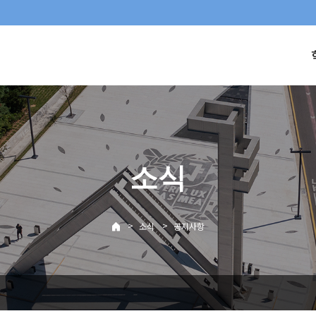
소식
>
>
소식
공지사항