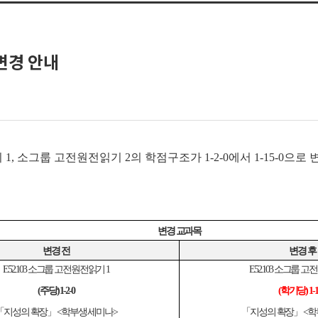
변경 안내
, 소그룹 고전원전읽기 2의 학점구조가 1-2-0에서 1-15-0으
변경 교과목
변경 전
변경 후
E52.103 소그룹 고전원전읽기 1
E52.103 소그룹 
(주당) 1-2-0
(학기당) 1-1
「지성의 확장」 <학부생 세미나>
「지성의 확장」 <학