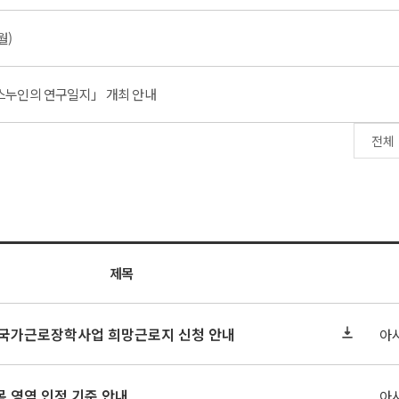
월)
 「스누인의 연구일지」 개최 안내
제목
기 국가근로장학사업 희망근로지 신청 안내
아
 영역 인정 기준 안내
아