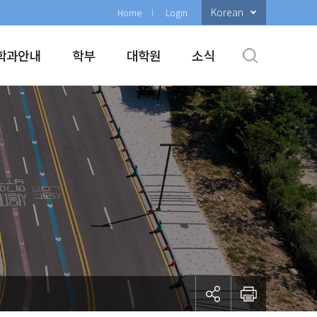
Korean
Home
Login
학과안내
학부
대학원
소식