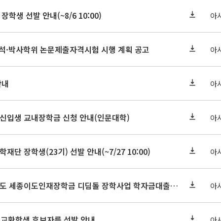
장학생 선발 안내(~8/6 10:00)
아
기 석·박사학위 논문제출자격시험 시행 계획 공고
아
안내
아
학원신입생 교내장학금 신청 안내(인문대학)
아
학재단 장학생(23기) 선발 안내(~7/27 10:00)
아
세종연구원 2026년도 세종이도인재장학금 디딤돌 장학사업 학자금대출 관련분야(원금상환, 이자지원) 신청 사업 안내
아
 교환학생 후보자를 선발 안내
아