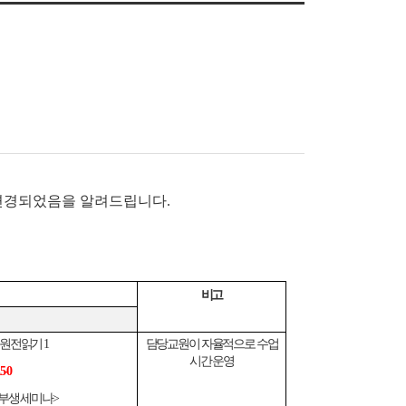
로 변경되었음을 알려드립니다.
비고
고전원전읽기 1
담당교원이 자율적으로 수업
시간 운영
5-0
부생 세미나>