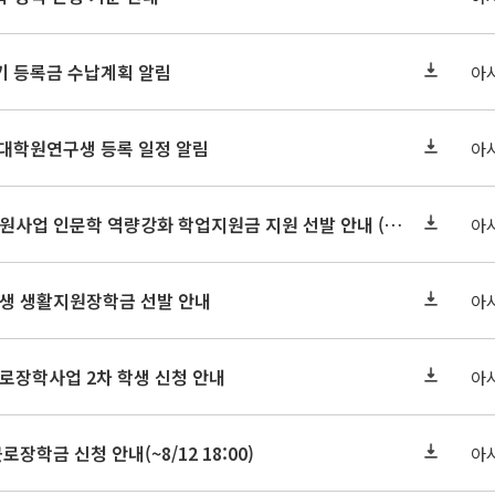
학기 등록금 수납계획 알림
아
 대학원연구생 등록 일정 알림
아
2026-2 대학혁신지원사업 인문학 역량강화 학업지원금 지원 선발 안내 (학/석/박사)
아
학원생 생활지원장학금 선발 안내
아
근로장학사업 2차 학생 신청 안내
아
로장학금 신청 안내(~8/12 18:00)
아