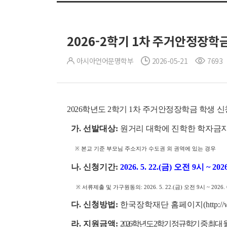
2026-2학기 1차 주거안정장학금 
아시아언어문명학부
2026-05-21
7693
2026학년도 2학기 1차 주거안정장학금 학생 
가. 선발대상:
원거리 대학에 진학한 학자금
※ 본교 기준 부모님 주소지가 수도권 외 권역에 있는 경우
나. 신청기간:
2026. 5. 22.(금) 오전 9시 ~ 20
※ 서류제출 및 가구원동의: 2026. 5. 22.(금) 오전 9시 ~ 2026. 
다. 신청방법:
한국장학재단 홈페이지(http://ww
라. 지원금액:
2026학년도 2학기 정규학기 중 최대 월