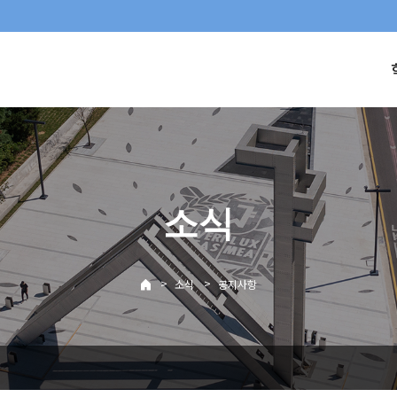
소식
>
>
소식
공지사항