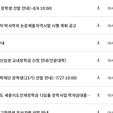
장학생 선발 안내(~8/6 10:00)
아
기 석·박사학위 논문제출자격시험 시행 계획 공고
아
안내
아
학원신입생 교내장학금 신청 안내(인문대학)
아
학재단 장학생(23기) 선발 안내(~7/27 10:00)
아
세종연구원 2026년도 세종이도인재장학금 디딤돌 장학사업 학자금대출 관련분야(원금상환, 이자지원) 신청 사업 안내
아
 교환학생 후보자를 선발 안내
아