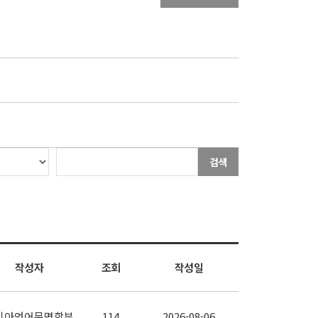
검색
작성자
조회
작성일
시아언어문명학부
114
2026-08-06