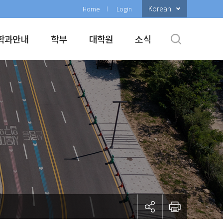
Korean
Home
Login
학과안내
학부
대학원
소식