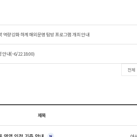
 역량강화 하계 해외문명 탐방 프로그램 개최 안내
내(~6/22 18:00)
제목
 영역 인정 기준 안내
아