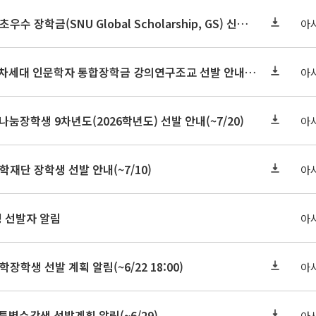
2026-2학기 글로벌초우수 장학금(SNU Global Scholarship, GS) 신청 안내(~7/12 23:00)
아
2026학년도 2학기 차세대 인문학자 통합장학금 강의연구조교 선발 안내(~7/8)
아
눔장학생 9차년도(2026학년도) 선발 안내(~7/20)
아
학재단 장학생 선발 안내(~7/10)
아
정 선발자 알림
아
학장학생 선발 계획 알림(~6/22 18:00)
아
 특별수강생 선발계획 알림(~6/29)
아