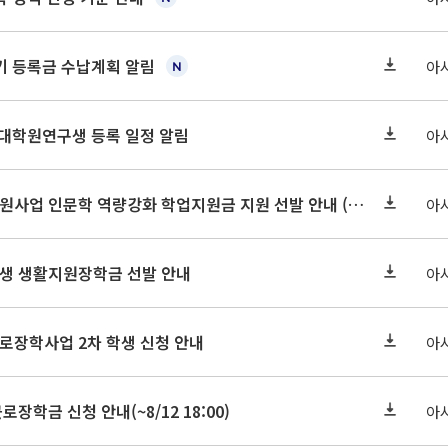
학기 등록금 수납계획 알림
아
 대학원연구생 등록 일정 알림
아
2026-2 대학혁신지원사업 인문학 역량강화 학업지원금 지원 선발 안내 (학/석/박사)
아
학원생 생활지원장학금 선발 안내
아
근로장학사업 2차 학생 신청 안내
아
로장학금 신청 안내(~8/12 18:00)
아