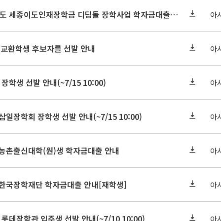
세종연구원 2026년도 세종이도인재장학금 디딤돌 장학사업 학자금대출 관련분야(원금상환, 이자지원) 신청 사업 안내
아
 교환학생 후보자를 선발 안내
아
장학생 선발 안내(~7/15 10:00)
아
삼일장학회 장학생 선발 안내(~7/15 10:00)
아
기 농촌출신대학(원)생 학자금대출 안내
아
기 한국장학재단 학자금대출 안내[재학생]
아
 롯데장학관 입주생 선발 안내(~7/10 10:00)
아