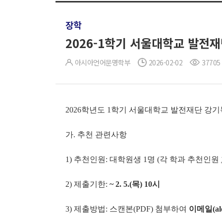
장학
2026-1학기 서울대학교 발전재
아시아언어문명학부
2026-02-02
37705
2026학년도 1학기 서울대학교 발전재단 강
가. 추천 관련사항
1) 추천인원: 대학원생 1명 (각 학과 추천인원
2) 제출기한:
~ 2. 5.(
목
) 10
시
3) 제출방법: 스캔본(PDF) 첨부하여
이메일(alc