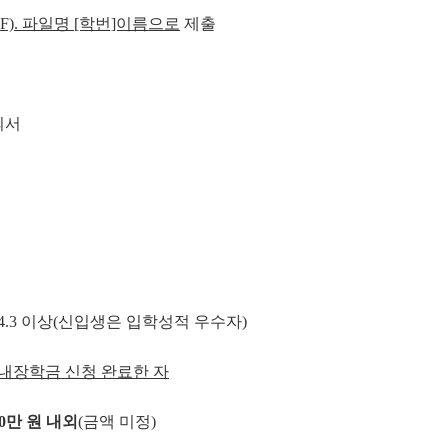
DF). 파일명 [학번]이름으로
제출
의서
.3/4.3 이상(신입생은 입학성적 우수자)
내장학금 신청 완료한 자
0
만 원 내외
(금액 미정)