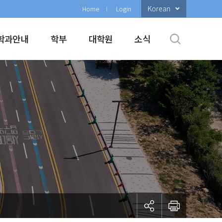
Korean
Home
Login
학과안내
학부
대학원
소식