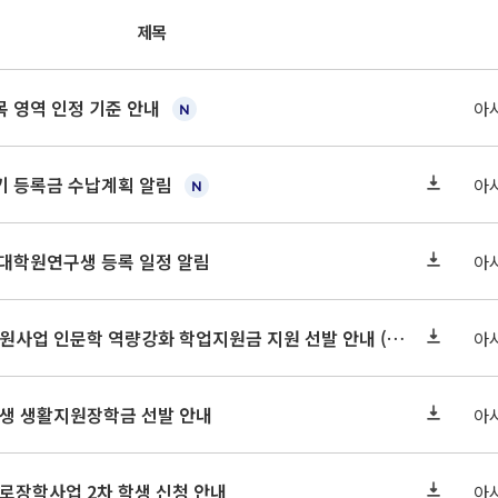
제목
 영역 인정 기준 안내
아
학기 등록금 수납계획 알림
아
 대학원연구생 등록 일정 알림
아
2026-2 대학혁신지원사업 인문학 역량강화 학업지원금 지원 선발 안내 (학/석/박사)
아
학원생 생활지원장학금 선발 안내
아
근로장학사업 2차 학생 신청 안내
아