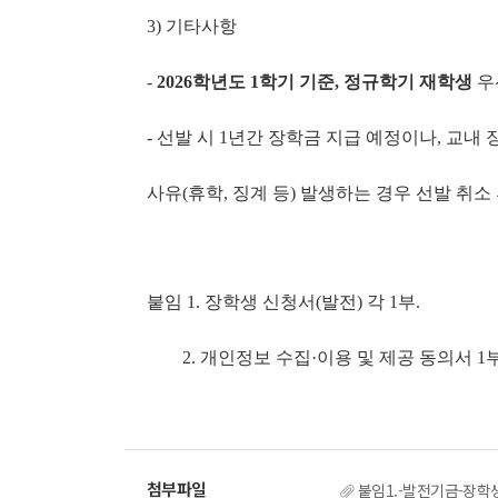
3) 기타사항
-
2026
학년도
1
학기 기준
,
정규학기 재학생
우
- 선발 시 1년간 장학금 지급 예정이나, 교내
사유(휴학, 징계 등) 발생하는 경우 선발 취소
붙임 1. 장학생 신청서(발전) 각 1부.
2. 개인정보 수집·이용 및 제공 동의서 1부
붙임1.-발전기금-장학