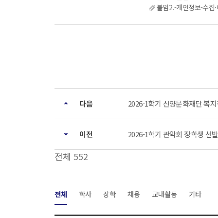
붙임2.-개인정보-수
다음
2026-1학기 신양문화재단 복지장학
이전
2026-1학기 관악회 장학생 선발 안
전체 552
전체
학사
장학
채용
교내활동
기타