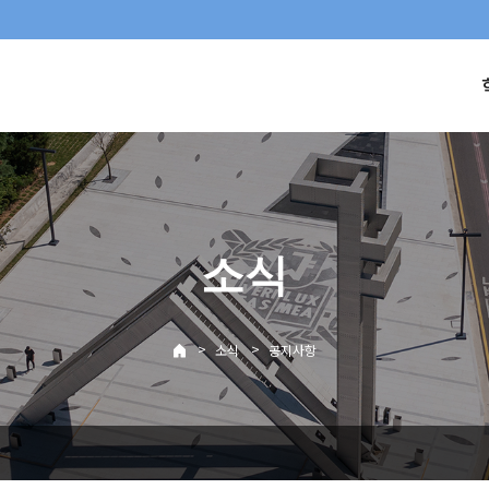
소식
>
>
소식
공지사항