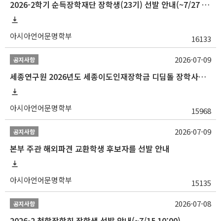
2026-2학기 순득장학재단 장학생(23기) 선발 안내(~7/27 10:00)
아시아언어문명학부
16133
2026-07-09
공지사항
세종연구원 2026년도 세종이도인재장학금 디딤돌 장학사업 학자금대출 관련분야(원금상환, 이자지원) 신청 사업 안내
아시아언어문명학부
15968
2026-07-09
공지사항
본부 주관 해외파견 교환학생 후보자를 선발 안내
아시아언어문명학부
15135
2026-07-08
공지사항
2026-2 청합장학회 장학생 선발 안내(~7/15 10:00)