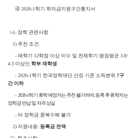
④ 2026-1학기 학자금지원구간통지서
나. 장학 관련사항
1) 추천 조건
- 매학기 12학점 이상 이수 및 전체학기 평점평균 3.0/
4.3 이상인
학부 재학생
- 2026-1학기 한국장학재단 산정 기준 소득분위
7구
간 이하
-
2026-1학기 휴학 예정자는 추천 불가하며, 등록 후 휴학자는
장학금 반납 및 자격 상실
- 타 장학금 중복수혜 불가
2) 지원내용:
등록금 전액