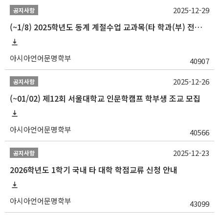
2025-12-29
공지사항
(~1/8) 2025학년도 동계 계절수업 교과목(타 학과(부) 전공 및 교양) 성적평가방법 선택제 신청 안내
아시아언어문명학부
40907
2025-12-26
공지사항
(~01/02) 제12회 서울대학교 인문학캠프 학부생 조교 모집
아시아언어문명학부
40566
2025-12-23
공지사항
2026학년도 1학기 국내 타 대학 학점교류 신청 안내
아시아언어문명학부
43099