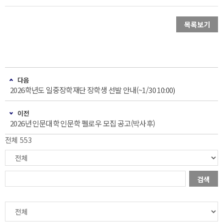
목록보기
다음
2026학년도 일중장학재단 장학생 선발 안내(~1/30 10:00)
이전
2026년 인문대학 인문학 펠로우 모집 공고(박사후)
전체 553
검색