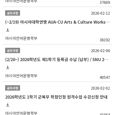
아시아언어문명학부
37609
2026-02-12
공지사항
(~2/19) 아시아대학연맹 AUA-CU Arts & Culture Workshop Camp 2026 참가자 선발 안내
아시아언어문명학부
38192
2026-02-06
공지사항
(2/20~) 2026학년도 제1학기 등록금 수납 (납부) / SNU 26-1 Tuition fee payment notice
아시아언어문명학부
40547
2026-02-02
공지사항
2026학년도 1학기 군복무 학점인정 원격수업 수강신청 안내
아시아언어문명학부
41064