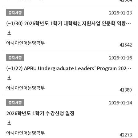
2026-01-23
공지사항
(~1/30) 2026학년도 1학기 대학혁신지원사업 인문학 역량강화 학업지원금 지원 선발 안내(학·석·박사)
아시아언어문명학부
41542
2026-01-16
공지사항
(~1/22) APRU Undergraduate Leaders' Program 2026 프로그램 참가자 모집
아시아언어문명학부
41380
2026-01-14
공지사항
2026학년도 1학기 수강신청 일정
아시아언어문명학부
42273