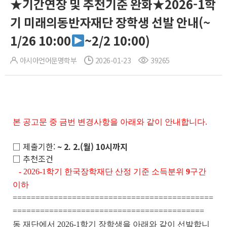
★기간연장 및 추천기준 완화★2026-1학
기 미래의동반자재단 장학생 선발 안내(~
1/26 10:00
~2/2 10:00)
아시아언어문명학부
2026-01-23
39265
본 공고문 중 금번 변경사항을 아래와 같이 안내합니다.
□ 제출기한:
~ 2. 2.(월) 10시까지
□ 추천조건
- 2026-1학기 한국장학재단 산정 기준 소득분위
9
구간
이하
============================================
==========================================
동 재단에서 2026-1학기 장학생을 아래와 같이 선발합니