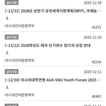
2025-12-18
공지사항
(~12/31) 2026년 상반기 유엔세계식량계획(WFP), 국제농업개발기금(IFAD) 및 유엔아동기금(UNICEF) 인턴십 프로그램 참가자 모집
아시아언어문명학부
42471
2025-12-16
공지사항
(~12/22) 2026학년도 태국 단기연수 참가자 모집 안내
아시아언어문명학부
42243
2025-12-11
공지사항
(~12/30) 아시아대학연맹 AUA-SNU Youth Forum 2025 참가자 선발 안내
아시아언어문명학부
40487