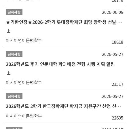
2026-06-09
공지사항
★기한연장★2026-2학기 롯데장학재단 희망 장학생 선발 안내(~6/15
아시아언어문명학부
18818
2026-05-27
공지사항
2026학년도 후기 인문대학 학과배정 전형 시행 계획 알림
아시아언어문명학부
21517
2026-05-27
공지사항
2026학년도 2학기 한국장학재단 학자금 지원구간 산정 신청 안내
아시아언어문명학부
22635