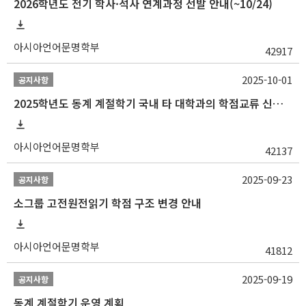
2026학년도 전기 학사·석사 연계과정 선발 안내(~10/24)
아시아언어문명학부
42917
2025-10-01
공지사항
2025학년도 동계 계절학기 국내 타 대학과의 학점교류 신청 안내
아시아언어문명학부
42137
2025-09-23
공지사항
소그룹 고전원전읽기 학점 구조 변경 안내
아시아언어문명학부
41812
2025-09-19
공지사항
동계 계절학기 운영 계획