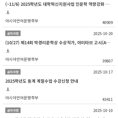
(~11/6) 2025학년도 대학혁신지원사업 인문학 역량강화 동계 인턴십 참가자 선발 안내
아시아언어문명학부
40909
2025-10-20
공지사항
(10/27) 제14회 박경리문학상 수상작가, 아미타브 고시(Amitav Ghosh) 강연 안내
아시아언어문명학부
39807
2025-10-17
공지사항
2025학년도 동계 계절수업 수강신청 안내
아시아언어문명학부
43411
2025-10-10
공지사항