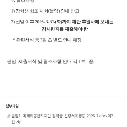
다. 협조사항
1) 장학생 협조 사항(붙임) 안내 참고
2) 선발 이후
2026. 3. 31.(화)까지 재단 후원사에 보내는
감사편지를 제출해야 함
* 관련서식 등 3월 초 별도 안내 예정
붙임 제출서식 및 협조사항 안내 각 1부. 끝.
붙임1.-미래의동반자재단-장학금-신청서학생용-2026-1.docx외2
건.zip