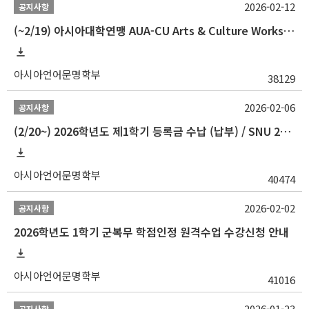
2026-02-12
공지사항
(~2/19) 아시아대학연맹 AUA-CU Arts & Culture Workshop Camp 2026 참가자 선발 안내
아시아언어문명학부
38129
2026-02-06
공지사항
(2/20~) 2026학년도 제1학기 등록금 수납 (납부) / SNU 26-1 Tuition fee payment notice
아시아언어문명학부
40474
2026-02-02
공지사항
2026학년도 1학기 군복무 학점인정 원격수업 수강신청 안내
아시아언어문명학부
41016
2026-01-23
공지사항