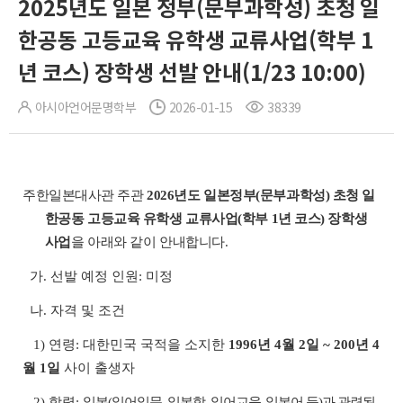
2025년도 일본 정부(문부과학성) 초청 일
한공동 고등교육 유학생 교류사업(학부 1
년 코스) 장학생 선발 안내(1/23 10:00)
아시아언어문명학부
2026-01-15
38339
주한일본대사관 주관
2026년도 일본정부(문부과학성) 초청 일
한공동 고등교육 유학생 교류사업(학부 1년 코스) 장학생
사업
을 아래와 같이 안내합니다.
가. 선발 예정 인원: 미정
나. 자격 및 조건
1) 연령: 대한민국 국적을 소지한
1996년 4월 2일 ~ 200년 4
월 1일
사이 출생자
2) 학력:
일본(일어일문, 일본학, 일어교육, 일본어 등)과 관련된