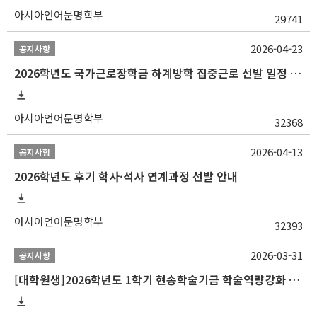
아시아언어문명학부
29741
2026-04-23
공지사항
2026학년도 국가근로장학금 하계방학 집중근로 선발 일정 안내
아시아언어문명학부
32368
2026-04-13
공지사항
2026학년도 후기 학사·석사 연계과정 선발 안내
아시아언어문명학부
32393
2026-03-31
공지사항
[대학원생]2026학년도 1학기 현송학술기금 학술역량강화 사업 안내