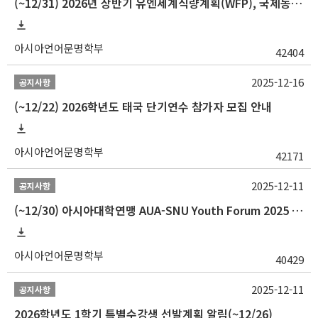
(~12/31) 2026년 상반기 유엔세계식량계획(WFP), 국제농업개발기금(IFAD) 및 유엔아동기금(UNICEF) 인턴십 프로그램 참가자 모집
아시아언어문명학부
42404
2025-12-16
공지사항
(~12/22) 2026학년도 태국 단기연수 참가자 모집 안내
아시아언어문명학부
42171
2025-12-11
공지사항
(~12/30) 아시아대학연맹 AUA-SNU Youth Forum 2025 참가자 선발 안내
아시아언어문명학부
40429
2025-12-11
공지사항
2026학년도 1학기 특별수강생 선발계획 알림(~12/26)