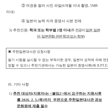
③ 여권용 컬러 사진 파일(6개월 이내 촬영, 5MB
이내)
④ 일본어 능력 자격 증명서 사본 전체
3) 추천인원:
학과 또는 학부별 2명 이내
(주 전공이
일본, 일본
어, 일본문화 관련 학과 또는 학부
)
▣ 주한일본대사관 요청사항
필기 시험을 실시할 수 없는 부득이한 경우, 일본어 성적에 의해 면
정할 수 있으니 추천기관에서는 가능한 일본어 증명서류(예:JLPT,EJ
라. 기타 사항
1)
추천 대상자(지원자)는 <붙임2>에서 요구하는 지원서류
를 2026. 2. 5.(목)까지 우편으로 주한일본대사관 공보
문화원에 제출 필수