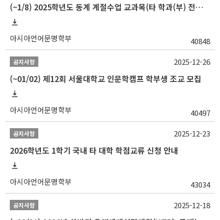
(~1/8) 2025학년도 동계 계절수업 교과목(타 학과(부) 전공 및 교양) 성적평가방법 선택제 신청 안내
아시아언어문명학부
40848
2025-12-26
공지사항
(~01/02) 제12회 서울대학교 인문학캠프 학부생 조교 모집
아시아언어문명학부
40497
2025-12-23
공지사항
2026학년도 1학기 국내 타 대학 학점교류 신청 안내
아시아언어문명학부
43034
2025-12-18
공지사항