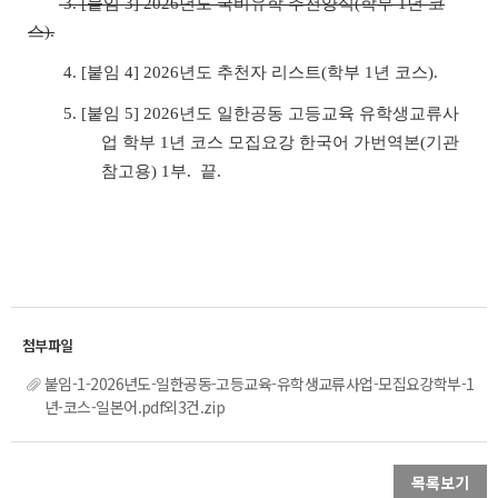
3. [붙임 3] 2026년도 국비유학 추천양식(학부 1년 코
스).
4. [붙임 4] 2026년도 추천자 리스트(학부 1년 코스).
5.
[붙임 5] 2026년도 일한공동 고등교육 유학생교류사
업 학부 1년 코스 모집요강 한국어 가번역본(기관
참고용) 1부. 끝.
붙임-1-2026년도-일한공동-고등교육-유학생교류사업-모집요강학부-1
년-코스-일본어.pdf외3건.zip
목록보기