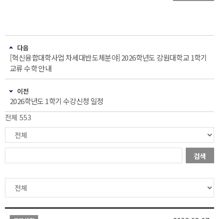
다음
[혁신융합대학사업 차세대반도체분야] 2026학년도 강원대학교 1학기
교류 수학 안내
이전
2026학년도 1학기 수강신청 일정
전체 553
검색