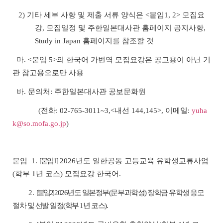
2) 기타 세부 사항 및 제출 서류 양식은 <붙임1, 2> 모집요
강, 모집일정 및 주한일본대사관 홈페이지 공지사항,
Study in Japan 홈페이지를 참조할 것
마. <붙임 5>의 한국어 가번역 모집요강은 공고용이 아닌 기
관 참고용으로만 사용
바. 문의처: 주한일본대사관 공보문화원
(전화: 02-765-3011~3,<내선 144,145>, 이메일:
yuha
k@so.mofa.go.jp
)
붙임 1.
[
붙임 1
]
2026년도 일한공동 고등교육 유학생교류사업
(학부 1년 코스) 모집요강 한국어.
2.
[붙임 2]
2026년도 일본정부(문부과학성) 장학금 유학생 응모
절차 및 선발 일정(학부 1년 코스)