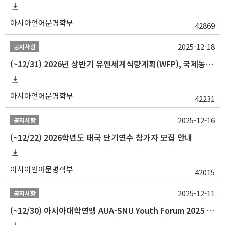
아시아언어문명학부
42869
2025-12-18
공지사항
(~12/31) 2026년 상반기 유엔세계식량계획(WFP), 국제농업개발기금(IFAD) 및 유엔아동기금(UNICEF) 인턴십 프로그램 참가자 모집
아시아언어문명학부
42231
2025-12-16
공지사항
(~12/22) 2026학년도 태국 단기연수 참가자 모집 안내
아시아언어문명학부
42015
2025-12-11
공지사항
(~12/30) 아시아대학연맹 AUA-SNU Youth Forum 2025 참가자 선발 안내