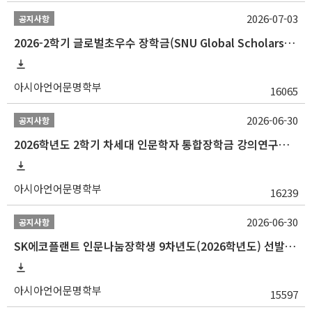
2026-07-03
공지사항
2026-2학기 글로벌초우수 장학금(SNU Global Scholarship, GS) 신청 안내(~7/12 23:00)
아시아언어문명학부
16065
2026-06-30
공지사항
2026학년도 2학기 차세대 인문학자 통합장학금 강의연구조교 선발 안내(~7/8)
아시아언어문명학부
16239
2026-06-30
공지사항
SK에코플랜트 인문나눔장학생 9차년도(2026학년도) 선발 안내(~7/20)
아시아언어문명학부
15597