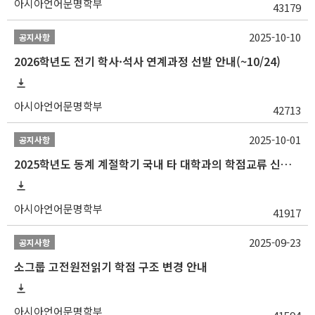
아시아언어문명학부
43179
2025-10-10
공지사항
2026학년도 전기 학사·석사 연계과정 선발 안내(~10/24)
아시아언어문명학부
42713
2025-10-01
공지사항
2025학년도 동계 계절학기 국내 타 대학과의 학점교류 신청 안내
아시아언어문명학부
41917
2025-09-23
공지사항
소그룹 고전원전읽기 학점 구조 변경 안내
아시아언어문명학부