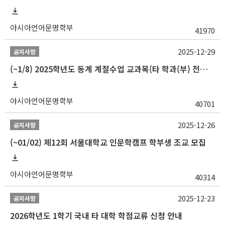
아시아언어문명학부
41970
2025-12-29
공지사항
(~1/8) 2025학년도 동계 계절수업 교과목(타 학과(부) 전공 및 교양) 성적평가방법 선택제 신청 안내
아시아언어문명학부
40701
2025-12-26
공지사항
(~01/02) 제12회 서울대학교 인문학캠프 학부생 조교 모집
아시아언어문명학부
40314
2025-12-23
공지사항
2026학년도 1학기 국내 타 대학 학점교류 신청 안내