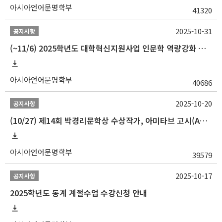
아시아언어문명학부
41320
2025-10-31
공지사항
(~11/6) 2025학년도 대학혁신지원사업 인문학 역량강화 동계 인턴십 참가자 선발 안내
아시아언어문명학부
40686
2025-10-20
공지사항
(10/27) 제14회 박경리문학상 수상작가, 아미타브 고시(Amitav Ghosh) 강연 안내
아시아언어문명학부
39579
2025-10-17
공지사항
2025학년도 동계 계절수업 수강신청 안내