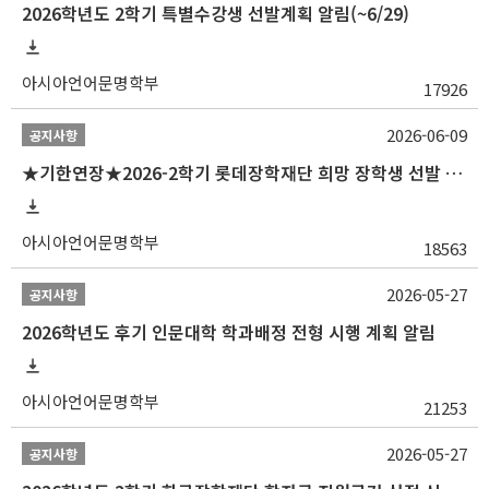
2026학년도 2학기 특별수강생 선발계획 알림(~6/29)
아시아언어문명학부
17926
2026-06-09
공지사항
★기한연장★2026-2학기 롯데장학재단 희망 장학생 선발 안내(~6/15
아시아언어문명학부
18563
2026-05-27
공지사항
2026학년도 후기 인문대학 학과배정 전형 시행 계획 알림
아시아언어문명학부
21253
2026-05-27
공지사항