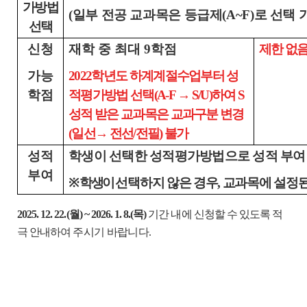
가방법
(일부 전공 교과목은 등급제(A~F)로 선택 
선택
신청
재학 중 최대 9학점
제한 없
가능
2022학년도 하계계절수업부터 성
학점
적평가방법 선택(A-F → S/U)하여 S
성적 받은 교과목은 교과구분 변경
(일선→ 전선/전필) 불가
성적
학생이 선택한 성적평가방법으로 성적 부여
부여
※ 학생이
선택하지 않은 경우, 교과목에 설정
2025. 12. 22.(월) ~ 2026. 1. 8.(목)
기간 내에 신청할 수 있도록 적
극 안내하여
주시기 바랍니다
.