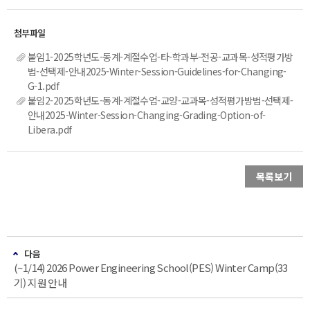
붙임1-2025학년도-동계-계절수업-타-학과부-전공-교과목-성적평가방
법-선택제-안내2025-Winter-Session-Guidelines-for-Changing-
G-1.pdf
붙임2-2025학년도-동계-계절수업-교양-교과목-성적평가방법-선택제-
안내2025-Winter-Session-Changing-Grading-Option-of-
Libera.pdf
목록보기
다음
(~1/14) 2026 Power Engineering School(PES) Winter Camp(33
기) 지원 안내