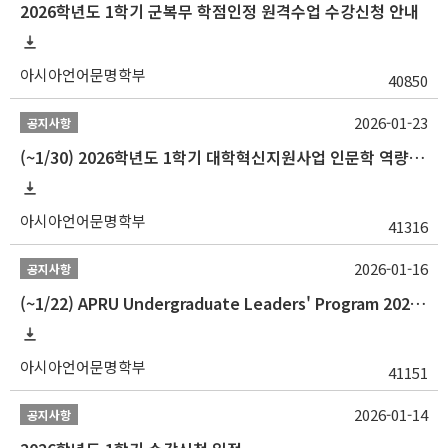
2026학년도 1학기 군복무 학점인정 원격수업 수강신청 안내
아시아언어문명학부
40850
2026-01-23
공지사항
(~1/30) 2026학년도 1학기 대학혁신지원사업 인문학 역량강화 학업지원금 지원 선발 안내(학·석·박사)
아시아언어문명학부
41316
2026-01-16
공지사항
(~1/22) APRU Undergraduate Leaders' Program 2026 프로그램 참가자 모집
아시아언어문명학부
41151
2026-01-14
공지사항