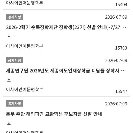
아시아언어문명학부
15494
2026-07-09
공지사항
2026-2학기 순득장학재단 장학생(23기) 선발 안내(~7/27 10:00)
아시아언어문명학부
15703
2026-07-09
공지사항
세종연구원 2026년도 세종이도인재장학금 디딤돌 장학사업 학자금대출 관련분야(원금상환, 이자지원) 신청 사업 안내
아시아언어문명학부
15547
2026-07-09
공지사항
본부 주관 해외파견 교환학생 후보자를 선발 안내
아시아언어문명학부