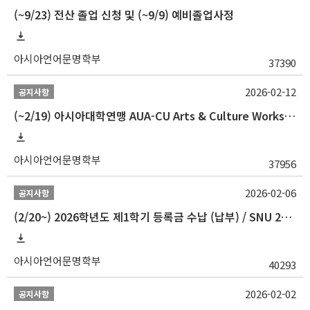
(~9/23) 전산 졸업 신청 및 (~9/9) 예비졸업사정
아시아언어문명학부
37390
2026-02-12
공지사항
(~2/19) 아시아대학연맹 AUA-CU Arts & Culture Workshop Camp 2026 참가자 선발 안내
아시아언어문명학부
37956
2026-02-06
공지사항
(2/20~) 2026학년도 제1학기 등록금 수납 (납부) / SNU 26-1 Tuition fee payment notice
아시아언어문명학부
40293
2026-02-02
공지사항