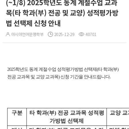
(~1/8) 2025학년도 동계 계절수업 교과
목(타 학과(부) 전공 및 교양) 성적평가방
법 선택제 신청 안내
아시아언어문명학부
2025-12-29
40701
2025학년도 동계 계절수업 성적평가방법 선택제(타 학과(부)
전공 교과목 및 교양 교과목) 신청 기간을 안내드립니다.
구분
타 학과(부) 전공 교과목 성적평
교양 교
가방법 선택제