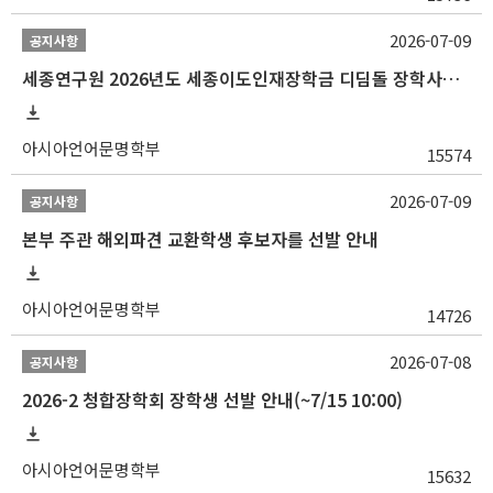
2026-07-09
공지사항
세종연구원 2026년도 세종이도인재장학금 디딤돌 장학사업 학자금대출 관련분야(원금상환, 이자지원) 신청 사업 안내
아시아언어문명학부
15574
2026-07-09
공지사항
본부 주관 해외파견 교환학생 후보자를 선발 안내
아시아언어문명학부
14726
2026-07-08
공지사항
2026-2 청합장학회 장학생 선발 안내(~7/15 10:00)
아시아언어문명학부
15632