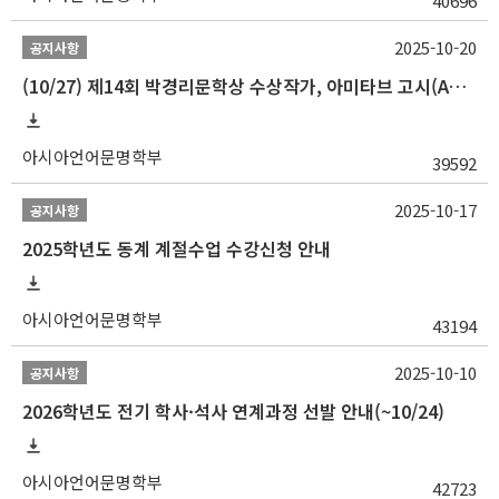
40696
2025-10-20
공지사항
(10/27) 제14회 박경리문학상 수상작가, 아미타브 고시(Amitav Ghosh) 강연 안내
아시아언어문명학부
39592
2025-10-17
공지사항
2025학년도 동계 계절수업 수강신청 안내
아시아언어문명학부
43194
2025-10-10
공지사항
2026학년도 전기 학사·석사 연계과정 선발 안내(~10/24)
아시아언어문명학부
42723