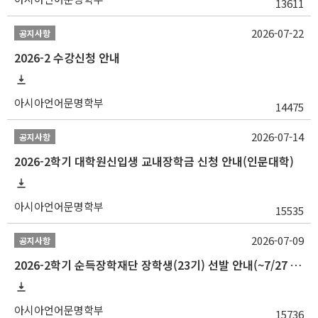
13611
2026-07-22
공지사항
2026-2 수강신청 안내
아시아언어문명학부
14475
2026-07-14
공지사항
2026-2학기 대학원신입생 교내장학금 신청 안내(인문대학)
아시아언어문명학부
15535
2026-07-09
공지사항
2026-2학기 순득장학재단 장학생(23기) 선발 안내(~7/27 10:00)
아시아언어문명학부
15736