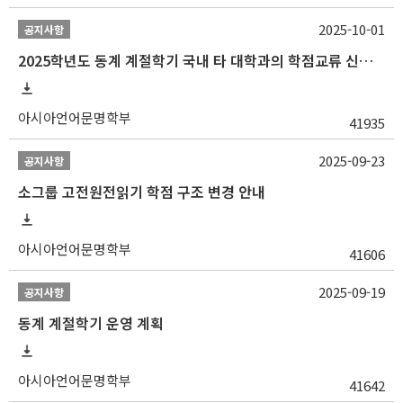
2025-10-01
공지사항
2025학년도 동계 계절학기 국내 타 대학과의 학점교류 신청 안내
아시아언어문명학부
41935
2025-09-23
공지사항
소그룹 고전원전읽기 학점 구조 변경 안내
아시아언어문명학부
41606
2025-09-19
공지사항
동계 계절학기 운영 계획
아시아언어문명학부
41642