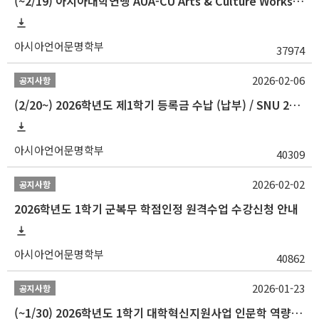
(~2/19) 아시아대학연맹 AUA-CU Arts & Culture Workshop Camp 2026 참가자 선발 안내
아시아언어문명학부
37974
2026-02-06
공지사항
(2/20~) 2026학년도 제1학기 등록금 수납 (납부) / SNU 26-1 Tuition fee payment notice
아시아언어문명학부
40309
2026-02-02
공지사항
2026학년도 1학기 군복무 학점인정 원격수업 수강신청 안내
아시아언어문명학부
40862
2026-01-23
공지사항
(~1/30) 2026학년도 1학기 대학혁신지원사업 인문학 역량강화 학업지원금 지원 선발 안내(학·석·박사)