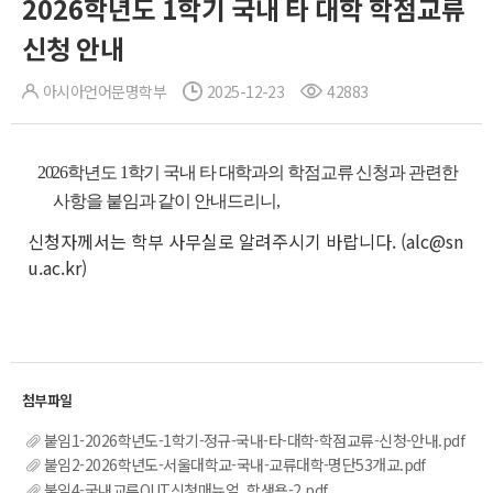
2026학년도 1학기 국내 타 대학 학점교류
신청 안내
아시아언어문명학부
2025-12-23
42883
2026학년도 1학기 국내 타 대학과의 학점교류 신청과 관련한
사항을 붙임과 같이 안내드리니
,
신청자께서는 학부 사무실로 알려주시기 바랍니다. (alc@sn
u.ac.kr)
붙임1-2026학년도-1학기-정규-국내-타-대학-학점교류-신청-안내.pdf
붙임2-2026학년도-서울대학교-국내-교류대학-명단53개교.pdf
붙임4-국내교류OUT신청매뉴얼_학생용-2.pdf