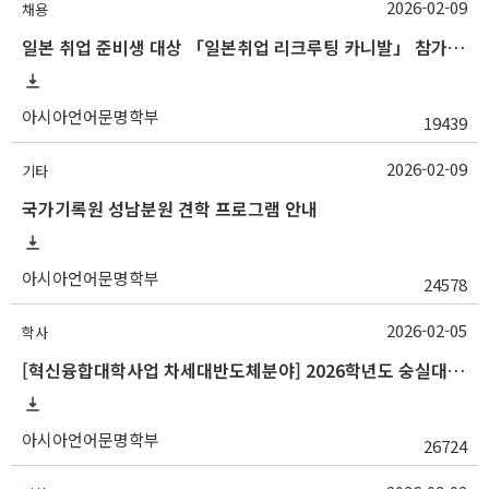
2026-02-09
채용
일본 취업 준비생 대상 「일본취업 리크루팅 카니발」 참가자 모집 안내
아시아언어문명학부
19439
2026-02-09
기타
국가기록원 성남분원 견학 프로그램 안내
아시아언어문명학부
24578
2026-02-05
학사
[혁신융합대학사업 차세대반도체분야] 2026학년도 숭실대학교 1학기 교류 수학 안내
아시아언어문명학부
26724