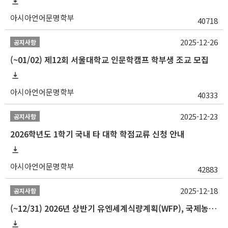
아시아언어문명학부
40718
2025-12-26
공지사항
(~01/02) 제12회 서울대학교 인문학캠프 학부생 조교 모집
아시아언어문명학부
40333
2025-12-23
공지사항
2026학년도 1학기 국내 타 대학 학점교류 신청 안내
아시아언어문명학부
42883
2025-12-18
공지사항
(~12/31) 2026년 상반기 유엔세계식량계획(WFP), 국제농업개발기금(IFAD) 및 유엔아동기금(UNICEF) 인턴십 프로그램 참가자 모집