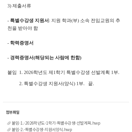
3) 제출서류
-
특별수강생 지원서
: 지원 학과(부) 소속 전임교원의 추
천을 받아야 함
-
학력증명서
-
경력증명서
(
해당되는 사람에 한함
)
붙임 1. 2026학년도 제1학기 특별수강생 선발계획 1부.
2. 특별수강생 지원서(양식) 1부. 끝.
붙임-1.-2026학년도-1학기-특별수강생-선발계획.hwp
붙임-2.-특별수강생-지원서양식.hwp