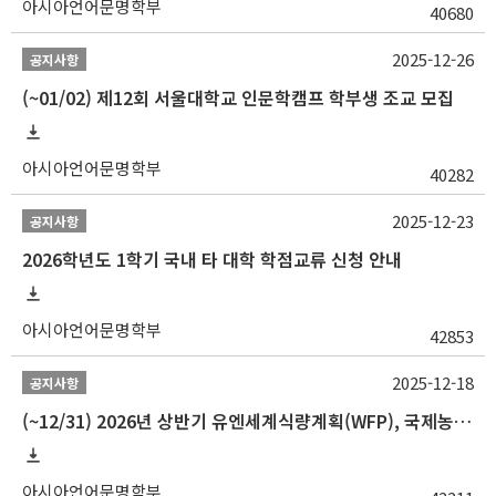
아시아언어문명학부
40680
2025-12-26
공지사항
(~01/02) 제12회 서울대학교 인문학캠프 학부생 조교 모집
아시아언어문명학부
40282
2025-12-23
공지사항
2026학년도 1학기 국내 타 대학 학점교류 신청 안내
아시아언어문명학부
42853
2025-12-18
공지사항
(~12/31) 2026년 상반기 유엔세계식량계획(WFP), 국제농업개발기금(IFAD) 및 유엔아동기금(UNICEF) 인턴십 프로그램 참가자 모집
아시아언어문명학부