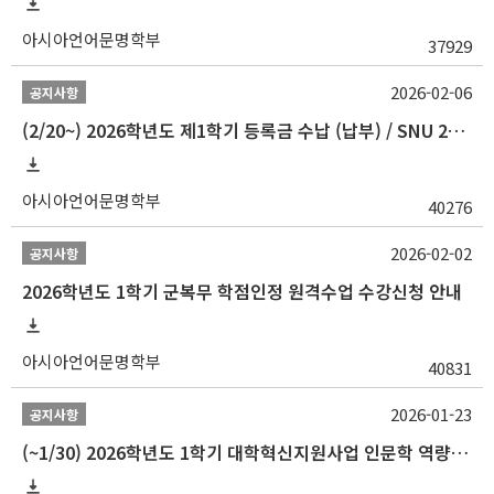
아시아언어문명학부
37929
2026-02-06
공지사항
(2/20~) 2026학년도 제1학기 등록금 수납 (납부) / SNU 26-1 Tuition fee payment notice
아시아언어문명학부
40276
2026-02-02
공지사항
2026학년도 1학기 군복무 학점인정 원격수업 수강신청 안내
아시아언어문명학부
40831
2026-01-23
공지사항
(~1/30) 2026학년도 1학기 대학혁신지원사업 인문학 역량강화 학업지원금 지원 선발 안내(학·석·박사)