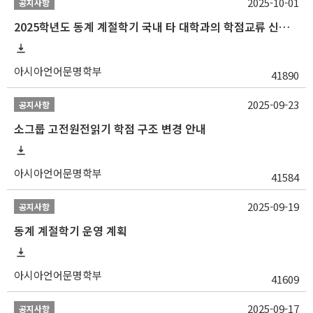
2025-10-01
공지사항
2025학년도 동계 계절학기 국내 타 대학과의 학점교류 신청 안내
아시아언어문명학부
41890
2025-09-23
공지사항
소그룹 고전원전읽기 학점 구조 변경 안내
아시아언어문명학부
41584
2025-09-19
공지사항
동계 계절학기 운영 계획
아시아언어문명학부
41609
2025-09-17
공지사항