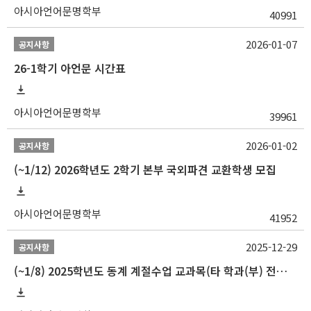
아시아언어문명학부
40991
2026-01-07
공지사항
26-1학기 아언문 시간표
아시아언어문명학부
39961
2026-01-02
공지사항
(~1/12) 2026학년도 2학기 본부 국외파견 교환학생 모집
아시아언어문명학부
41952
2025-12-29
공지사항
(~1/8) 2025학년도 동계 계절수업 교과목(타 학과(부) 전공 및 교양) 성적평가방법 선택제 신청 안내