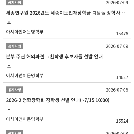
2026-07-09
공지사항
세종연구원 2026년도 세종이도인재장학금 디딤돌 장학사업 학자금대출 관련분야(원금상환, 이자지원) 신청 사업 안내
아시아언어문명학부
15476
2026-07-09
공지사항
본부 주관 해외파견 교환학생 후보자를 선발 안내
아시아언어문명학부
14627
2026-07-08
공지사항
2026-2 청합장학회 장학생 선발 안내(~7/15 10:00)
아시아언어문명학부
15524
2026-07-08
공지사항