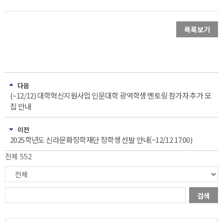
목록보기
다음
(~12/12) 대학혁신지원사업 인문대학 광역학생 멘토링 참가자 추가 모
집 안내
이전
2025학년도 신라문화장학재단 장학생 선발 안내(~12/12 17:00)
전체 552
검색