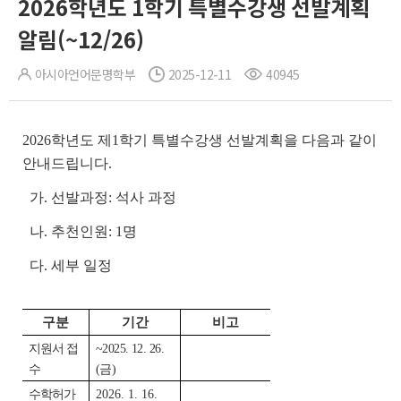
2026학년도 1학기 특별수강생 선발계획
알림(~12/26)
아시아언어문명학부
2025-12-11
40945
2026학년도 제1학기 특별수강생 선발계획을 다음과 같이
안내드립니다.
가. 선발과정: 석사 과정
나. 추천인원: 1명
다. 세부 일정
구분
기간
비고
지원서 접
~2025. 12. 26.
수
(금)
수학허가
2026. 1. 16.