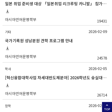
일본 취업 준비생 대상 「일본취업 리크루팅 카니발」 참가자 모집 안내
아시아언어문명학부
19431
2026-02-09
기타
국가기록원 성남분원 견학 프로그램 안내
아시아언어문명학부
24578
2026-02-05
학사
[혁신융합대학사업 차세대반도체분야] 2026학년도 숭실대학교 1학기 교류 수학 안내
아시아언어문명학부
26714
2026-02-03
장학
TOP