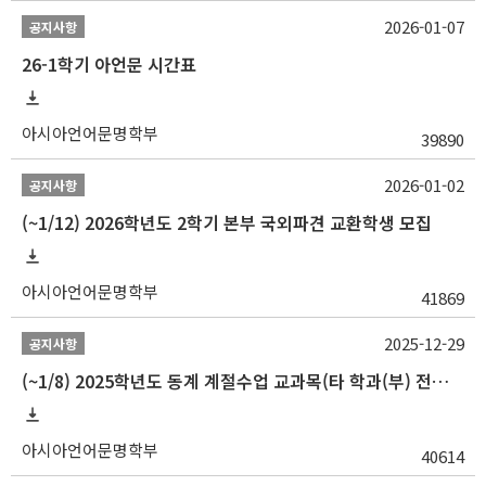
2026-01-07
공지사항
26-1학기 아언문 시간표
아시아언어문명학부
39890
2026-01-02
공지사항
(~1/12) 2026학년도 2학기 본부 국외파견 교환학생 모집
아시아언어문명학부
41869
2025-12-29
공지사항
(~1/8) 2025학년도 동계 계절수업 교과목(타 학과(부) 전공 및 교양) 성적평가방법 선택제 신청 안내
아시아언어문명학부
40614