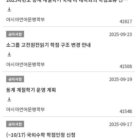
아시아언어문명학부
41817
2025-09-23
공지사항
소그룹 고전원전읽기 학점 구조 변경 안내
아시아언어문명학부
41508
2025-09-19
공지사항
동계 계절학기 운영 계획
아시아언어문명학부
41548
2025-09-17
공지사항
(~10/17) 국외수학 학점인정 신청