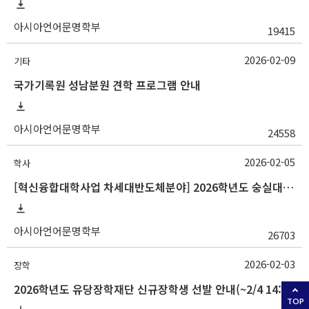
아시아언어문명학부
19415
2026-02-09
기타
국가기록원 성남분원 견학 프로그램 안내
아시아언어문명학부
24558
2026-02-05
학사
[혁신융합대학사업 차세대반도체분야] 2026학년도 숭실대학교 1학기 교류 수학 안내
아시아언어문명학부
26703
2026-02-03
장학
2026학년도 유당장학재단 신규장학생 선발 안내(~2/4 14:00)
TOP