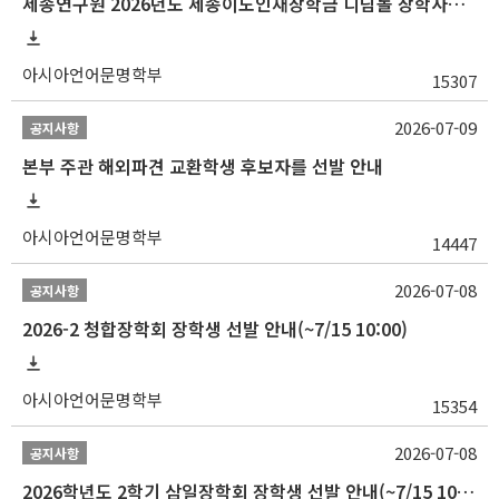
세종연구원 2026년도 세종이도인재장학금 디딤돌 장학사업 학자금대출 관련분야(원금상환, 이자지원) 신청 사업 안내
아시아언어문명학부
15307
2026-07-09
공지사항
본부 주관 해외파견 교환학생 후보자를 선발 안내
아시아언어문명학부
14447
2026-07-08
공지사항
2026-2 청합장학회 장학생 선발 안내(~7/15 10:00)
아시아언어문명학부
15354
2026-07-08
공지사항
2026학년도 2학기 삼일장학회 장학생 선발 안내(~7/15 10:00)