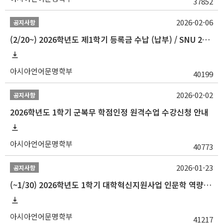
37852
2026-02-06
공지사항
(2/20~) 2026학년도 제1학기 등록금 수납 (납부) / SNU 26-1 Tuition fee payment notice
아시아언어문명학부
40199
2026-02-02
공지사항
2026학년도 1학기 군복무 학점인정 원격수업 수강신청 안내
아시아언어문명학부
40773
2026-01-23
공지사항
(~1/30) 2026학년도 1학기 대학혁신지원사업 인문학 역량강화 학업지원금 지원 선발 안내(학·석·박사)
아시아언어문명학부
41217