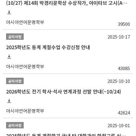
(10/27) 제14회 박경리문학상 수상작가, 아미타브 고시(Amitav Ghosh) 강연 안내
아시아언어문명학부
39500
2025-10-17
공지사항
2025학년도 동계 계절수업 수강신청 안내
아시아언어문명학부
43085
2025-10-10
공지사항
2026학년도 전기 학사·석사 연계과정 선발 안내(~10/24)
아시아언어문명학부
42624
2025-10-01
공지사항
2025학년도 동계 계절학기 국내 타 대학과의 학점교류 신청 안내