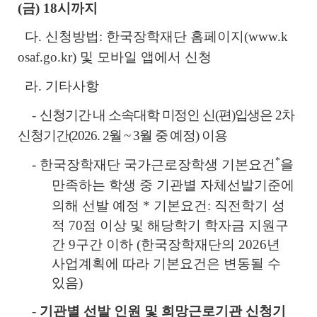
(금) 18시까지
다. 신청방법: 한국장학재단 홈페이지(www.k
osaf.go.kr) 및 모바일 앱에서 신청
라. 기타사항
-
신청기간 내 소속대학 미정인 신(편)입생은 2차
신청기간(2026. 2월 ~ 3월 중 예정) 이용
*
- 한국장학재단 국가근로장학생 기본요건
을
만족하는 학생 중 기관별 자체선발기준에
의해 선발 예정
* 기본요건: 직전학기 성
적 70점 이상 및 해당학기 학자금 지원구
간 9구간 이하 (한국장학재단의 2026년
사업계획에 따라 기본요건은 변동될 수
있음)
-
기관별 선발 인원 및 희망근로기관 신청기