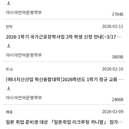
아시아언어문명학부
37848
2026-02-11
장학
2026-1학기 국가근로장학사업 2차 학생 신청 안내(~3/17 18:00)
아시아언어문명학부
38098
2026-02-10
학사
[에너지신산업 혁신융합대학]2026학년도 1학기 정규 교류 수학 안내(경남정보대)
아시아언어문명학부
24668
2026-02-09
채용
일본 취업 준비생 대상 「일본취업 리크루팅 카니발」 참가자 모집 안내