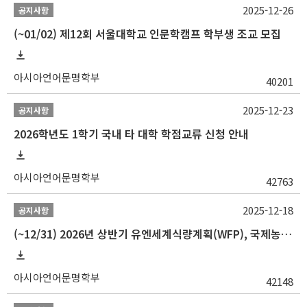
2025-12-26
공지사항
(~01/02) 제12회 서울대학교 인문학캠프 학부생 조교 모집
아시아언어문명학부
40201
2025-12-23
공지사항
2026학년도 1학기 국내 타 대학 학점교류 신청 안내
아시아언어문명학부
42763
2025-12-18
공지사항
(~12/31) 2026년 상반기 유엔세계식량계획(WFP), 국제농업개발기금(IFAD) 및 유엔아동기금(UNICEF) 인턴십 프로그램 참가자 모집
아시아언어문명학부
42148