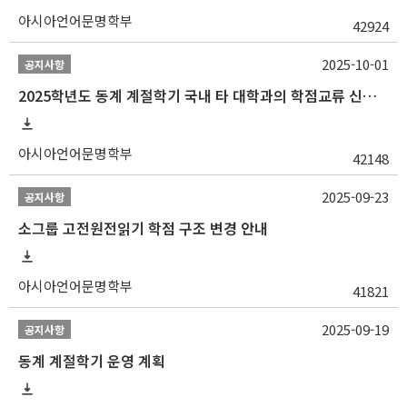
아시아언어문명학부
42924
2025-10-01
공지사항
2025학년도 동계 계절학기 국내 타 대학과의 학점교류 신청 안내
아시아언어문명학부
42148
2025-09-23
공지사항
소그룹 고전원전읽기 학점 구조 변경 안내
아시아언어문명학부
41821
2025-09-19
공지사항
동계 계절학기 운영 계획