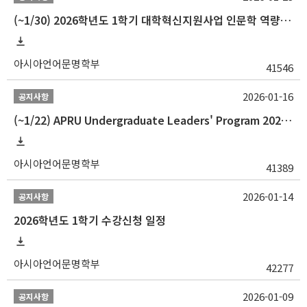
(~1/30) 2026학년도 1학기 대학혁신지원사업 인문학 역량강화 학업지원금 지원 선발 안내(학·석·박사)
아시아언어문명학부
41546
2026-01-16
공지사항
(~1/22) APRU Undergraduate Leaders' Program 2026 프로그램 참가자 모집
아시아언어문명학부
41389
2026-01-14
공지사항
2026학년도 1학기 수강신청 일정
아시아언어문명학부
42277
2026-01-09
공지사항