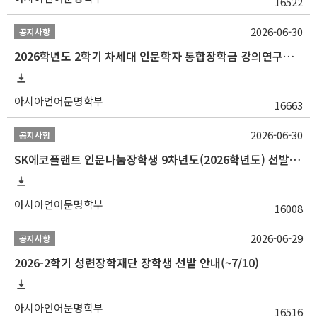
16522
2026-06-30
공지사항
2026학년도 2학기 차세대 인문학자 통합장학금 강의연구조교 선발 안내(~7/8)
아시아언어문명학부
16663
2026-06-30
공지사항
SK에코플랜트 인문나눔장학생 9차년도(2026학년도) 선발 안내(~7/20)
아시아언어문명학부
16008
2026-06-29
공지사항
2026-2학기 성련장학재단 장학생 선발 안내(~7/10)
아시아언어문명학부
16516