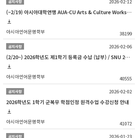
2026-02-12
공지사항
(~2/19) 아시아대학연맹 AUA-CU Arts & Culture Workshop Camp 2026 참가자 선발 안내
아시아언어문명학부
38199
2026-02-06
공지사항
(2/20~) 2026학년도 제1학기 등록금 수납 (납부) / SNU 26-1 Tuition fee payment notice
아시아언어문명학부
40555
2026-02-02
공지사항
2026학년도 1학기 군복무 학점인정 원격수업 수강신청 안내
아시아언어문명학부
41072
2026-01-23
공지사항