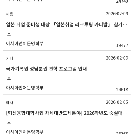
24740
2026-02-09
채용
일본 취업 준비생 대상 「일본취업 리크루팅 카니발」 참가자 모집 안내
아시아언어문명학부
19477
2026-02-09
기타
국가기록원 성남분원 견학 프로그램 안내
아시아언어문명학부
24618
2026-02-05
학사
[혁신융합대학사업 차세대반도체분야] 2026학년도 숭실대학교 1학기 교류 수학 안내
아시아언어문명학부
26765