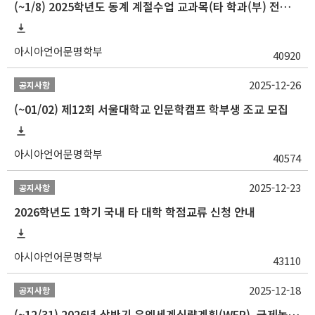
(~1/8) 2025학년도 동계 계절수업 교과목(타 학과(부) 전공 및 교양) 성적평가방법 선택제 신청 안내
아시아언어문명학부
40920
2025-12-26
공지사항
(~01/02) 제12회 서울대학교 인문학캠프 학부생 조교 모집
아시아언어문명학부
40574
2025-12-23
공지사항
2026학년도 1학기 국내 타 대학 학점교류 신청 안내
아시아언어문명학부
43110
2025-12-18
공지사항
(~12/31) 2026년 상반기 유엔세계식량계획(WFP), 국제농업개발기금(IFAD) 및 유엔아동기금(UNICEF) 인턴십 프로그램 참가자 모집